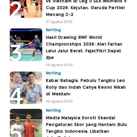
vs Vietnam di Leg II SEA Womens V
Cup 2026: Kejutan, Garuda Pertiwi
Menang 3-2
07 Agustus 2026
Netting
Hasil Drawing BWF World
Championships 2026: Alwi Farhan
Lalui Jalur Berat, Fajar/Fikri Dapat
Bye
06 Agustus 2026
Netting
Kabar Bahagia, Pebulu Tangkis Leo
Rolly dan Indah Cahya Resmi Nikah
di Mekkah!
06 Agustus 2026
Netting
Media Malaysia Soroti Skandal
Pengaturan Skor yang Hantam Bulu
Tangkis Indonesia, Libatkan