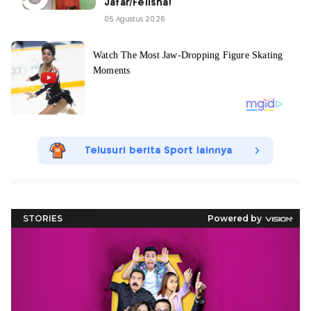
Jafar/Felisha!
05 Agustus 2026
Telusuri berita Sport lainnya