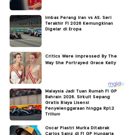
Imbas Perang Iran vs AS, Seri
Terakhir F1 2026 Kemungkinan
Digelar di Eropa
Malaysia Jadi Tuan Rumah F1 GP
Bahrain 2026, Sirkuit Sepang
Gratis Biaya Lisensi
Penyelenggaraan hingga Rp1,2
Triliun!
Oscar Piastri Murka Ditabrak
Carlos Sainz di F1 GP Hungaria