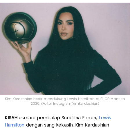
Kim Kardashian hadir mendukung Lewis Hamilton di F1 GP Monaco
2026. (Foto: Instagram/kimkardashian)
KISAH
asmara pembalap Scuderia Ferrari,
Lewis
Hamilton
dengan sang kekasih, Kim Kardashian