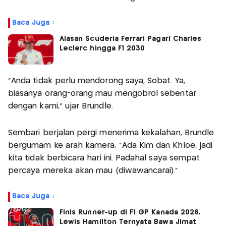
Baca Juga :
Alasan Scuderia Ferrari Pagari Charles
Leclerc hingga F1 2030
"Anda tidak perlu mendorong saya, Sobat. Ya,
biasanya orang-orang mau mengobrol sebentar
dengan kami," ujar Brundle.
Sembari berjalan pergi menerima kekalahan, Brundle
bergumam ke arah kamera, "Ada Kim dan Khloe, jadi
kita tidak berbicara hari ini. Padahal saya sempat
percaya mereka akan mau (diwawancarai)."
Baca Juga :
Finis Runner-up di F1 GP Kanada 2026,
Lewis Hamilton Ternyata Bawa Jimat