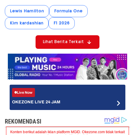
Lewis Hamilton
Formula One
Kim kardashian
F1 2026
Lihat Berita Terkait
Live Now
OKEZONE LIVE 24 JAM