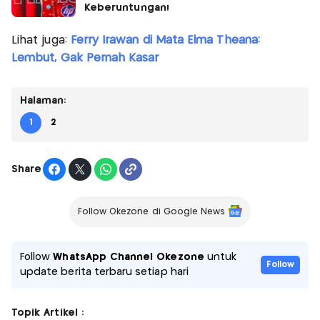
Keberuntungan!
Lihat juga:
Ferry Irawan di Mata Elma Theana:
Lembut, Gak Pernah Kasar
Halaman:
1
2
Share
Follow Okezone di Google News
Follow
WhatsApp Channel Okezone
untuk
Follow
update berita terbaru setiap hari
Topik Artikel :