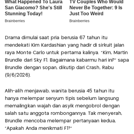
Drama dimulai saat pria berusia 67 tahun itu
mendekati Kim Kardashian yang hadir di sirkuit jalan
raya Monte Carlo untuk pertama kalinya. "Kim, Martin
Brundle dari Sky F1. Bagaimana kabarmu hari ini?" sapa
Brundle dengan sopan, dikutip dari Crash, Rabu
(9/6/2026).
Alih-alih menjawab, wanita berusia 45 tahun itu
hanya melempar senyum tipis sebelum langsung
memalingkan wajah dan asyik mengobrol dengan
salah satu anggota rombongannya. Tak menyerah,
Brundle mencoba melempar pertanyaan kedua,
"Apakah Anda menikmati F1?"