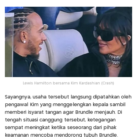
Lewis Hamilton bersama Kim Kardashian (Crash)
Sayangnya, usaha tersebut langsung dipatahkan oleh
pengawal Kim yang menggelengkan kepala sambil
memberi isyarat tangan agar Brundle menjauh. Di
tengah situasi canggung tersebut, ketegangan
sempat meningkat ketika seseorang dari pihak
keamanan mencoba mendorong tubuh Brundle.