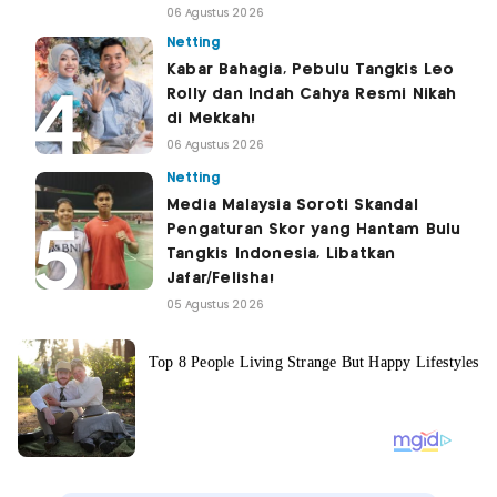
06 Agustus 2026
Netting
Kabar Bahagia, Pebulu Tangkis Leo
Rolly dan Indah Cahya Resmi Nikah
di Mekkah!
06 Agustus 2026
Netting
Media Malaysia Soroti Skandal
Pengaturan Skor yang Hantam Bulu
Tangkis Indonesia, Libatkan
Jafar/Felisha!
05 Agustus 2026