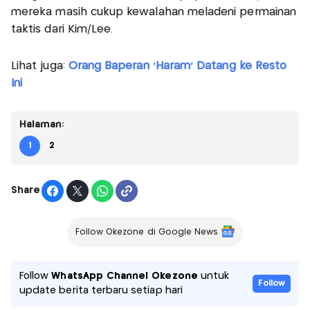
mereka masih cukup kewalahan meladeni permainan
taktis dari Kim/Lee.
Lihat juga:
Orang Baperan 'Haram' Datang ke Resto
Ini
Halaman:
1
2
Share
Follow Okezone di Google News
Follow
WhatsApp Channel Okezone
untuk
Follow
update berita terbaru setiap hari