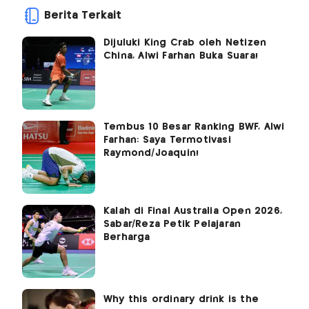
Berita Terkait
Dijuluki King Crab oleh Netizen
China, Alwi Farhan Buka Suara!
Tembus 10 Besar Ranking BWF, Alwi
Farhan: Saya Termotivasi
Raymond/Joaquin!
Kalah di Final Australia Open 2026,
Sabar/Reza Petik Pelajaran
Berharga