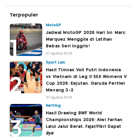
Terpopuler
MotoGP
Jadwal MotoGP 2026 Hari Ini: Marc
Marquez Menggila di Latihan
Bebas Seri Inggris?
07 Agustus 2026
Sport Lain
Hasil Timnas Voli Putri Indonesia
vs Vietnam di Leg II SEA Womens V
Cup 2026: Kejutan, Garuda Pertiwi
Menang 3-2
07 Agustus 2026
Netting
Hasil Drawing BWF World
Championships 2026: Alwi Farhan
Lalui Jalur Berat, Fajar/Fikri Dapat
Bye