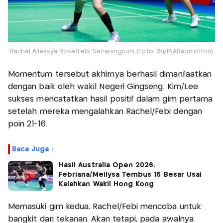
Rachel Allessya Rose/Febi Setianingrum (Foto: X/@INABadminton)
Momentum tersebut akhirnya berhasil dimanfaatkan
dengan baik oleh wakil Negeri Gingseng. Kim/Lee
sukses mencatatkan hasil positif dalam gim pertama
setelah mereka mengalahkan Rachel/Febi dengan
poin 21-16.
Baca Juga :
Hasil Australia Open 2026:
Febriana/Meilysa Tembus 16 Besar Usai
Kalahkan Wakil Hong Kong
Memasuki gim kedua, Rachel/Febi mencoba untuk
bangkit dari tekanan. Akan tetapi, pada awalnya