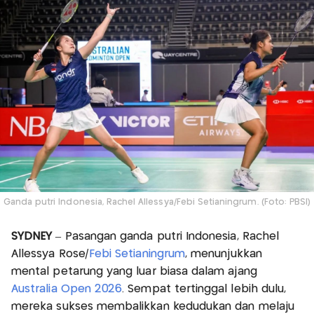
Ganda putri Indonesia, Rachel Allessya/Febi Setianingrum. (Foto: PBSI)
SYDNEY
– Pasangan ganda putri Indonesia, Rachel
Allessya Rose/
Febi Setianingrum
, menunjukkan
mental petarung yang luar biasa dalam ajang
Australia Open 2026
. Sempat tertinggal lebih dulu,
mereka sukses membalikkan kedudukan dan melaju