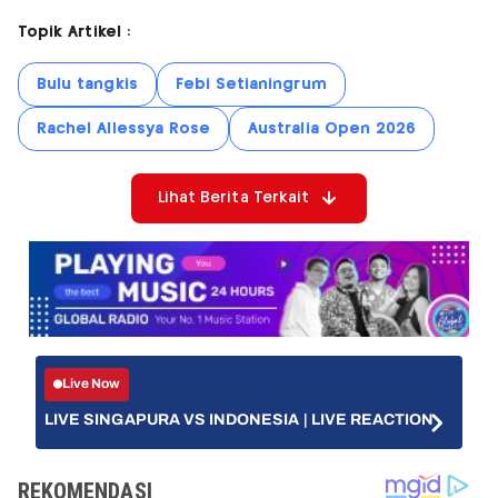
Topik Artikel :
Bulu tangkis
Febi Setianingrum
Rachel Allessya Rose
Australia Open 2026
Lihat Berita Terkait
Live Now
LIVE SINGAPURA VS INDONESIA | LIVE REACTION