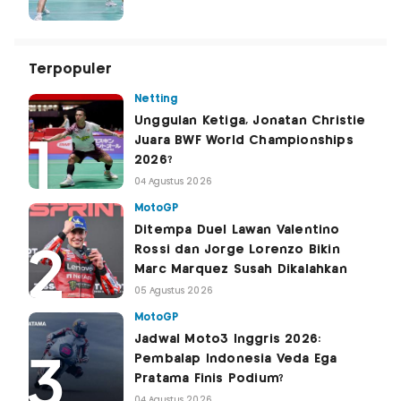
Terpopuler
Netting
Unggulan Ketiga, Jonatan Christie
Juara BWF World Championships
2026?
04 Agustus 2026
MotoGP
Ditempa Duel Lawan Valentino
Rossi dan Jorge Lorenzo Bikin
Marc Marquez Susah Dikalahkan
05 Agustus 2026
MotoGP
Jadwal Moto3 Inggris 2026:
Pembalap Indonesia Veda Ega
Pratama Finis Podium?
04 Agustus 2026