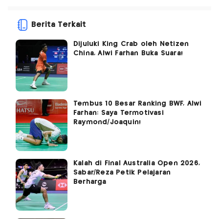
Berita Terkait
Dijuluki King Crab oleh Netizen
China, Alwi Farhan Buka Suara!
Tembus 10 Besar Ranking BWF, Alwi
Farhan: Saya Termotivasi
Raymond/Joaquin!
Kalah di Final Australia Open 2026,
Sabar/Reza Petik Pelajaran
Berharga