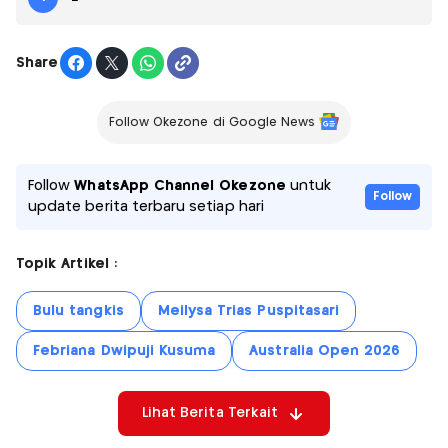
Share
Follow Okezone di Google News
Follow
WhatsApp Channel Okezone
untuk
Follow
update berita terbaru setiap hari
Topik Artikel :
Bulu tangkis
Meilysa Trias Puspitasari
Febriana Dwipuji Kusuma
Australia Open 2026
Lihat Berita Terkait