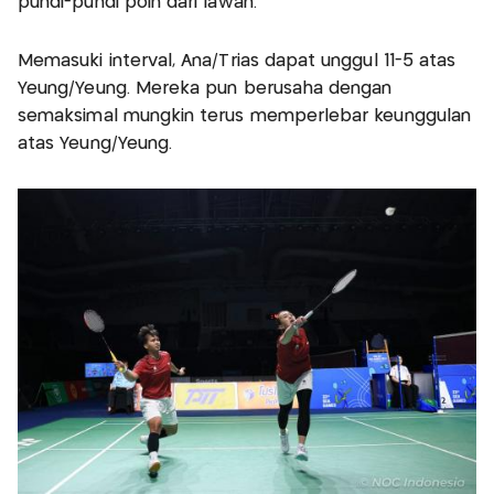
pundi-pundi poin dari lawan.
Memasuki interval, Ana/Trias dapat unggul 11-5 atas
Yeung/Yeung. Mereka pun berusaha dengan
semaksimal mungkin terus memperlebar keunggulan
atas Yeung/Yeung.