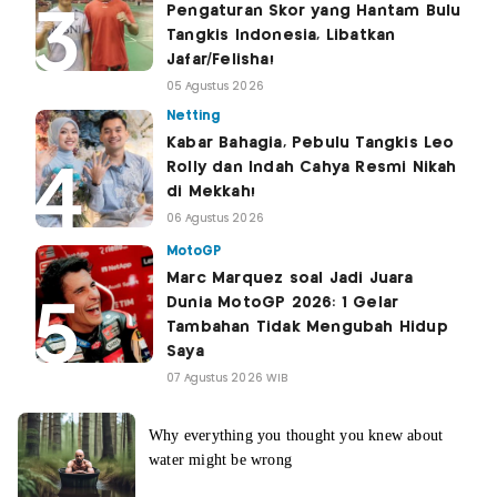
Pengaturan Skor yang Hantam Bulu
Tangkis Indonesia, Libatkan
Jafar/Felisha!
05 Agustus 2026
Netting
Kabar Bahagia, Pebulu Tangkis Leo
Rolly dan Indah Cahya Resmi Nikah
di Mekkah!
06 Agustus 2026
MotoGP
Marc Marquez soal Jadi Juara
Dunia MotoGP 2026: 1 Gelar
Tambahan Tidak Mengubah Hidup
Saya
07 Agustus 2026 WIB