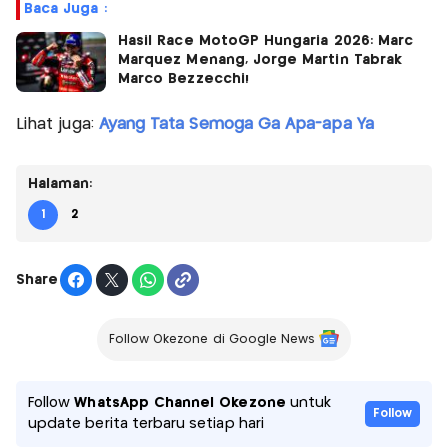
Baca Juga :
Hasil Race MotoGP Hungaria 2026: Marc
Marquez Menang, Jorge Martin Tabrak
Marco Bezzecchi!
Lihat juga:
Ayang Tata Semoga Ga Apa-apa Ya
Halaman:
1
2
Share
Follow Okezone di Google News
Follow
WhatsApp Channel Okezone
untuk
Follow
update berita terbaru setiap hari