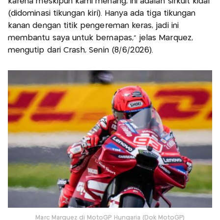
karena meskipun kami menang, ini adalah sirkuit kidal
(didominasi tikungan kiri). Hanya ada tiga tikungan
kanan dengan titik pengereman keras, jadi ini
membantu saya untuk bernapas,” jelas Marquez,
mengutip dari Crash, Senin (8/6/2026).
Marc Marquez di MotoGP Hungaria (Dok MotoGP)