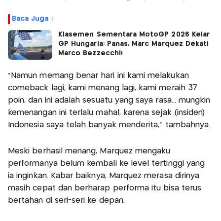
Baca Juga :
Klasemen Sementara MotoGP 2026 Kelar
GP Hungaria: Panas, Marc Marquez Dekati
Marco Bezzecchi!
"Namun memang benar hari ini kami melakukan
comeback lagi, kami menang lagi, kami meraih 37
poin, dan ini adalah sesuatu yang saya rasa... mungkin
kemenangan ini terlalu mahal, karena sejak (insiden)
Indonesia saya telah banyak menderita," tambahnya.
Meski berhasil menang, Marquez mengaku
performanya belum kembali ke level tertinggi yang
ia inginkan. Kabar baiknya, Marquez merasa dirinya
masih cepat dan berharap performa itu bisa terus
bertahan di seri-seri ke depan.