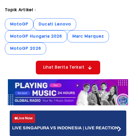
Topik Artikel :
MotoGP
Ducati Lenovo
MotoGP Hungaria 2026
Marc Marquez
MotoGP 2026
Lihat Berita Terkait
Live Now
LIVE SINGAPURA VS INDONESIA | LIVE REACTION