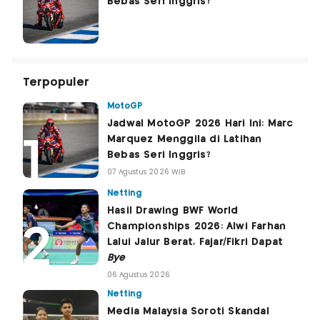
Bebas Seri Inggris?
Terpopuler
MotoGP
Jadwal MotoGP 2026 Hari Ini: Marc
Marquez Menggila di Latihan
Bebas Seri Inggris?
07 Agustus 2026 WIB
Netting
Hasil Drawing BWF World
Championships 2026: Alwi Farhan
Lalui Jalur Berat, Fajar/Fikri Dapat
Bye
06 Agustus 2026
Netting
Media Malaysia Soroti Skandal