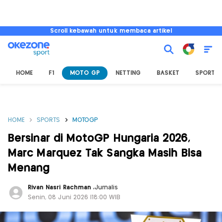
Scroll kebawah untuk membaca artikel
HOME
F1
MOTO GP
NETTING
BASKET
SPORT L
HOME
SPORTS
MOTOGP
Bersinar di MotoGP Hungaria 2026,
Marc Marquez Tak Sangka Masih Bisa
Menang
Rivan Nasri Rachman
,
Jurnalis
Senin, 08 Juni 2026 |18:00 WIB