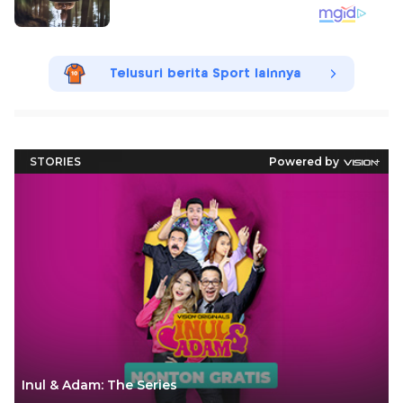
Telusuri berita Sport lainnya