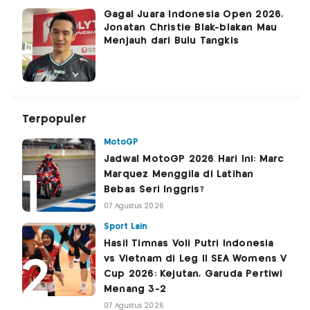
Gagal Juara Indonesia Open 2026,
Jonatan Christie Blak-blakan Mau
Menjauh dari Bulu Tangkis
Terpopuler
MotoGP
Jadwal MotoGP 2026 Hari Ini: Marc
Marquez Menggila di Latihan
Bebas Seri Inggris?
07 Agustus 2026
Sport Lain
Hasil Timnas Voli Putri Indonesia
vs Vietnam di Leg II SEA Womens V
Cup 2026: Kejutan, Garuda Pertiwi
Menang 3-2
07 Agustus 2026