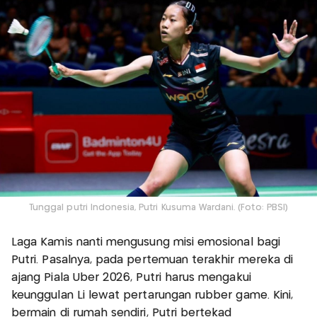
Tunggal putri Indonesia, Putri Kusuma Wardani. (Foto: PBSI)
Laga Kamis nanti mengusung misi emosional bagi
Putri. Pasalnya, pada pertemuan terakhir mereka di
ajang Piala Uber 2026, Putri harus mengakui
keunggulan Li lewat pertarungan rubber game. Kini,
bermain di rumah sendiri, Putri bertekad