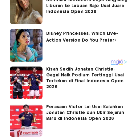
Liburan ke Labuan Bajo Usai Juara
Indonesia Open 2026
Kisah Sedih Jonatan Christie,
Gagal Naik Podium Tertinggi Usai
Tertekan di Final Indonesia Open
2026
Perasaan Victor Lai Usai Kalahkan
Jonatan Christie dan Ukir Sejarah
Baru di Indonesia Open 2026