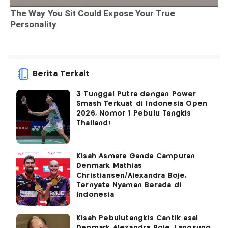
Berita Terkait
3 Tunggal Putra dengan Power
Smash Terkuat di Indonesia Open
2026, Nomor 1 Pebulu Tangkis
Thailand!
Kisah Asmara Ganda Campuran
Denmark Mathias
Christiansen/Alexandra Boje,
Ternyata Nyaman Berada di
Indonesia
Kisah Pebulutangkis Cantik asal
Denmark Alexandra Boje, Langsung