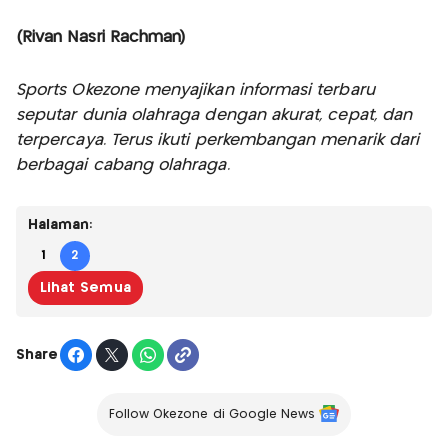
(Rivan Nasri Rachman)
Sports Okezone menyajikan informasi terbaru
seputar dunia olahraga dengan akurat, cepat, dan
terpercaya. Terus ikuti perkembangan menarik dari
berbagai cabang olahraga.
Halaman:
1
2
Lihat Semua
Share
Follow Okezone di Google News