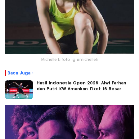
Michelle Li foto ig @michelleli
Baca Juga :
Hasil Indonesia Open 2026: Alwi Farhan
dan Putri KW Amankan Tiket 16 Besar