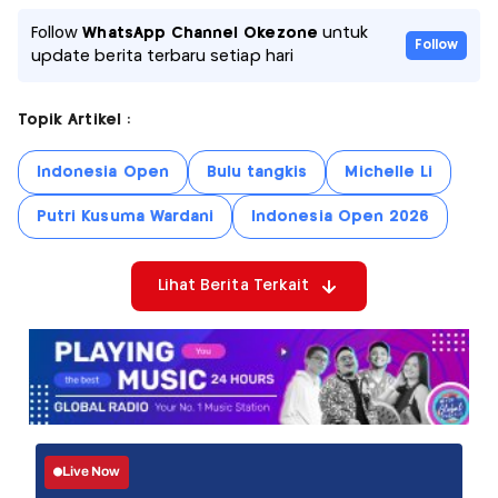
Follow
WhatsApp Channel Okezone
untuk
Follow
update berita terbaru setiap hari
Topik Artikel :
Indonesia Open
Bulu tangkis
Michelle Li
Putri Kusuma Wardani
Indonesia Open 2026
Lihat Berita Terkait
Live Now