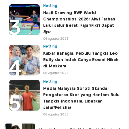
Netting
Hasil Drawing BWF World
Championships 2026: Alwi Farhan
Lalui Jalur Berat, Fajar/Fikri Dapat
Bye
06 Agustus 2026
Netting
Kabar Bahagia, Pebulu Tangkis Leo
Rolly dan Indah Cahya Resmi Nikah
di Mekkah!
06 Agustus 2026
Netting
Media Malaysia Soroti Skandal
Pengaturan Skor yang Hantam Bulu
Tangkis Indonesia, Libatkan
Jafar/Felisha!
05 Agustus 2026