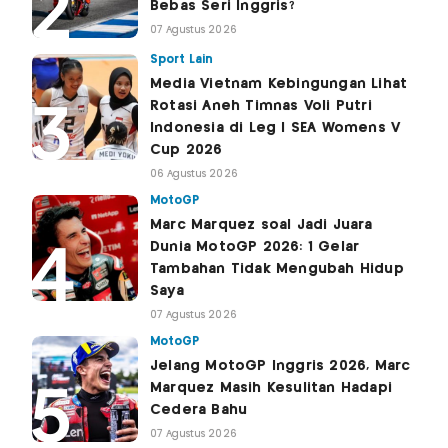
Bebas Seri Inggris?
07 Agustus 2026
Sport Lain
Media Vietnam Kebingungan Lihat
Rotasi Aneh Timnas Voli Putri
Indonesia di Leg I SEA Womens V
Cup 2026
06 Agustus 2026
MotoGP
Marc Marquez soal Jadi Juara
Dunia MotoGP 2026: 1 Gelar
Tambahan Tidak Mengubah Hidup
Saya
07 Agustus 2026
MotoGP
Jelang MotoGP Inggris 2026, Marc
Marquez Masih Kesulitan Hadapi
Cedera Bahu
07 Agustus 2026