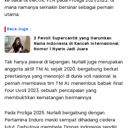
ke Jakarta Electric PLN pada Proliga 2021/2022, di
mana namanya semakin bersinar sebagai pemain
utama.
Baca Juga :
2 Pevoli Supercantik yang Harumkan
Nama Indonesia di Kancah Internasional,
Nomor 1 Nyaris Jadi Juara
Tak hanya piawai di lapangan, Nurlaili juga merupakan
anggota aktif TNI AL sejak 2020, bergabung berkat
prestasinya yang menonjol di dunia voli nasional. Ia
pernah membawa tim TNI AL menembus babak Final
Four Livoli 2023, sebuah pencapaian yang
membuktikan kematangan bermainnya.
Pada Proliga 2025, Nurlaili bergabung dengan
Pertamina Enduro meski sempat dihadang cedera
lutut. Debutnya membela Timnas Indonesia sendiri