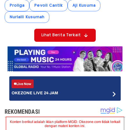
Proliga
Pevoli Cantik
Aji Kusuma
Nurlaili Kusumah
Lihat Berita Terkait
Live Now
OKEZONE LIVE 24 JAM