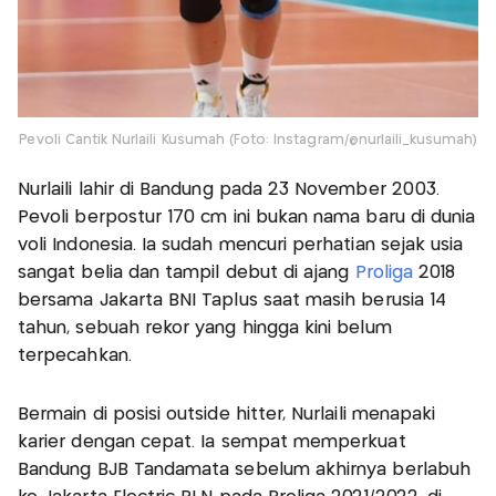
Pevoli Cantik Nurlaili Kusumah (Foto: Instagram/@nurlaili_kusumah)
Nurlaili lahir di Bandung pada 23 November 2003.
Pevoli berpostur 170 cm ini bukan nama baru di dunia
voli Indonesia. Ia sudah mencuri perhatian sejak usia
sangat belia dan tampil debut di ajang
Proliga
2018
bersama Jakarta BNI Taplus saat masih berusia 14
tahun, sebuah rekor yang hingga kini belum
terpecahkan.
Bermain di posisi outside hitter, Nurlaili menapaki
karier dengan cepat. Ia sempat memperkuat
Bandung BJB Tandamata sebelum akhirnya berlabuh