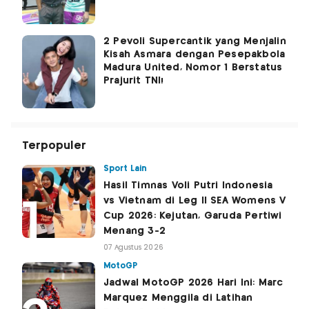
2 Pevoli Supercantik yang Menjalin
Kisah Asmara dengan Pesepakbola
Madura United, Nomor 1 Berstatus
Prajurit TNI!
Terpopuler
Sport Lain
Hasil Timnas Voli Putri Indonesia
vs Vietnam di Leg II SEA Womens V
Cup 2026: Kejutan, Garuda Pertiwi
Menang 3-2
07 Agustus 2026
MotoGP
Jadwal MotoGP 2026 Hari Ini: Marc
Marquez Menggila di Latihan