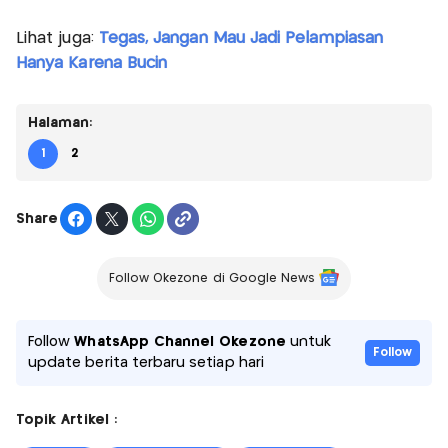
Lihat juga:
Tegas, Jangan Mau Jadi Pelampiasan
Hanya Karena Bucin
Halaman:
1
2
Share
Follow Okezone di Google News
Follow
WhatsApp Channel Okezone
untuk
Follow
update berita terbaru setiap hari
Topik Artikel :