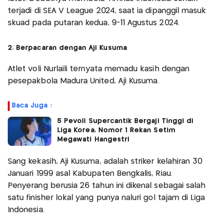
terjadi di SEA V League 2024, saat ia dipanggil masuk
skuad pada putaran kedua, 9-11 Agustus 2024.
2. Berpacaran dengan Aji Kusuma
Atlet voli Nurlaili ternyata memadu kasih dengan
pesepakbola Madura United, Aji Kusuma.
Baca Juga :
5 Pevoli Supercantik Bergaji Tinggi di
Liga Korea, Nomor 1 Rekan Setim
Megawati Hangestri
Sang kekasih, Aji Kusuma, adalah striker kelahiran 30
Januari 1999 asal Kabupaten Bengkalis, Riau.
Penyerang berusia 26 tahun ini dikenal sebagai salah
satu finisher lokal yang punya naluri gol tajam di Liga
Indonesia.