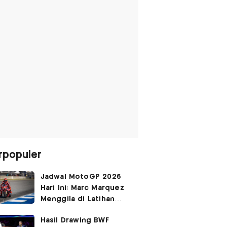
rpopuler
Jadwal MotoGP 2026
Hari Ini: Marc Marquez
Menggila di Latihan
Bebas Seri Inggris?
Hasil Drawing BWF