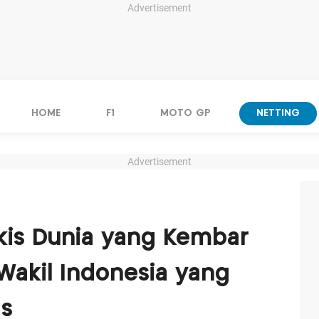
Advertisement
HOME
F1
MOTO GP
NETTING
Advertisement
gkis Dunia yang Kembar
 Wakil Indonesia yang
as