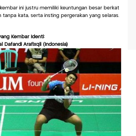
embar ini justru memiliki keuntungan besar berkat
tanpa kata, serta insting pergerakan yang selaras.
 yang Kembar Identi:
al Dafandi Arafixqli (Indonesia)