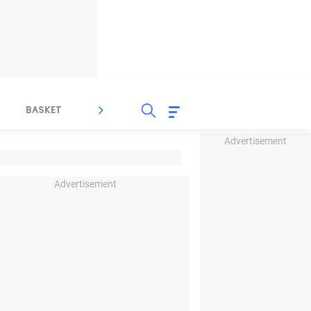
BASKET
SPORT LAIN
INDEKS
Advertisement
Advertisement