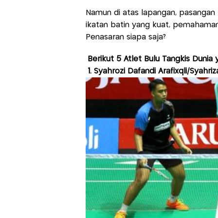
Namun di atas lapangan, pasangan k
ikatan batin yang kuat, pemahaman 
Penasaran siapa saja?
Berikut 5 Atlet Bulu Tangkis Dunia
1. Syahrozi Dafandi Arafixqli/Syahriz