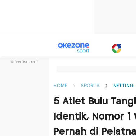
Advertisement
HOME
SPORTS
NETTING
5 Atlet Bulu Tan
Identik, Nomor 1
Pernah di Pelatn