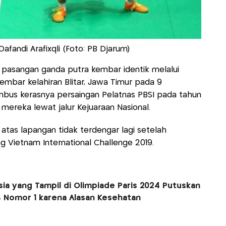
Dafandi Arafixqli (Foto: PB Djarum)
i pasangan ganda putra kembar identik melalui
kembar kelahiran Blitar, Jawa Timur pada 9
bus kerasnya persaingan Pelatnas PBSI pada tahun
mereka lewat jalur Kejuaraan Nasional.
tas lapangan tidak terdengar lagi setelah
g Vietnam International Challenge 2019.
ia yang Tampil di Olimpiade Paris 2024 Putuskan
I, Nomor 1 karena Alasan Kesehatan