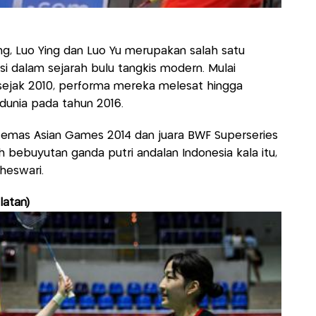
ong, Luo Ying dan Luo Yu merupakan salah satu
i dalam sejarah bulu tangkis modern. Mulai
 sejak 2010, performa mereka melesat hingga
dunia pada tahun 2016.
i emas Asian Games 2014 dan juara BWF Superseries
uh bebuyutan ganda putri andalan Indonesia kala itu,
aheswari.
latan)