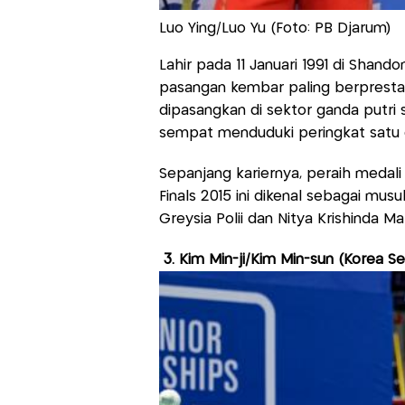
Luo Ying/Luo Yu (Foto: PB Djarum)
Lahir pada 11 Januari 1991 di Shand
pasangan kembar paling berprestas
dipasangkan di sektor ganda putri
sempat menduduki peringkat satu 
Sepanjang kariernya, peraih medal
Finals 2015 ini dikenal sebagai mus
Greysia Polii dan Nitya Krishinda M
3. Kim Min-ji/Kim Min-sun (Korea Se