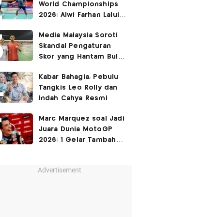
World Championships
2026: Alwi Farhan Lalui
Jalur Berat, Fajar/Fikri
Media Malaysia Soroti
Dapat
Bye
Skandal Pengaturan
Skor yang Hantam Bulu
Tangkis Indonesia,
Kabar Bahagia, Pebulu
Libatkan Jafar/Felisha!
Tangkis Leo Rolly dan
Indah Cahya Resmi
Nikah di Mekkah!
Marc Marquez soal Jadi
Juara Dunia MotoGP
2026: 1 Gelar Tambahan
Tidak Mengubah Hidup
Saya
Advertisement