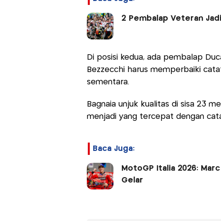
2 Pembalap Veteran Jadi
Di posisi kedua, ada pembalap Duca
Bezzecchi harus memperbaiki cat
sementara.
Bagnaia unjuk kualitas di sisa 23 m
menjadi yang tercepat dengan cata
Baca Juga:
MotoGP Italia 2026: Mar
Gelar