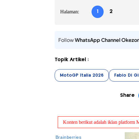
Halaman:
1
2
Follow
WhatsApp Channel Okezo
Topik Artikel :
MotoGP Italia 2026
Fabio Di G
Share