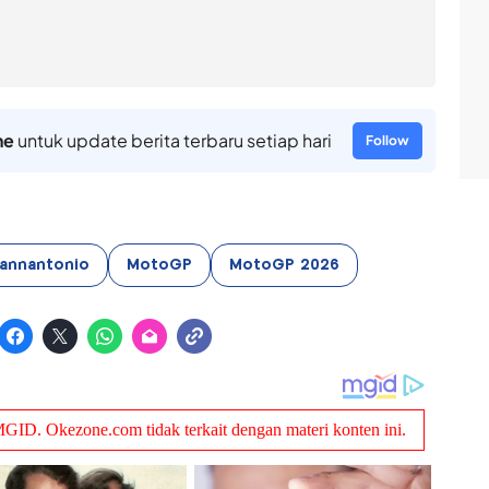
ne
untuk update berita terbaru setiap hari
Follow
iannantonio
MotoGP
MotoGP 2026