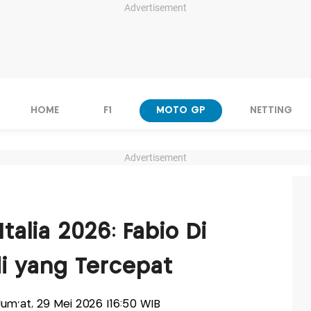
Advertisement
HOME
F1
MOTO GP
NETTING
Advertisement
talia 2026: Fabio Di
i yang Tercepat
-Jum'at, 29 Mei 2026 |16:50 WIB