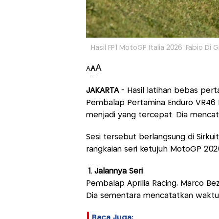
Hasil FP1 MotoGP Italia 2026: Fabio D
A
A
A
JAKARTA
- Hasil latihan bebas per
Pembalap Pertamina Enduro VR46 Ra
menjadi yang tercepat. Dia mencat
Sesi tersebut berlangsung di Sirkuit
rangkaian seri ketujuh MotoGP 202
1. Jalannya Seri
Pembalap Aprilia Racing, Marco Bez
Dia sementara mencatatkan waktu 1
Baca Juga: