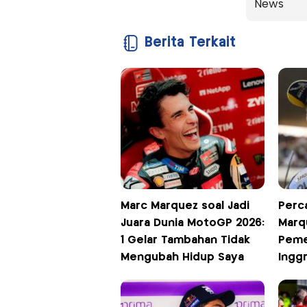
News
Berita Terkait
Marc Marquez soal Jadi
Perca
Juara Dunia MotoGP 2026:
Marq
1 Gelar Tambahan Tidak
Peme
Mengubah Hidup Saya
Inggr