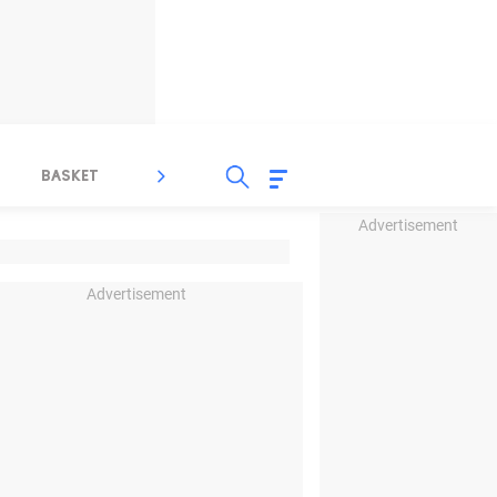
BASKET
SPORT LAIN
INDEKS
Advertisement
Advertisement