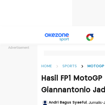
Advertisement
HOME
SPORTS
MOTOGP
Hasil FP1 MotoGP I
Giannantonio Jad
Andri Bagus Syaeful
, Jurnalis