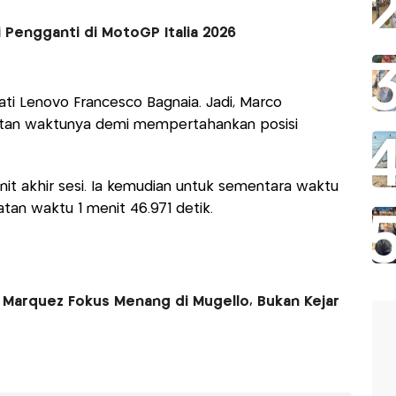
 Pengganti di MotoGP Italia 2026
ti Lenovo Francesco Bagnaia. Jadi, Marco
atan waktunya demi mempertahankan posisi
enit akhir sesi. Ia kemudian untuk sementara waktu
tan waktu 1 menit 46.971 detik.
c Marquez Fokus Menang di Mugello, Bukan Kejar