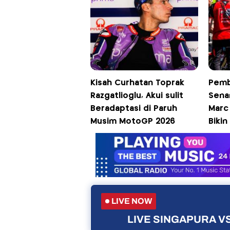
Kisah Curhatan Toprak
Pemb
Razgatlioglu, Akui sulit
Sena
Beradaptasi di Paruh
Marc
Musim MotoGP 2026
Biki
LIVE NOW
LIVE SINGAPURA VS