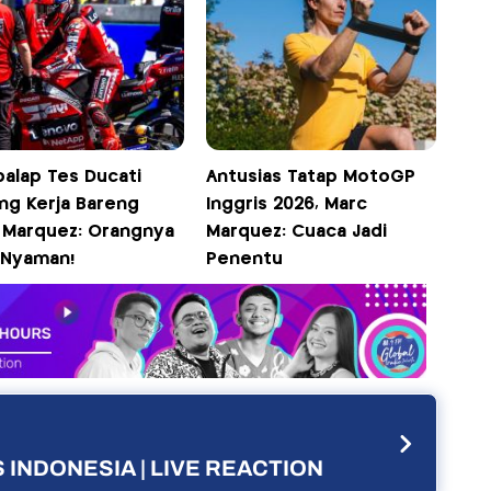
alap Tes Ducati
Antusias Tatap MotoGP
ng Kerja Bareng
Inggris 2026, Marc
 Marquez: Orangnya
Marquez: Cuaca Jadi
n Nyaman!
Penentu
 INDONESIA | LIVE REACTION