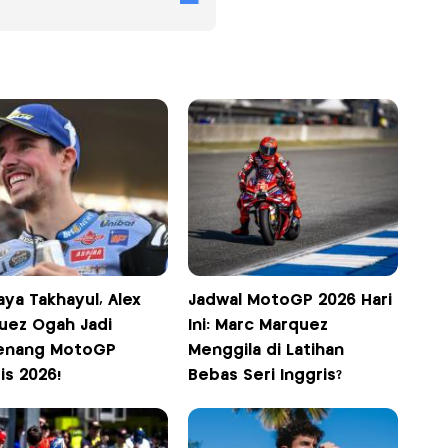
ya Takhayul, Alex
Jadwal MotoGP 2026 Hari
uez Ogah Jadi
Ini: Marc Marquez
nang MotoGP
Menggila di Latihan
is 2026!
Bebas Seri Inggris?