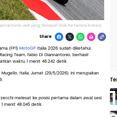
i Giannantonio Jadi yang Tercepat (Dok Pertamina Enduro)
Share
tama (FP1)
MotoGP
Italia 2026 sudah diketahui.
cing Team, Fabio Di Giannantonio, berhasil
atkan waktu 1 menit 46.242 detik.
 Mugello, Italia, Jumat (29/5/2026). Ini merupakan
Te
6.
zecchi melesat ke posisi pertama dalam awal sesi.
 menit 48.045 detik.