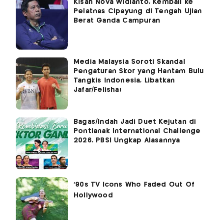
Kisah Nova Widianto, Kembali ke
Pelatnas Cipayung di Tengah Ujian
Berat Ganda Campuran
Media Malaysia Soroti Skandal
Pengaturan Skor yang Hantam Bulu
Tangkis Indonesia, Libatkan
Jafar/Felisha!
Bagas/Indah Jadi Duet Kejutan di
Pontianak International Challenge
2026, PBSI Ungkap Alasannya