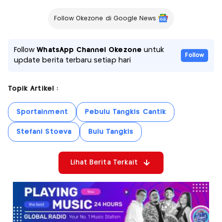
Follow Okezone di Google News
Follow
WhatsApp Channel Okezone
untuk
Follow
update berita terbaru setiap hari
Topik Artikel :
Sportainment
Pebulu Tangkis Cantik
Stefani Stoeva
Bulu Tangkis
Lihat Berita Terkait