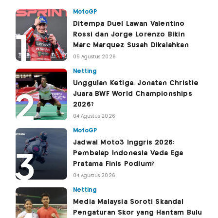
MotoGP
Ditempa Duel Lawan Valentino
Rossi dan Jorge Lorenzo Bikin
Marc Marquez Susah Dikalahkan
05 Agustus 2026
Netting
Unggulan Ketiga, Jonatan Christie
Juara BWF World Championships
2026?
04 Agustus 2026
MotoGP
Jadwal Moto3 Inggris 2026:
Pembalap Indonesia Veda Ega
Pratama Finis Podium?
04 Agustus 2026
Netting
Media Malaysia Soroti Skandal
Pengaturan Skor yang Hantam Bulu