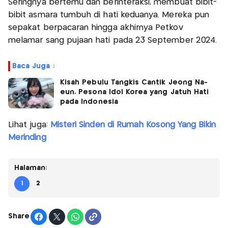
Seringnya bertemu dan berinteraksi, membuat bibit-
bibit asmara tumbuh di hati keduanya. Mereka pun
sepakat berpacaran hingga akhirnya Petkov
melamar sang pujaan hati pada 23 September 2024.
Baca Juga :
Kisah Pebulu Tangkis Cantik Jeong Na-
eun, Pesona Idol Korea yang Jatuh Hati
pada Indonesia
Lihat juga:
Misteri Sinden di Rumah Kosong Yang Bikin
Merinding
Halaman:
1
2
Share