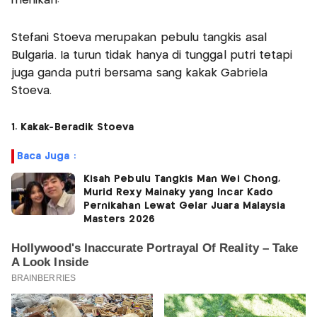
menikah!
Stefani Stoeva merupakan pebulu tangkis asal
Bulgaria. Ia turun tidak hanya di tunggal putri tetapi
juga ganda putri bersama sang kakak Gabriela
Stoeva.
1. Kakak-Beradik Stoeva
Baca Juga :
Kisah Pebulu Tangkis Man Wei Chong,
Murid Rexy Mainaky yang Incar Kado
Pernikahan Lewat Gelar Juara Malaysia
Masters 2026