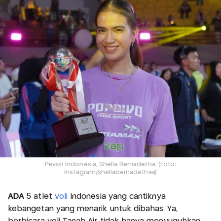
Pevoli Indonesia, Shella Bernadetha. (Foto:
Instagram/shellabernadethaa)
ADA
5 atlet
voli
Indonesia yang cantiknya
kebangetan yang menarik untuk dibahas. Ya,