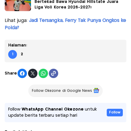
Bertekad Bawa Hyundai Hillstate Juara
Liga Voli Korea 2026-2027!
Lihat juga:
Jadi Tersangka, Ferry Tak Punya Ongkos ke
Polda?
Halaman:
1
2
Share
Follow Okezone di Google News
Follow
WhatsApp Channel Okezone
untuk
Follow
update berita terbaru setiap hari