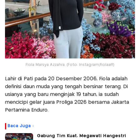
Fiola Marsya Azzahra. (Foto: Instagram/fiolaaff)
Lahir di Pati pada 20 Desember 2006, Fiola adalah
definisi daun muda yang tengah bersinar terang. Di
usianya yang baru menginjak 19 tahun, ia sudah
mencicipi gelar juara Proliga 2026 bersama Jakarta
Pertamina Enduro.
Baca Juga :
Gabung Tim Kuat, Megawati Hangestri