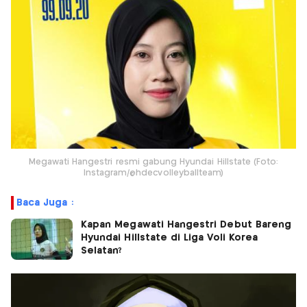
Megawati Hangestri resmi gabung Hyundai Hillstate (Foto:
Instagram/@hdecvolleyballteam)
Baca Juga :
Kapan Megawati Hangestri Debut Bareng
Hyundai Hillstate di Liga Voli Korea
Selatan?