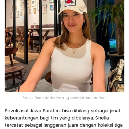
Shella Bernadetha foto ig @shellabernadethaa
Pevoli asal Jawa Barat ini bisa dibilang sebagai jimat
keberuntungan bagi tim yang dibelanya. Shella
tercatat sebagai langganan juara dengan koleksi tiga