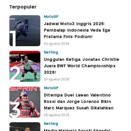
Terpopuler
MotoGP
Jadwal Moto3 Inggris 2026:
Pembalap Indonesia Veda Ega
Pratama Finis Podium?
04 Agustus 2026
Netting
Unggulan Ketiga, Jonatan Christie
Juara BWF World Championships
2026?
04 Agustus 2026
MotoGP
Ditempa Duel Lawan Valentino
Rossi dan Jorge Lorenzo Bikin
Marc Marquez Susah Dikalahkan
05 Agustus 2026
Netting
Media Malaysia Soroti Skandal