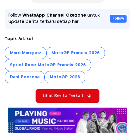
Follow
WhatsApp Channel Okezone
untuk
Follow
update berita terbaru setiap hari
Topik Artikel :
Marc Marquez
MotoGP Prancis 2026
Sprint Race MotoGP Prancis 2026
Dani Pedrosa
MotoGP 2026
Lihat Berita Terkait