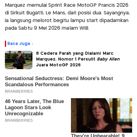
Marquez memulai Sprint Race MotoGP Prancis 2026
di Sirkuit Bugatti, Le Mans, dari posisi dua. Sayangnya,
ia langsung melorot begitu lampu start dipadamkan
pada Sabtu 9 Mei 2026 malam WIB.
Baca Juga :
8 Cedera Parah yang Dialami Marc
Marquez, Nomor 1 Persulit
Baby Alien
Juara MotoGP 2026