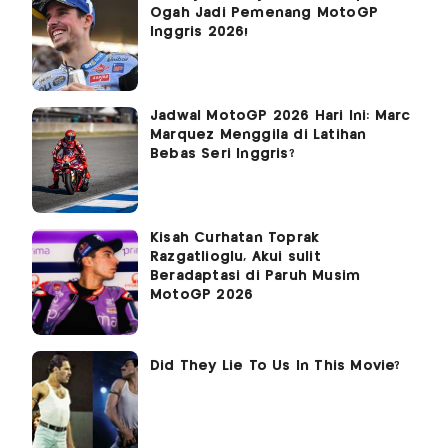
Ogah Jadi Pemenang MotoGP
Inggris 2026!
Jadwal MotoGP 2026 Hari Ini: Marc
Marquez Menggila di Latihan
Bebas Seri Inggris?
Kisah Curhatan Toprak
Razgatlioglu, Akui sulit
Beradaptasi di Paruh Musim
MotoGP 2026