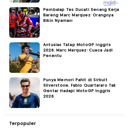
Pembalap Tes Ducati Senang Kerja
Bareng Marc Marquez: Orangnya
Bikin Nyaman!
Antusias Tatap MotoGP Inggris
2026, Marc Marquez: Cuaca Jadi
Penentu
Punya Memori Pahit di Sirkuit
Silverstone, Fabio Quartararo Tak
Gentar Hadapi MotoGP Inggris
2026
Terpopuler