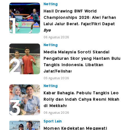
Netting
Hasil Drawing BWF World
Championships 2026: Alwi Farhan
Lalui Jalur Berat, Fajar/Fikri Dapat
Bye
06 Agustus 2026
Netting
Media Malaysia Soroti Skandal
Pengaturan Skor yang Hantam Bulu
Tangkis Indonesia, Libatkan
Jafar/Felisha!
05 Agustus 2026
Netting
Kabar Bahagia, Pebulu Tangkis Leo
Rolly dan Indah Cahya Resmi Nikah
di Mekkah!
06 Agustus 2026
Sport Lain
Momen Kedekatan Megawati