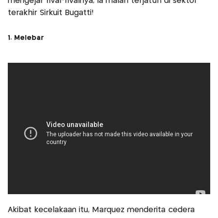
mengejar rival-rivalnya, ia malah terjatuh di sektor
terakhir Sirkuit Bugatti!
1. Melebar
Akibat kecelakaan itu, Marquez menderita cedera