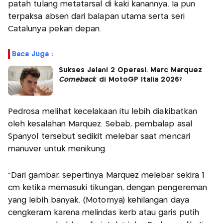
patah tulang metatarsal di kaki kanannya. Ia pun
terpaksa absen dari balapan utama serta seri
Catalunya pekan depan.
Baca Juga :
Sukses Jalani 2 Operasi, Marc Marquez
Comeback
di MotoGP Italia 2026?
Pedrosa melihat kecelakaan itu lebih diakibatkan
oleh kesalahan Marquez. Sebab, pembalap asal
Spanyol tersebut sedikit melebar saat mencari
manuver untuk menikung.
“Dari gambar, sepertinya Marquez melebar sekira 1
cm ketika memasuki tikungan, dengan pengereman
yang lebih banyak. (Motornya) kehilangan daya
cengkeram karena melindas kerb atau garis putih