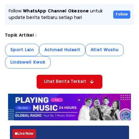
Follow
WhatsApp Channel Okezone
untuk
Follow
update berita terbaru setiap hari
Topik Artikel :
Sport Lain
Achmad Hulaefi
Atlet Wushu
Lindswell Kwok
Lihat Berita Terkait
Live Now