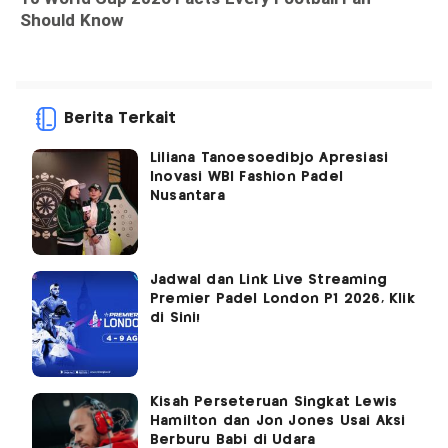
Berita Terkait
Liliana Tanoesoedibjo Apresiasi
Inovasi WBI Fashion Padel
Nusantara
Jadwal dan Link Live Streaming
Premier Padel London P1 2026, Klik
di Sini!
Kisah Perseteruan Singkat Lewis
Hamilton dan Jon Jones Usai Aksi
Berburu Babi di Udara