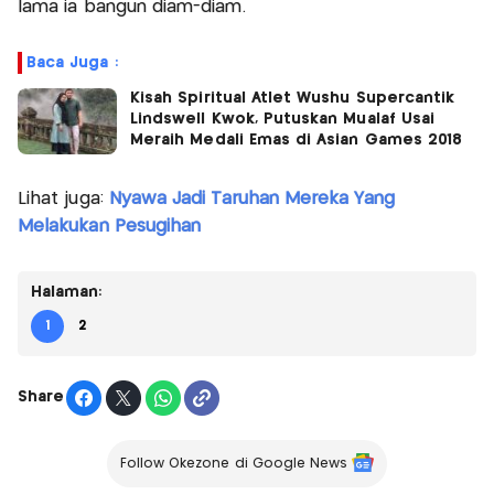
lama ia bangun diam-diam.
Baca Juga :
Kisah Spiritual Atlet Wushu Supercantik
Lindswell Kwok, Putuskan Mualaf Usai
Meraih Medali Emas di Asian Games 2018
Lihat juga:
Nyawa Jadi Taruhan Mereka Yang
Melakukan Pesugihan
Halaman:
1
2
Share
Follow Okezone di Google News