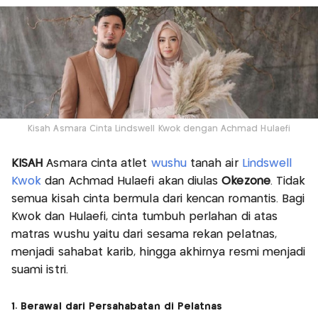
Kisah Asmara Cinta Lindswell Kwok dengan Achmad Hulaefi
KISAH
Asmara cinta atlet
wushu
tanah air
Lindswell
Kwok
dan Achmad Hulaefi akan diulas
Okezone
. Tidak
semua kisah cinta bermula dari kencan romantis. Bagi
Kwok dan Hulaefi, cinta tumbuh perlahan di atas
matras wushu yaitu dari sesama rekan pelatnas,
menjadi sahabat karib, hingga akhirnya resmi menjadi
suami istri.
1. Berawal dari Persahabatan di Pelatnas