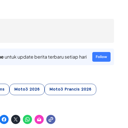
ne
untuk update berita terbaru setiap hari
Follow
ans
Moto3 2026
Moto3 Prancis 2026