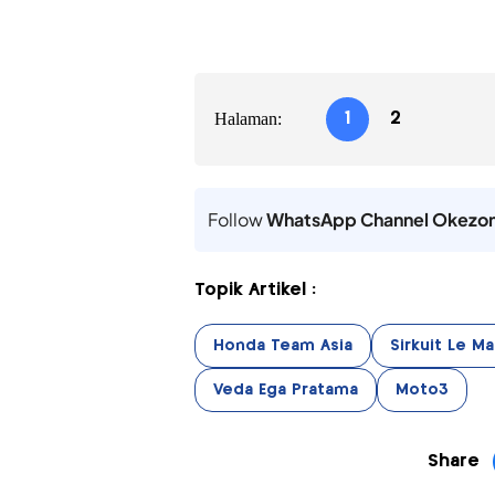
Halaman:
1
2
Follow
WhatsApp Channel Okezo
Topik Artikel :
Honda Team Asia
Sirkuit Le M
Veda Ega Pratama
Moto3
Share