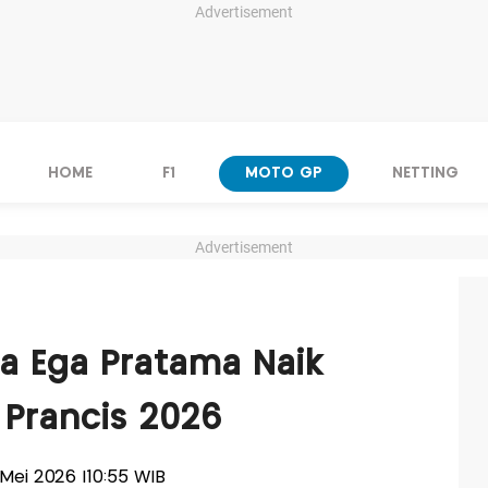
Advertisement
HOME
F1
MOTO GP
NETTING
Advertisement
a Ega Pratama Naik
 Prancis 2026
11 Mei 2026 |10:55 WIB