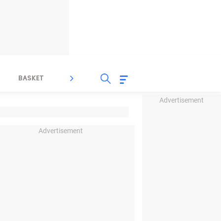
BASKET
SPORT LAIN
INDEKS
Advertisement
Advertisement