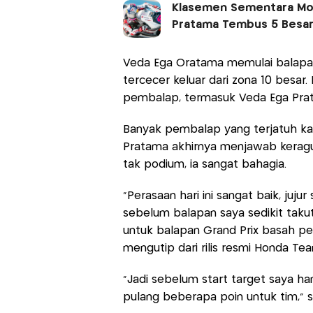
Klasemen Sementara Mot
Pratama Tembus 5 Besar
Veda Ega Oratama memulai balapan 
tercecer keluar dari zona 10 besar
pembalap, termasuk Veda Ega Prat
Banyak pembalap yang terjatuh kare
Pratama akhirnya menjawab kerag
tak podium, ia sangat bahagia.
"Perasaan hari ini sangat baik, juju
sebelum balapan saya sedikit takut 
untuk balapan Grand Prix basah pe
mengutip dari rilis resmi Honda Team
"Jadi sebelum start target saya 
pulang beberapa poin untuk tim,"