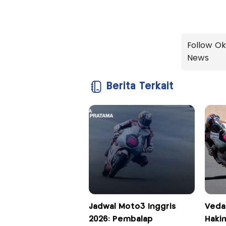
Follow Ok
News
Berita Terkait
Jadwal Moto3 Inggris
Veda
2026: Pembalap
Hakim