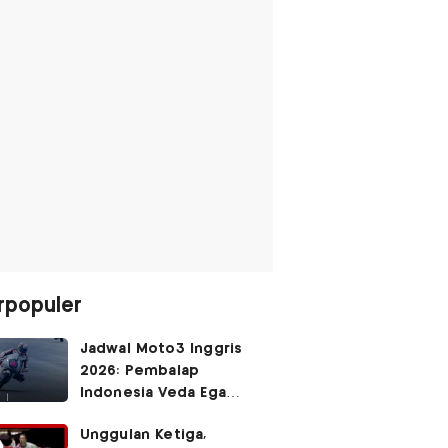
rpopuler
Jadwal Moto3 Inggris
2026: Pembalap
Indonesia Veda Ega
Pratama Finis Podium?
Unggulan Ketiga,