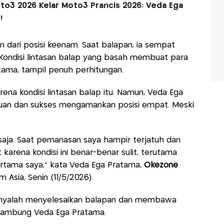
o3 2026 Kelar Moto3 Prancis 2026: Veda Ega
!
dari posisi keenam. Saat balapan, ia sempat
. Kondisi lintasan balap yang basah membuat para
ama, tampil penuh perhitungan.
na kondisi lintasan balap itu. Namun, Veda Ega
uan dan sukses mengamankan posisi empat. Meski
r ​​saja. Saat pemanasan saya hampir terjatuh dan
karena kondisi ini benar-benar sulit, terutama
rtama saya," kata Veda Ega Pratama,
Okezone
 Asia, Senin (11/5/2026).
hanyalah menyelesaikan balapan dan membawa
 sambung Veda Ega Pratama.