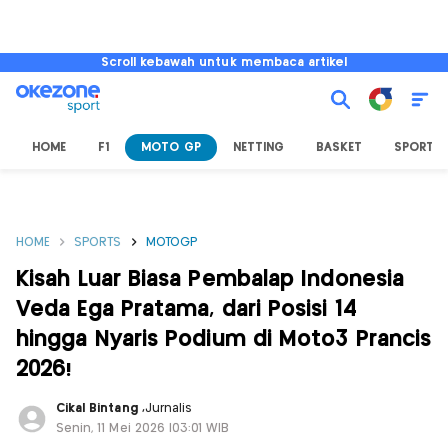
Scroll kebawah untuk membaca artikel
HOME
F1
MOTO GP
NETTING
BASKET
SPORT L
HOME
SPORTS
MOTOGP
Kisah Luar Biasa Pembalap Indonesia
Veda Ega Pratama, dari Posisi 14
hingga Nyaris Podium di Moto3 Prancis
2026!
Cikal Bintang
,
Jurnalis
Senin, 11 Mei 2026 |03:01 WIB