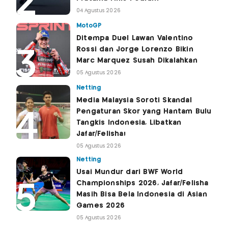
04 Agustus 2026
MotoGP
Ditempa Duel Lawan Valentino
Rossi dan Jorge Lorenzo Bikin
Marc Marquez Susah Dikalahkan
05 Agustus 2026
Netting
Media Malaysia Soroti Skandal
Pengaturan Skor yang Hantam Bulu
Tangkis Indonesia, Libatkan
Jafar/Felisha!
05 Agustus 2026
Netting
Usai Mundur dari BWF World
Championships 2026, Jafar/Felisha
Masih Bisa Bela Indonesia di Asian
Games 2026
05 Agustus 2026