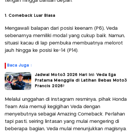
tengah hingga barisan depan.
1. Comeback Luar Biasa
Mengawali balapan dari posisi keenam (P6), Veda
sebenarnya memiliki modal yang cukup baik. Namun,
situasi kacau di lap pembuka membuatnya melorot
jauh hingga ke posisi ke-14 (P14).
Baca Juga :
Jadwal Moto3 2026 Hari Ini: Veda Ega
Pratama Menggila di Latihan Bebas Moto3
Prancis 2026?
Melalui unggahan di Instagram resminya, pihak Honda
Team Asia memuji kegigihan Veda dengan
menyebutnya sebagai Amazing Comeback. Perlahan
tapi pasti, seiring lintasan yang mulai mengering di
beberapa bagian, Veda mulai menunjukkan magisnya.