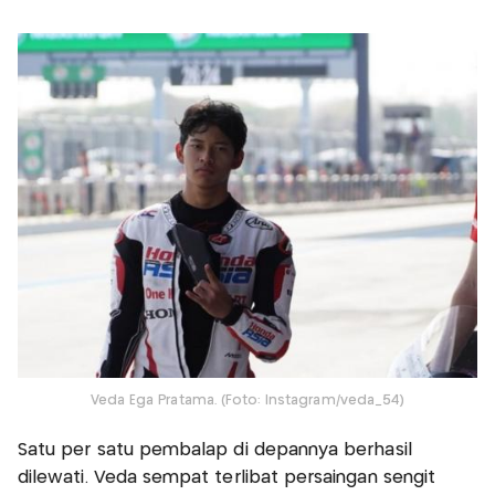
Veda Ega Pratama. (Foto: Instagram/veda_54)
Satu per satu pembalap di depannya berhasil
dilewati. Veda sempat terlibat persaingan sengit