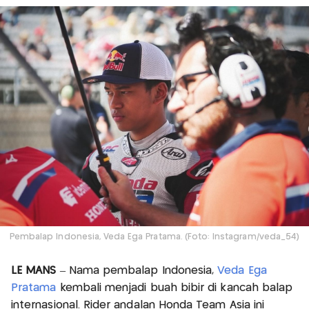
Pembalap Indonesia, Veda Ega Pratama. (Foto: Instagram/veda_54)
LE MANS
– Nama pembalap Indonesia,
Veda Ega
Pratama
kembali menjadi buah bibir di kancah balap
internasional. Rider andalan Honda Team Asia ini