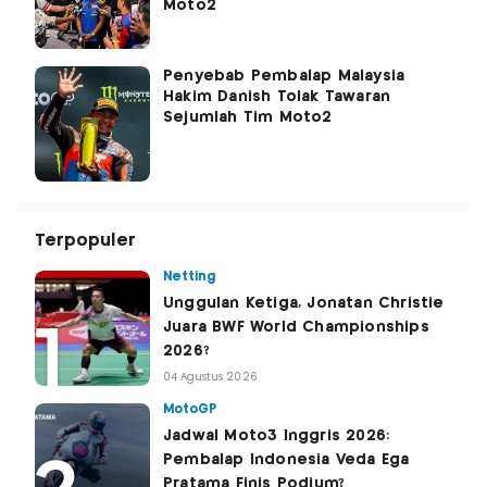
Moto2
Penyebab Pembalap Malaysia
Hakim Danish Tolak Tawaran
Sejumlah Tim Moto2
Terpopuler
Netting
Unggulan Ketiga, Jonatan Christie
Juara BWF World Championships
2026?
04 Agustus 2026
MotoGP
Jadwal Moto3 Inggris 2026:
Pembalap Indonesia Veda Ega
Pratama Finis Podium?