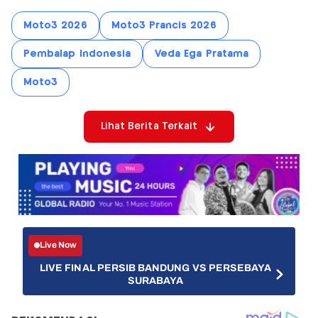
Moto3 2026
Moto3 Prancis 2026
Pembalap Indonesia
Veda Ega Pratama
Moto3
Lihat Berita Terkait
Live Now
LIVE FINAL PERSIB BANDUNG VS PERSEBAYA
SURABAYA