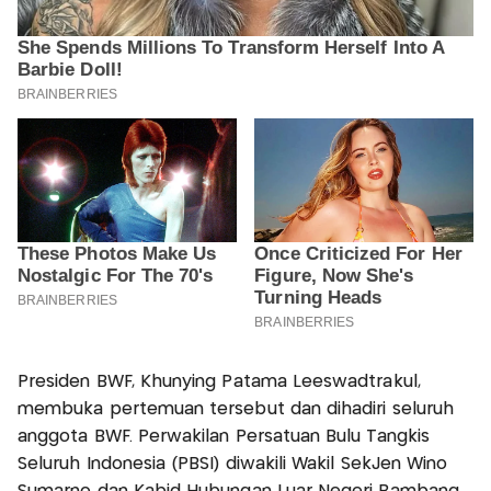
Presiden BWF, Khunying Patama Leeswadtrakul,
membuka pertemuan tersebut dan dihadiri seluruh
anggota BWF. Perwakilan Persatuan Bulu Tangkis
Seluruh Indonesia (PBSI) diwakili Wakil SekJen Wino