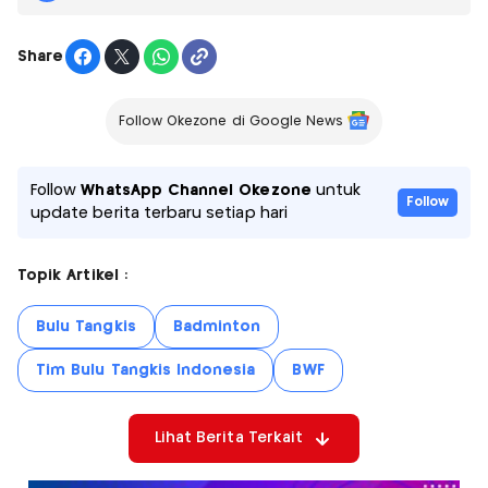
Share
Follow Okezone di Google News
Follow
WhatsApp Channel Okezone
untuk
Follow
update berita terbaru setiap hari
Topik Artikel :
Bulu Tangkis
Badminton
Tim Bulu Tangkis Indonesia
BWF
Lihat Berita Terkait