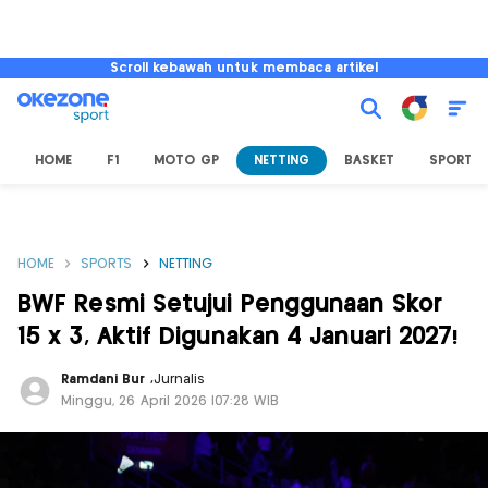
Scroll kebawah untuk membaca artikel
HOME
F1
MOTO GP
NETTING
BASKET
SPORT L
HOME
SPORTS
NETTING
BWF Resmi Setujui Penggunaan Skor
15 x 3, Aktif Digunakan 4 Januari 2027!
Ramdani Bur
,
Jurnalis
Minggu, 26 April 2026 |07:28 WIB