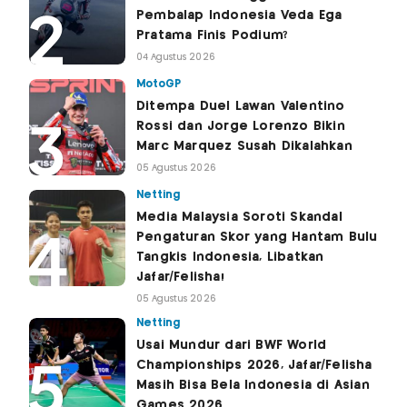
Pembalap Indonesia Veda Ega
Pratama Finis Podium?
04 Agustus 2026
MotoGP
Ditempa Duel Lawan Valentino
Rossi dan Jorge Lorenzo Bikin
Marc Marquez Susah Dikalahkan
05 Agustus 2026
Netting
Media Malaysia Soroti Skandal
Pengaturan Skor yang Hantam Bulu
Tangkis Indonesia, Libatkan
Jafar/Felisha!
05 Agustus 2026
Netting
Usai Mundur dari BWF World
Championships 2026, Jafar/Felisha
Masih Bisa Bela Indonesia di Asian
Games 2026