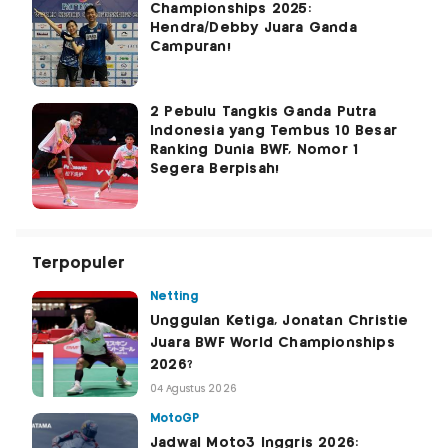
Championships 2025:
Hendra/Debby Juara Ganda
Campuran!
2 Pebulu Tangkis Ganda Putra
Indonesia yang Tembus 10 Besar
Ranking Dunia BWF, Nomor 1
Segera Berpisah!
Terpopuler
Netting
Unggulan Ketiga, Jonatan Christie
Juara BWF World Championships
2026?
04 Agustus 2026
MotoGP
Jadwal Moto3 Inggris 2026: