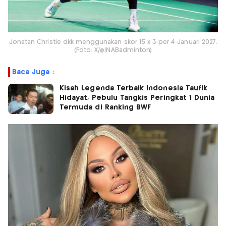
Jonatan Christie dkk menggunakan skor 15 x 3 per 4 Januari 2027.
(Foto: X/@INABadminton)
Baca Juga :
Kisah Legenda Terbaik Indonesia Taufik
Hidayat, Pebulu Tangkis Peringkat 1 Dunia
Termuda di Ranking BWF