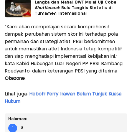
Langka dan Mahal, BWF Mulai Uji Coba
Shuttlecock
Bulu Tangkis Sintetis di
Turnamen Internasional
“Kami akan mempelajari secara komprehensif
dampak perubahan sistem skor ini terhadap pola
permainan dan strategi atlet. PBSI berkomitmen
untuk memastikan atlet Indonesia tetap kompetitif
dan siap menghadapi implementasi kebijakan ini,”
kata Kabid Hubungan Luar Negeri PP PBSI Bambang
Roedyanto, dalam keterangan PBSI yang diterima
Okezone
.
Lihat juga:
Heboh! Ferry Irawan Belum Tunjuk Kuasa
Hukum
Halaman:
1
2