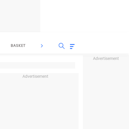
BASKET
SPORT LAIN
INDEKS
Advertisement
Advertisement