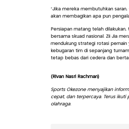
"Jika mereka membutuhkan saran, sa
akan membagikan apa pun pengalaman
Persiapan matang telah dilakukan, t
bersama skuad nasional. Zii Jia meras
mendukung strategi rotasi pemain 
kebugaran tim di sepanjang turnamen
tetap bebas dari cedera dan berta
(Rivan Nasri Rachman)
Sports Okezone menyajikan informa
cepat, dan terpercaya. Terus iku
olahraga.