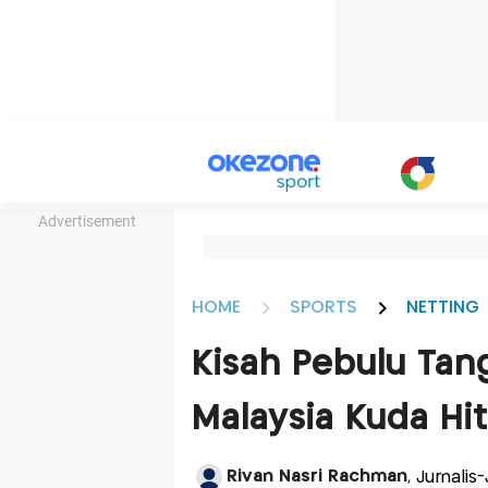
Advertisement
HOME
SPORTS
NETTING
Kisah Pebulu Tang
Malaysia Kuda Hi
Rivan Nasri Rachman
, Jurnalis