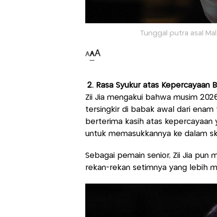
Tunggal putra asal Malay
A
A
A
2. Rasa Syukur atas Kepercayaan 
Zii Jia mengakui bahwa musim 2026 
tersingkir di babak awal dari enam 
berterima kasih atas kepercayaan y
untuk memasukkannya ke dalam sku
Sebagai pemain senior, Zii Jia pu
rekan-rekan setimnya yang lebih 