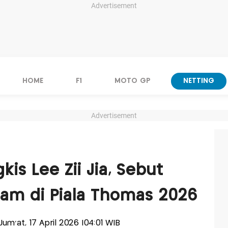
Advertisement
HOME
F1
MOTO GP
NETTING
Advertisement
kis Lee Zii Jia, Sebut
tam di Piala Thomas 2026
-Jum'at, 17 April 2026 |04:01 WIB