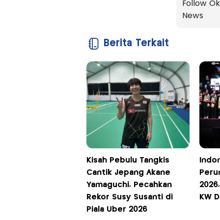
Follow Ok
News
Berita Terkait
Kisah Pebulu Tangkis
Indo
Cantik Jepang Akane
Peru
Yamaguchi, Pecahkan
2026,
Rekor Susy Susanti di
KW D
Piala Uber 2026