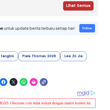
Lihat Semua
ne
untuk update berita terbaru setiap hari
Follow
 tangkis
Piala Thomas 2026
Lee Zii Jia