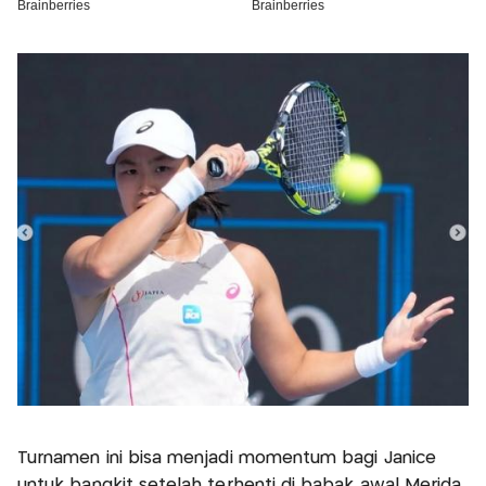
Turnamen ini bisa menjadi momentum bagi Janice
untuk bangkit setelah terhenti di babak awal Merida