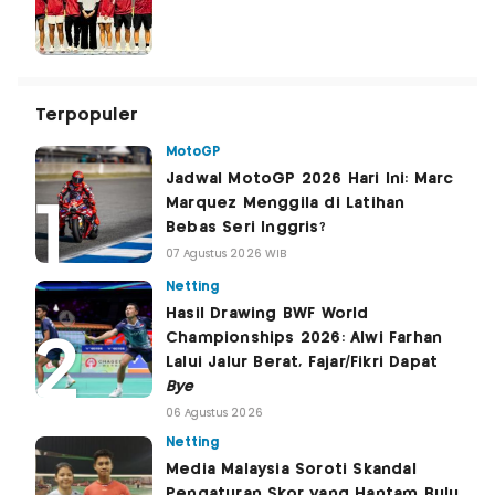
Terpopuler
MotoGP
Jadwal MotoGP 2026 Hari Ini: Marc
Marquez Menggila di Latihan
Bebas Seri Inggris?
07 Agustus 2026 WIB
Netting
Hasil Drawing BWF World
Championships 2026: Alwi Farhan
Lalui Jalur Berat, Fajar/Fikri Dapat
Bye
06 Agustus 2026
Netting
Media Malaysia Soroti Skandal
Pengaturan Skor yang Hantam Bulu