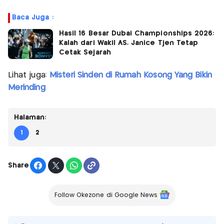
Baca Juga :
Hasil 16 Besar Dubai Championships 2026:
Kalah dari Wakil AS, Janice Tjen Tetap
Cetak Sejarah
Lihat juga:
Misteri Sinden di Rumah Kosong Yang Bikin
Merinding
Halaman:
1
2
Share
Follow Okezone di Google News