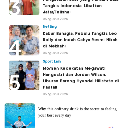
Tangkis Indonesia, Libatkan
Jafar/Felisha!
05 Agustus 2026
Netting
Kabar Bahagia, Pebulu Tangkis Leo
Rolly dan Indah Cahya Resmi Nikah
di Mekkah!
06 Agustus 2026
Sport Lain
Momen Kedekatan Megawati
Hangestri dan Jordan Wilson,
Liburan Bareng Hyundai Hillstate di
Pantai!
05 Agustus 2026