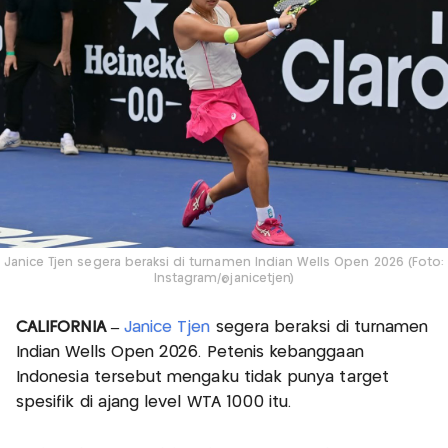
Janice Tjen segera beraksi di turnamen Indian Wells Open 2026 (Foto:
Instagram/@janicetjen)
CALIFORNIA –
Janice Tjen
segera beraksi di turnamen
Indian Wells Open 2026. Petenis kebanggaan
Indonesia tersebut mengaku tidak punya target
spesifik di ajang level WTA 1000 itu.