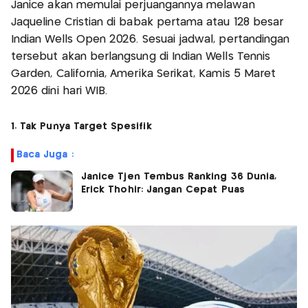
Janice akan memulai perjuangannya melawan
Jaqueline Cristian di babak pertama atau 128 besar
Indian Wells Open 2026. Sesuai jadwal, pertandingan
tersebut akan berlangsung di Indian Wells Tennis
Garden, California, Amerika Serikat, Kamis 5 Maret
2026 dini hari WIB.
1. Tak Punya Target Spesifik
Baca Juga :
Janice Tjen Tembus Ranking 36 Dunia,
Erick Thohir: Jangan Cepat Puas