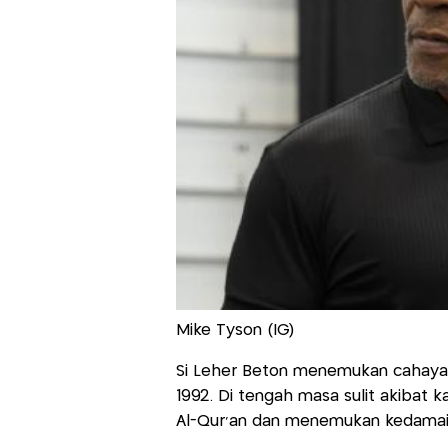
Mike Tyson (IG)
Si Leher Beton menemukan cahaya Is
1992. Di tengah masa sulit akibat
Al-Qur'an dan menemukan kedamaia