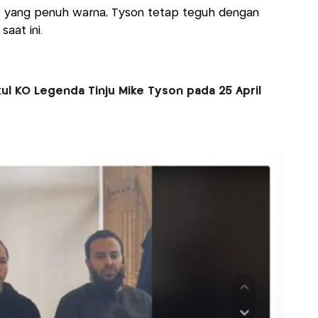
up yang penuh warna, Tyson tetap teguh dengan
aat ini.
ul KO Legenda Tinju Mike Tyson pada 25 April