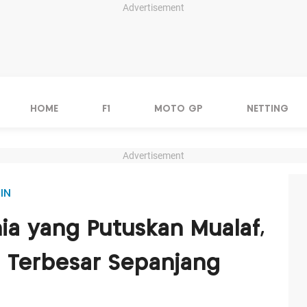
Advertisement
HOME
F1
MOTO GP
NETTING
Advertisement
IN
nia yang Putuskan Mualaf,
 Terbesar Sepanjang