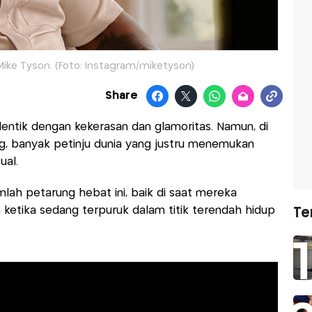
Mike Tyson. (Foto: Instagram/miketyson)
Share
 identik dengan kekerasan dan glamoritas. Namun, di
ng, banyak petinju dunia yang justru menemukan
ual.
lah petarung hebat ini, baik di saat mereka
ketika sedang terpuruk dalam titik terendah hidup
Te