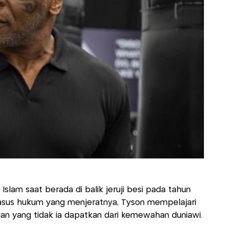
lam saat berada di balik jeruji besi pada tahun
 kasus hukum yang menjeratnya, Tyson mempelajari
n yang tidak ia dapatkan dari kemewahan duniawi.