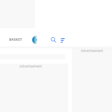
BASKET
SPORT LAIN
INDEKS
Advertisement
Advertisement