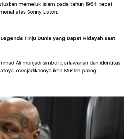
utuskan memeluk Islam pada tahun 1964, tepat
enal atas Sonny Liston.
, Legenda Tinju Dunia yang Dapat Hidayah saat
ad Ali menjadi simbol perlawanan dan identitas
atnya, menjadikannya ikon Muslim paling