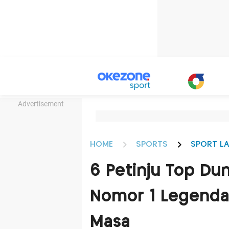
Advertisement
HOME
SPORTS
SPORT LA
6 Petinju Top Du
Nomor 1 Legenda
Masa