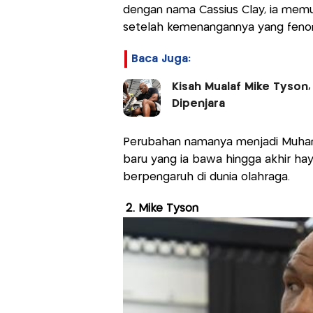
dengan nama Cassius Clay, ia mem
setelah kemenangannya yang fenom
Baca Juga:
Kisah Mualaf Mike Tyson
Dipenjara
Perubahan namanya menjadi Muhamm
baru yang ia bawa hingga akhir hay
berpengaruh di dunia olahraga.
2. Mike Tyson