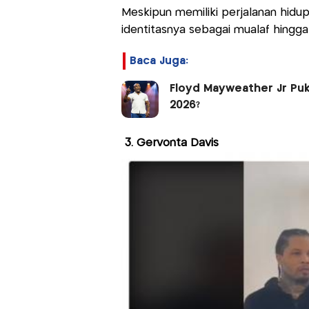
Meskipun memiliki perjalanan hid
identitasnya sebagai mualaf hingga s
Baca Juga:
Floyd Mayweather Jr Puk
2026?
3. Gervonta Davis