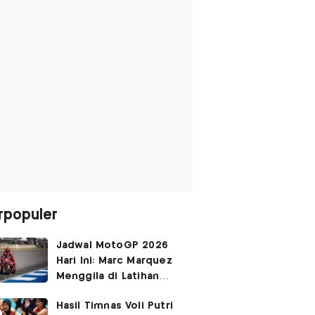
rpopuler
Jadwal MotoGP 2026
Hari Ini: Marc Marquez
Menggila di Latihan
Bebas Seri Inggris?
Hasil Timnas Voli Putri