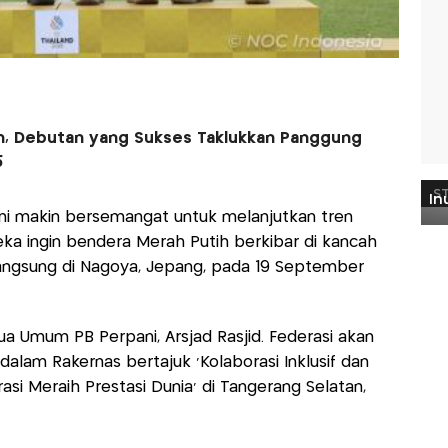
fah, Debutan yang Sukses Taklukkan Panggung
5
i makin bersemangat untuk melanjutkan tren
eka ingin bendera Merah Putih berkibar di kancah
angsung di Nagoya, Jepang, pada 19 September
a Umum PB Perpani, Arsjad Rasjid. Federasi akan
alam Rakernas bertajuk 'Kolaborasi Inklusif dan
si Meraih Prestasi Dunia' di Tangerang Selatan,