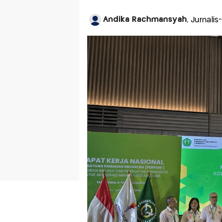
Andika Rachmansyah
, Jurnali