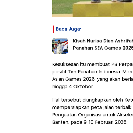
Baca Juga:
Kisah Nurisa Dian Ashri
Panahan SEA Games 202
Kesuksesan itu membuat PB Perpan
positif Tim Panahan Indonesia. Mer
Asian Games 2026, yang akan berl
hingga 4 Oktober.
Hal tersebut diungkapkan oleh Ketu
mempersiapkan peta jalan terbaik d
Penguatan Organisasi untuk Akselera
Banten, pada 9-10 Februari 2026.