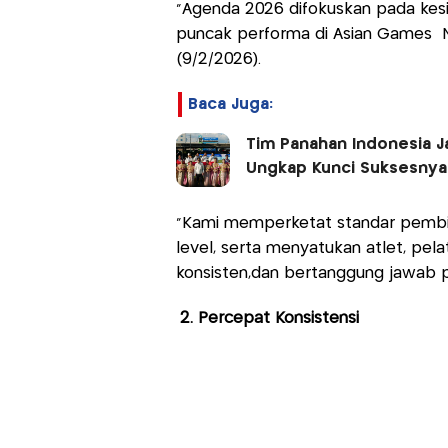
“Agenda 2026 difokuskan pada kesi
puncak performa di Asian Games Na
(9/2/2026).
Baca Juga:
Tim Panahan Indonesia 
Ungkap Kunci Suksesnya
“Kami memperketat standar pembinaa
level, serta menyatukan atlet, pelat
konsisten,dan bertanggung jawab pa
2. Percepat Konsistensi