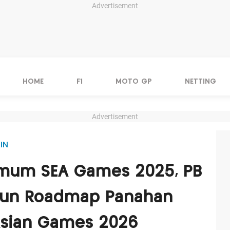
Advertisement
HOME
F1
MOTO GP
NETTING
Advertisement
IN
Umum SEA Games 2025, PB
usun Roadmap Panahan
Asian Games 2026