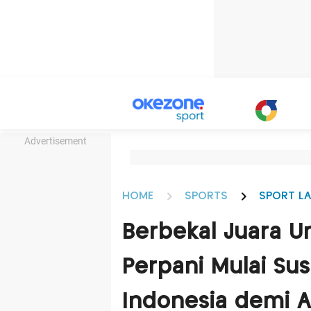
Advertisement
HOME
SPORTS
SPORT LA
Berbekal Juara 
Perpani Mulai S
Indonesia demi 