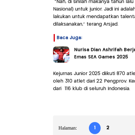
"Nah, di sinilah makanya tahun lal
Nasional) untuk junior. Jadi ini ada
lakukan untuk mendapatkan talenta
dilaksanakan," terang Arsjad.
Baca Juga:
Nurisa Dian Ashrifah Berj
Emas SEA Games 2025
Kejurnas Junior 2025 diikuti 870 atle
oleh 310 atlet dari 22 Pengprov. Ke
dari 116 klub di seluruh Indonesia.
Halaman:
1
2