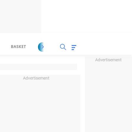
BASKET
SPORT LAIN
INDEKS
Advertisement
Advertisement