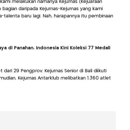
u kami melakukan namanya Kejurnas (Kejuaraan
lah bagian daripada Kejurnas-Kejurnas yang kami
-talenta baru lagi. Nah, harapannya itu pembinaan
aya di Panahan, Indonesia Kini Koleksi 77 Medali
t dari 29 Pengprov. Kejurnas Senior di Bali diikuti
mudian, Kejurnas Antarklub melibatkan 1.360 atlet