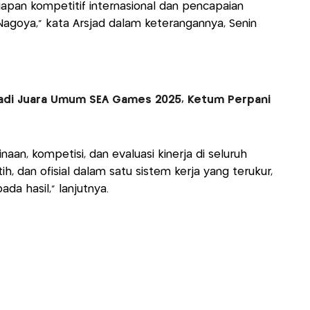
apan kompetitif internasional dan pencapaian
goya,” kata Arsjad dalam keterangannya, Senin
Jadi Juara Umum SEA Games 2025, Ketum Perpani
n, kompetisi, dan evaluasi kinerja di seluruh
ih, dan ofisial dalam satu sistem kerja yang terukur,
da hasil,” lanjutnya.