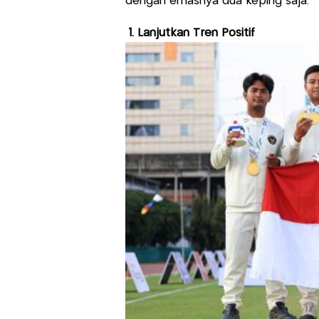
dengan emasnya dua keping saja.
1. Lanjutkan Tren Positif