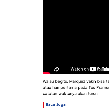
Walau begitu, Marquez yakin bisa
atau hari pertama pada Tes Pramus
catatan waktunya akan turun.
Baca Juga: