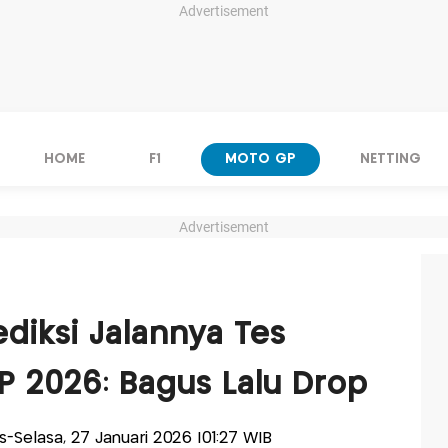
Advertisement
HOME
F1
MOTO GP
NETTING
Advertisement
diksi Jalannya Tes
 2026: Bagus Lalu Drop
lis-Selasa, 27 Januari 2026 |01:27 WIB