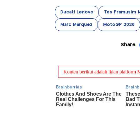
Ducati Lenovo
Tes Pramusim 
Marc Marquez
MotoGP 2026
Share