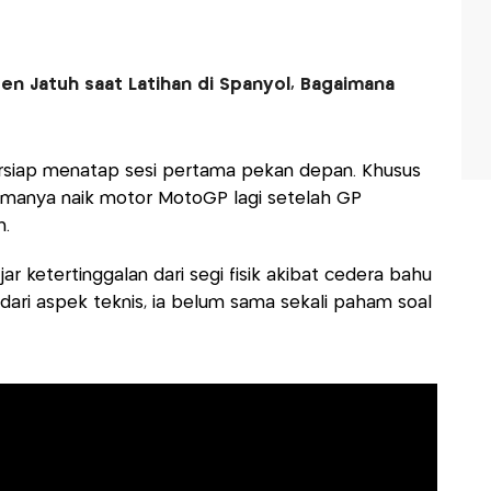
en Jatuh saat Latihan di Spanyol, Bagaimana
ersiap menatap sesi pertama pekan depan. Khusus
rtamanya naik motor MotoGP lagi setelah GP
m.
ar ketertinggalan dari segi fisik akibat cedera bahu
 dari aspek teknis, ia belum sama sekali paham soal