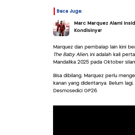
Baca Juga:
Marc Marquez Alami Insid
Kondisinya?
Marquez dan pembalap lain kini b
The Baby Alien
, ini adalah kali pe
Mandalika 2025 pada Oktober sila
Bisa dibilang, Marquez perlu mengej
kanan yang dideritanya. Belum lagi,
Desmosedici GP26.