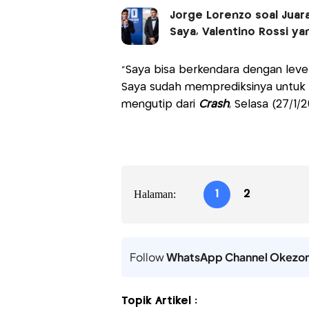
Jorge Lorenzo soal Juar
Saya, Valentino Rossi y
“Saya bisa berkendara dengan level
Saya sudah memprediksinya untuk (
mengutip dari
Crash
, Selasa (27/1/2
Halaman:
1
2
Follow
WhatsApp Channel Okezo
Topik Artikel :