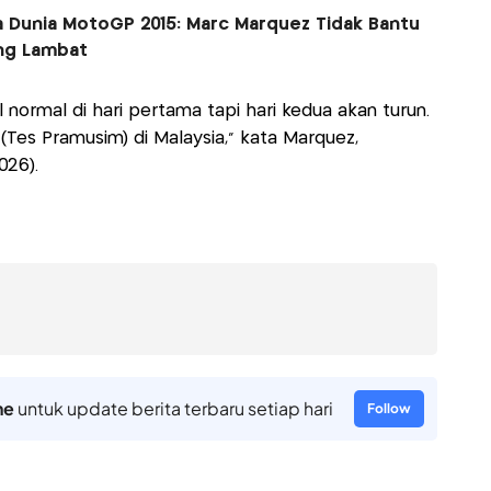
a Dunia MotoGP 2015: Marc Marquez Tidak Bantu
ang Lambat
 normal di hari pertama tapi hari kedua akan turun.
Tes Pramusim) di Malaysia,” kata Marquez,
026).
ne
untuk update berita terbaru setiap hari
Follow