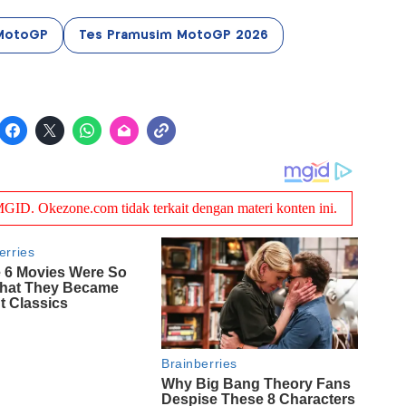
MotoGP
Tes Pramusim MotoGP 2026