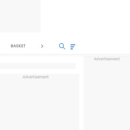
BASKET
SPORT LAIN
INDEKS
Advertisement
Advertisement