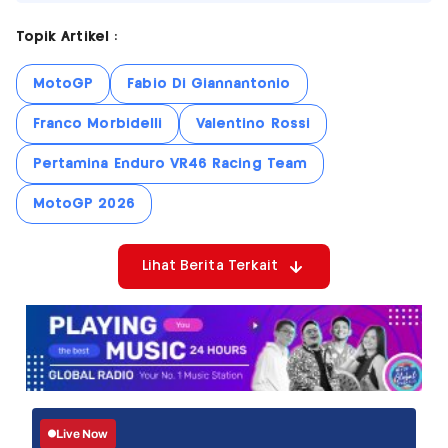
Topik Artikel :
MotoGP
Fabio Di Giannantonio
Franco Morbidelli
Valentino Rossi
Pertamina Enduro VR46 Racing Team
MotoGP 2026
Lihat Berita Terkait
Live Now