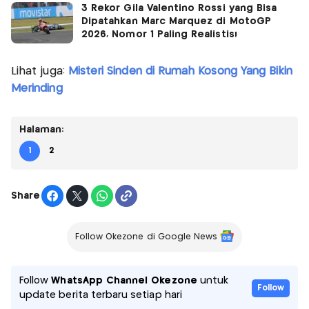
3 Rekor Gila Valentino Rossi yang Bisa
Dipatahkan Marc Marquez di MotoGP
2026, Nomor 1 Paling Realistis!
Lihat juga:
Misteri Sinden di Rumah Kosong Yang Bikin
Merinding
Halaman:
1
2
Share
Follow Okezone di Google News
Follow
WhatsApp Channel Okezone
untuk
Follow
update berita terbaru setiap hari