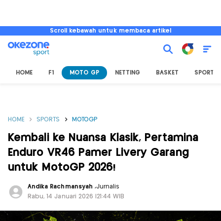
Scroll kebawah untuk membaca artikel
HOME
F1
MOTO GP
NETTING
BASKET
SPORT L
HOME
SPORTS
MOTOGP
Kembali ke Nuansa Klasik, Pertamina
Enduro VR46 Pamer Livery Garang
untuk MotoGP 2026!
Andika Rachmansyah
,
Jurnalis
Rabu, 14 Januari 2026 |21:44 WIB