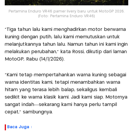
Pertamina Enduro VR46 pamer livery baru untuk MotoGP 2026.
(Foto: Pertamina Enduro VR46)
“Tiga tahun lalu kami menghadirkan motor berwarna
kuning dengan putih, lalu kami memutuskan untuk
melanjutkannya tahun lalu. Namun tahun ini kami ingin
melakukan perubahan,” kata Rossi, dikutip dari laman
MotoGP, Rabu (14/1/2026).
“Kami tetap mempertahankan warna kuning sebagai
warna identitas kami, tetapi menambahkan warna
hitam yang terasa lebih balap, sekaligus kembali
sedikit ke warna klasik kami. Jadi kami siap. Motornya
sangat indah—sekarang kami hanya perlu tampil
cepat,” sambungnya.
Baca Juga :