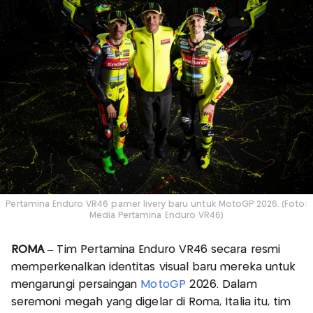
Pertamina Enduro VR46 pamer livery baru untuk MotoGP 2026. (Foto:
Media Pertamina Enduro VR46)
ROMA
– Tim Pertamina Enduro VR46 secara resmi
memperkenalkan identitas visual baru mereka untuk
mengarungi persaingan
MotoGP
2026. Dalam
seremoni megah yang digelar di Roma, Italia itu, tim