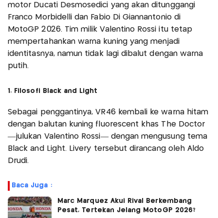
motor Ducati Desmosedici yang akan ditunggangi
Franco Morbidelli dan Fabio Di Giannantonio di
MotoGP 2026. Tim milik Valentino Rossi itu tetap
mempertahankan warna kuning yang menjadi
identitasnya, namun tidak lagi dibalut dengan warna
putih.
1. Filosofi Black and Light
Sebagai penggantinya, VR46 kembali ke warna hitam
dengan balutan kuning fluorescent khas The Doctor
—julukan Valentino Rossi— dengan mengusung tema
Black and Light. Livery tersebut dirancang oleh Aldo
Drudi.
Baca Juga :
Marc Marquez Akui Rival Berkembang
Pesat, Tertekan Jelang MotoGP 2026?