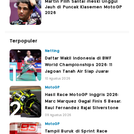
Martin Pilih Santai meski Unggul
Jauh di Puncak Klasemen MotoGP
2026
Terpopuler
Netting
Daftar Wakil Indonesia di BWF
World Championships 2026: 11
Jagoan Tanah Air Siap Juara!
10 Agustus 2026
MotoGP
Hasil Race MotoGP Inggris 2026:
Marc Marquez Gagal Finis 5 Besar,
Raul Fernandez Rajai Silverstone
09 Agustus 2026
MotoGP
Tampil Buruk di Sprint Race