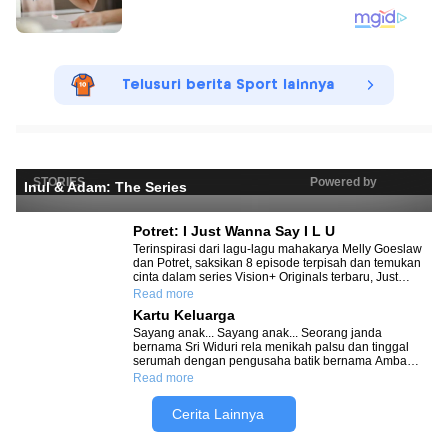
Telusuri berita Sport lainnya