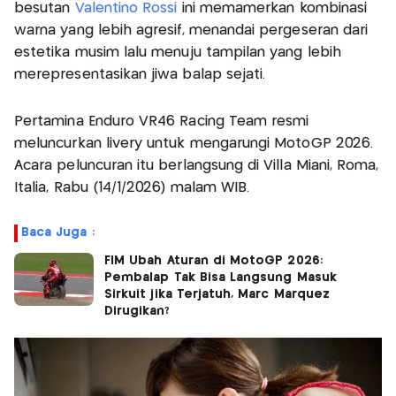
besutan
Valentino Rossi
ini memamerkan kombinasi
warna yang lebih agresif, menandai pergeseran dari
estetika musim lalu menuju tampilan yang lebih
merepresentasikan jiwa balap sejati.
Pertamina Enduro VR46 Racing Team resmi
meluncurkan livery untuk mengarungi MotoGP 2026.
Acara peluncuran itu berlangsung di Villa Miani, Roma,
Italia, Rabu (14/1/2026) malam WIB.
Baca Juga :
FIM Ubah Aturan di MotoGP 2026:
Pembalap Tak Bisa Langsung Masuk
Sirkuit jika Terjatuh, Marc Marquez
Dirugikan?