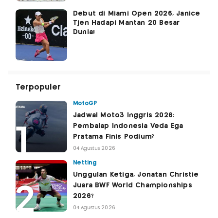
Debut di Miami Open 2026, Janice
Tjen Hadapi Mantan 20 Besar
Dunia!
Terpopuler
MotoGP
Jadwal Moto3 Inggris 2026:
Pembalap Indonesia Veda Ega
Pratama Finis Podium?
04 Agustus 2026
Netting
Unggulan Ketiga, Jonatan Christie
Juara BWF World Championships
2026?
04 Agustus 2026