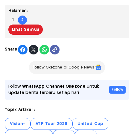
Halaman:
1
2
Lihat Semua
Share
Follow Okezone di Google News
Follow
WhatsApp Channel Okezone
untuk
Follow
update berita terbaru setiap hari
Topik Artikel :
Vision+
ATP Tour 2026
United Cup