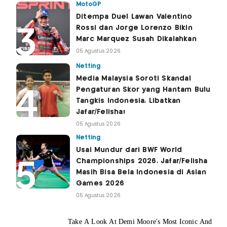
MotoGP
Ditempa Duel Lawan Valentino
Rossi dan Jorge Lorenzo Bikin
Marc Marquez Susah Dikalahkan
05 Agustus 2026
Netting
Media Malaysia Soroti Skandal
Pengaturan Skor yang Hantam Bulu
Tangkis Indonesia, Libatkan
Jafar/Felisha!
05 Agustus 2026
Netting
Usai Mundur dari BWF World
Championships 2026, Jafar/Felisha
Masih Bisa Bela Indonesia di Asian
Games 2026
05 Agustus 2026