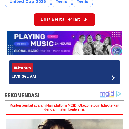
United Cup 2026
Tenis
Tenis
Lihat Berita Terkait
Live Now
LIVE 24 JAM