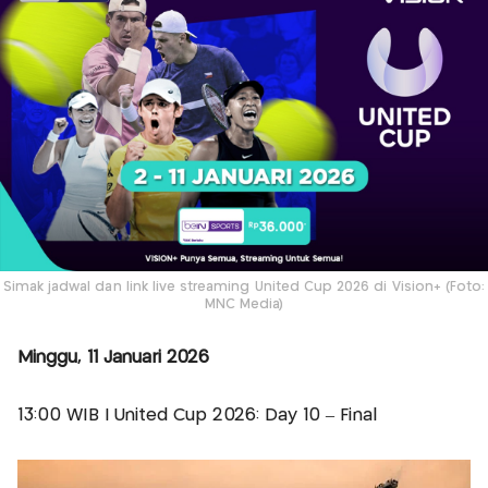
Simak jadwal dan link live streaming United Cup 2026 di Vision+ (Foto:
MNC Media)
Minggu, 11 Januari 2026
13:00 WIB | United Cup 2026: Day 10 – Final