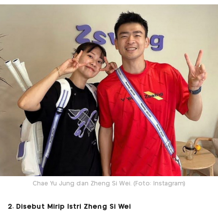
Chae Yu Jung dan Zheng Si Wei. (Foto: Instagram)
2. Disebut Mirip Istri Zheng Si Wei