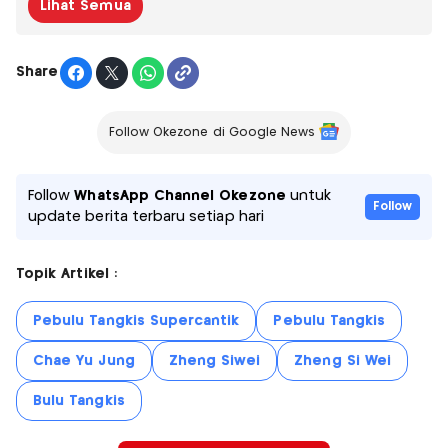
Lihat Semua
Share
Follow Okezone di Google News
Follow
WhatsApp Channel Okezone
untuk
Follow
update berita terbaru setiap hari
Topik Artikel :
Pebulu Tangkis Supercantik
Pebulu Tangkis
Chae Yu Jung
Zheng Siwei
Zheng Si Wei
Bulu Tangkis