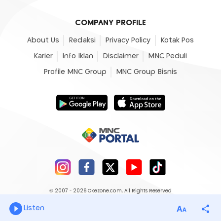
COMPANY PROFILE
About Us
Redaksi
Privacy Policy
Kotak Pos
Karier
Info Iklan
Disclaimer
MNC Peduli
Profile MNC Group
MNC Group Bisnis
© 2007 - 2026
Okezone.com
, All Rights Reserved
Listen