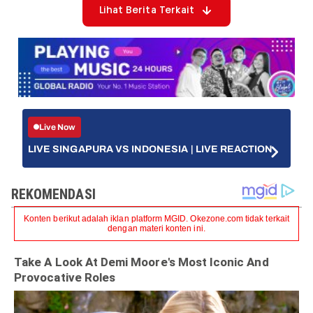
Lihat Berita Terkait
Live Now
LIVE SINGAPURA VS INDONESIA | LIVE REACTION