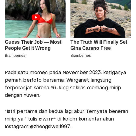
Pada satu momen pada November 2023, ketiganya
pernah berfoto bersama. Warganet langsung
terperanjat karena Yu Jung sekilas memang mirip
dengan Yuwen.
“Istri pertama dan kedua lagi akur. Ternyata beneran
mirip ya,” tulis @w.m** di kolom komentar akun
Instagram @zhengsiwei1997.