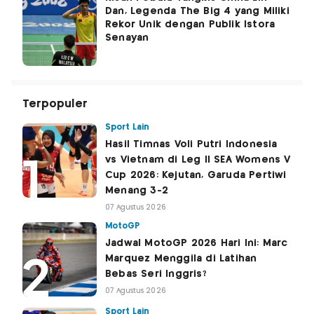
Dan, Legenda The Big 4 yang Miliki
Rekor Unik dengan Publik Istora
Senayan
Terpopuler
Sport Lain
Hasil Timnas Voli Putri Indonesia
vs Vietnam di Leg II SEA Womens V
Cup 2026: Kejutan, Garuda Pertiwi
Menang 3-2
07 Agustus 2026
MotoGP
Jadwal MotoGP 2026 Hari Ini: Marc
Marquez Menggila di Latihan
Bebas Seri Inggris?
07 Agustus 2026
Sport Lain