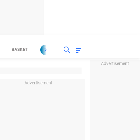
BASKET
SPORT LAIN
INDEKS
Advertisement
Advertisement