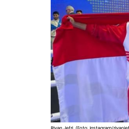
Riyan Jefri. (Foto: Instagram/riyanjef