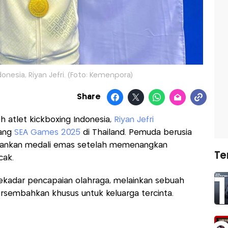
donesia, Riyan Jefri. (Foto: Kemenpora)
Share
 atlet kickboxing Indonesia,
Riyan Jefri
jang
SEA Games 2025
di Thailand. Pemuda berusia
mankan medali emas setelah memenangkan
Te
cak.
sekadar pencapaian olahraga, melainkan sebuah
rsembahkan khusus untuk keluarga tercinta.