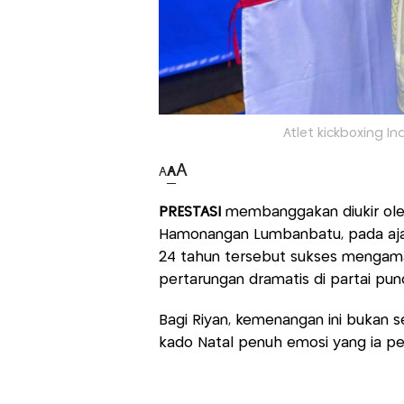
Atlet kickboxing In
A
A
A
PRESTASI
membanggakan diukir oleh
Hamonangan Lumbanbatu, pada a
24 tahun tersebut sukses menga
pertarungan dramatis di partai pun
Bagi Riyan, kemenangan ini bukan 
kado Natal penuh emosi yang ia pe