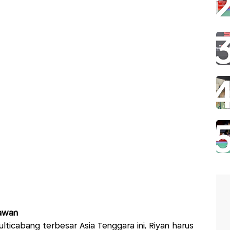
Lawan
lticabang terbesar Asia Tenggara ini, Riyan harus