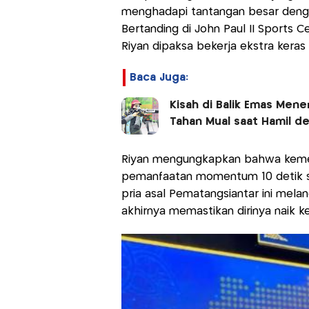
menghadapi tantangan besar denga
Bertanding di John Paul II Sports 
Riyan dipaksa bekerja ekstra keras 
Baca Juga:
Kisah di Balik Emas Men
Tahan Mual saat Hamil d
Riyan mengungkapkan bahwa kemena
pemanfaatan momentum 10 detik se
pria asal Pematangsiantar ini mel
akhirnya memastikan dirinya naik ke