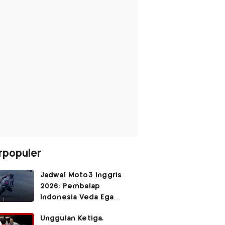
rpopuler
Jadwal Moto3 Inggris
2026: Pembalap
Indonesia Veda Ega
Pratama Finis Podium?
Unggulan Ketiga,