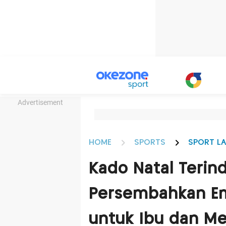
Advertisement
HOME
SPORTS
SPORT LA
Kado Natal Terind
Persembahkan E
untuk Ibu dan M