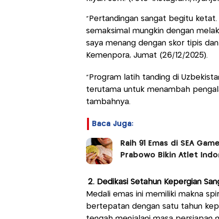
“Pertandingan sangat begitu ketat.
semaksimal mungkin dengan melaku
saya menang dengan skor tipis dan 
Kemenpora, Jumat (26/12/2025).
“Program latih tanding di Uzbekista
terutama untuk menambah pengalam
tambahnya.
Baca Juga:
Raih 91 Emas di SEA Gam
Prabowo Bikin Atlet Ind
2. Dedikasi Setahun Kepergian San
Medali emas ini memiliki makna sp
bertepatan dengan satu tahun kepe
tengah menjalani masa persiapan 