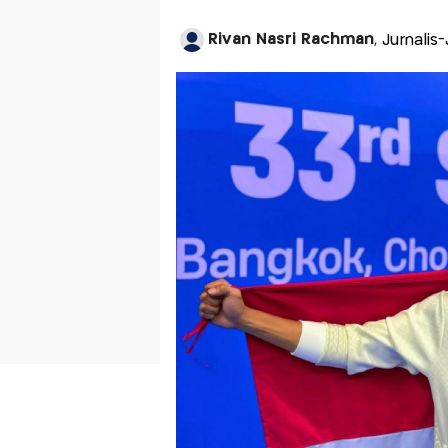
Rivan Nasri Rachman
, Jurnali