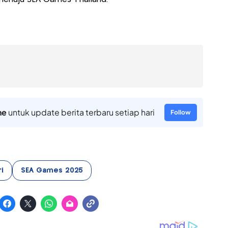
ne
untuk update berita terbaru setiap hari
Follow
i
SEA Games 2025