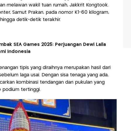
n melawan wakil tuan rumah, Jakkrit Kongtook.
Center, Samut Prakan, pada nomor K1-60 kilogram,
hingga detik-detik terakhir.
embak SEA Games 2025: Perjuangan Dewi Laila
emi Indonesia
ngan tipis yang diraihnya merupakan hasil dari
belum laga usai. Dengan sisa tenaga yang ada,
ancarkan kombinasi tendangan dan pukulan yang
 podium tertinggi.