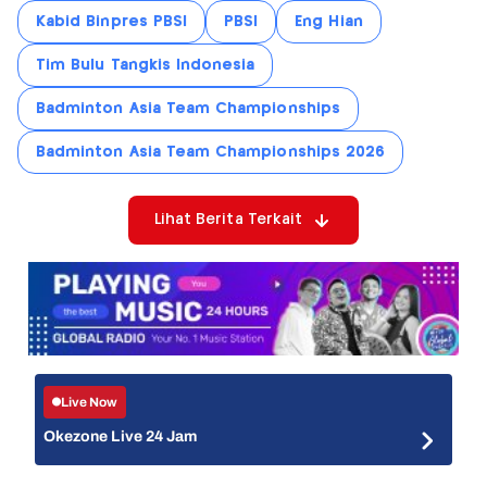
Kabid Binpres PBSI
PBSI
Eng Hian
Tim Bulu Tangkis Indonesia
Badminton Asia Team Championships
Badminton Asia Team Championships 2026
Lihat Berita Terkait
Live Now
Okezone Live 24 Jam