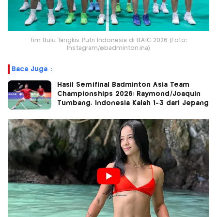
Tim Bulu Tangkis Putri Indonesia di BATC 2026 (Foto:
Instagram/@badminton.ina)
Baca Juga :
Hasil Semifinal Badminton Asia Team
Championships 2026: Raymond/Joaquin
Tumbang, Indonesia Kalah 1-3 dari Jepang