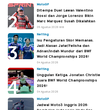
MotoGP
Ditempa Duel Lawan Valentino
Rossi dan Jorge Lorenzo Bikin
Marc Marquez Susah Dikalahkan
05 Agustus 2026 WIB
Netting
Isu Pengaturan Skor Memanas,
Jadi Alasan Jafar/Felisha dan
Adnan/Indah Mundur dari BWF
World Championships 2026?
04 Agustus 2026
Netting
Unggulan Ketiga, Jonatan Christie
Juara BWF World Championships
2026?
04 Agustus 2026
MotoGP
Jadwal Moto3 Inggris 2026: