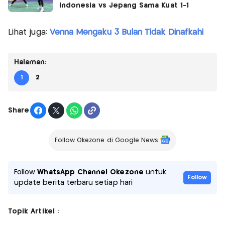
Indonesia vs Jepang Sama Kuat 1-1
Lihat juga:
Venna Mengaku 3 Bulan Tidak Dinafkahi
Halaman:
1
2
Share
Follow Okezone di Google News
Follow
WhatsApp Channel Okezone
untuk
Follow
update berita terbaru setiap hari
Topik Artikel :