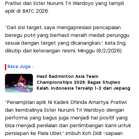
Pratiwi dan Ester Nurumi Tri Wardoyo yang tampil
apik di BATC 2026.
“Dari sisi target, saya mengapresiasi pencapaian
beregu putri yang berhasil meraih medali perunggu
sesuai dengan target yang dicanangkan,” kata Eng,
dikutip dari keterangan resmi, Minggu (8/2/2026).
Baca Juga :
Hasil Badminton Asia Team
Championships 2026: Bagas Shujiwo
Kalah, Indonesia Tersalip 1-2 dari Jepang
“Penampilan apik Ni Kadek Dhinda Amartya Pratiwi
dan kembalinya Ester Nurumi Tri Wardoyo dengan
performa yang bagus juga menjadi hal positif yang
bisa menjadi penilaian dan pertimbangan kami untuk
persiapan ke Piala Uber,” imbuh Koh Didi -sapaan