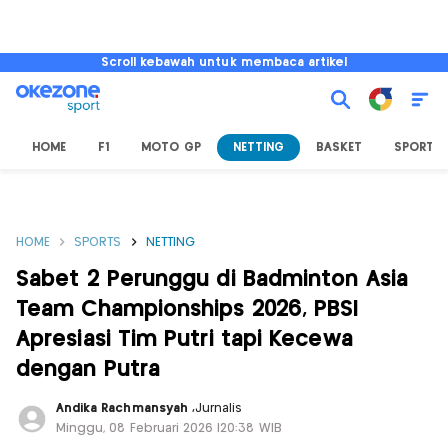
Scroll kebawah untuk membaca artikel
HOME
F1
MOTO GP
NETTING
BASKET
SPORT L
HOME
SPORTS
NETTING
Sabet 2 Perunggu di Badminton Asia
Team Championships 2026, PBSI
Apresiasi Tim Putri tapi Kecewa
dengan Putra
Andika Rachmansyah
,
Jurnalis
Minggu, 08 Februari 2026 |20:38 WIB