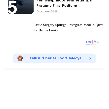
Pembalap Indonesia Veda Ega
Pratama Finis Podium?
04 Agustus 2026
Telusuri berita Sport lainnya