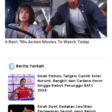
Berita Terkait
Kisah Pebulu Tangkis Cantik Ester
Nurumi, Bangkit dari Cedera Horor
hingga Rebut Perunggu BATC
2026
Kisah Duet Dadakan Leo/Rian,
Perlawanan Sengit yang Belum