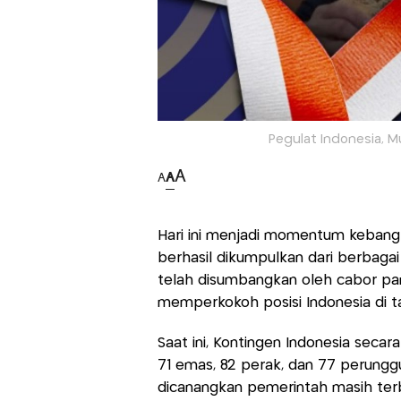
Pegulat Indonesia, 
A
A
A
Hari ini menjadi momentum kebangk
berhasil dikumpulkan dari berbagai
telah disumbangkan oleh cabor pan
memperkokoh posisi Indonesia di t
Saat ini, Kontingen Indonesia secar
71 emas, 82 perak, dan 77 perungg
dicanangkan pemerintah masih ter