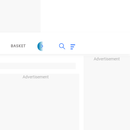
BASKET
SPORT LAIN
INDEKS
Advertisement
Advertisement