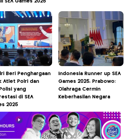
li SEA Games 2025
lri Beri Penghargaan
Indonesia Runner up SEA
 Atlet Polri dan
Games 2025, Prabowo:
olisi yang
Olahraga Cermin
estasi di SEA
Keberhasilan Negara
s 2025