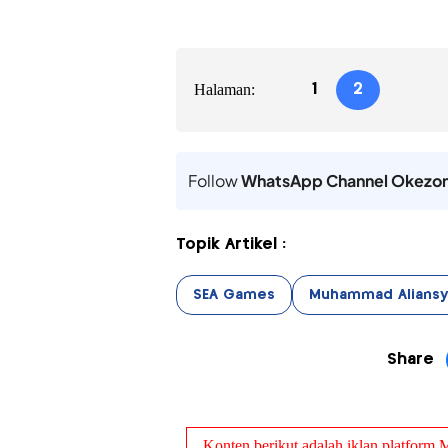
Halaman:
1
2
Follow
WhatsApp Channel Okezo
Topik Artikel :
SEA Games
Muhammad Aliansy
Share