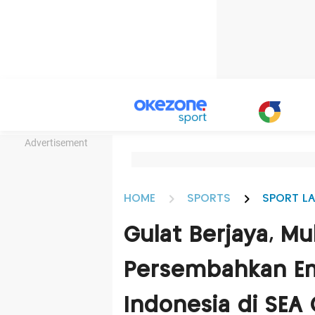
Advertisement
HOME
SPORTS
SPORT LA
Gulat Berjaya, 
Persembahkan Em
Indonesia di SE