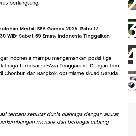
rus berlangsung.
olehan Medali SEA Games 2025, Rabu 17
30 WIB: Sabet 69 Emas, Indonesia Tinggalkan
agar Indonesia mampu mengamankan posisi tiga
ahraga terbesar se-Asia Tenggara ini. Dengan tren
t di Chonburi dan Bangkok, optimisme skuad Garuda
si terbaru seputar dunia olahraga dengan akurat,
ti perkembangan menarik dari berbagai cabang