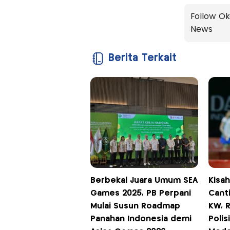
Follow Ok
News
Berita Terkait
Berbekal Juara Umum SEA
Kisa
Games 2025, PB Perpani
Canti
Mulai Susun Roadmap
KW, 
Panahan Indonesia demi
Polis