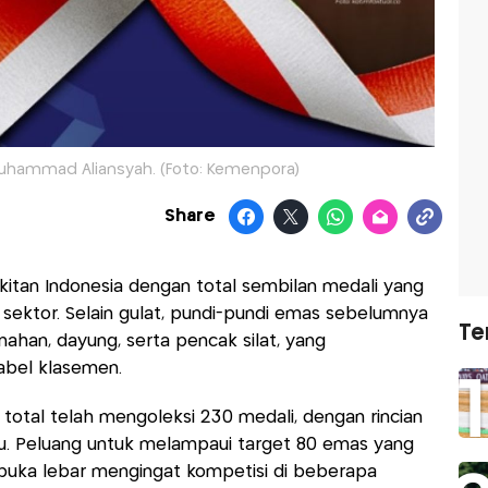
Muhammad Aliansyah. (Foto: Kemenpora)
Share
itan Indonesia dengan total sembilan medali yang
 sektor. Selain gulat, pundi-pundi emas sebelumnya
Te
ahan, dayung, serta pencak silat, yang
abel klasemen.
a total telah mengoleksi 230 medali, dengan rincian
u. Peluang untuk melampaui target 80 emas yang
buka lebar mengingat kompetisi di beberapa