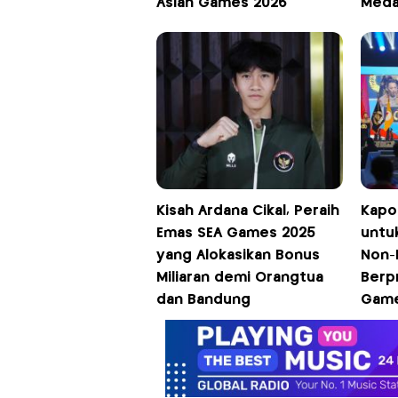
Asian Games 2026
Meda
Kisah Ardana Cikal, Peraih
Kapo
Emas SEA Games 2025
untuk
yang Alokasikan Bonus
Non-P
Miliaran demi Orangtua
Berpr
dan Bandung
Game