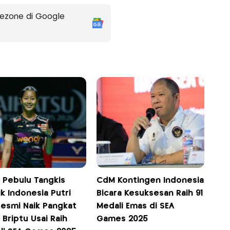
ezone di Google
h Pebulu Tangkis
CdM Kontingen Indonesia
k Indonesia Putri
Bicara Kesuksesan Raih 91
Resmi Naik Pangkat
Medali Emas di SEA
i Briptu Usai Raih
Games 2025