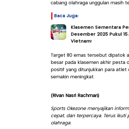
cabang olahraga unggulan masih te
Baca Juga:
Klasemen Sementara Per
Desember 2025 Pukul 15.
Vietnam!
Target 80 emas tersebut dipatok 
besar pada klasemen akhir pesta ol
positif yang ditunjukkan para atle
semakin meningkat.
(Rivan Nasri Rachman)
Sports Okezone menyajikan informa
cepat, dan terpercaya. Terus iku
olahraga.