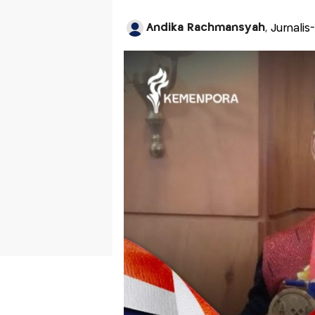
Andika Rachmansyah
, Jurnali