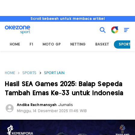
Scroll kebawah untuk membaca artikel
HOME
F1
MOTO GP
NETTING
BASKET
SPORT L
HOME
SPORTS
SPORT LAIN
Hasil SEA Games 2025: Balap Sepeda
Tambah Emas Ke-33 untuk Indonesia
Andika Rachmansyah
,
Jurnalis
Minggu, 14 Desember 2025 |11:46 WIB