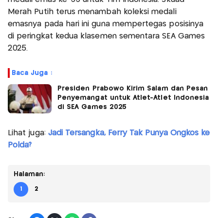
Merah Putih terus menambah koleksi medali
emasnya pada hari ini guna mempertegas posisinya
di peringkat kedua klasemen sementara SEA Games
2025.
Baca Juga :
Presiden Prabowo Kirim Salam dan Pesan
Penyemangat untuk Atlet-Atlet Indonesia
di SEA Games 2025
Lihat juga:
Jadi Tersangka, Ferry Tak Punya Ongkos ke
Polda?
Halaman:
1
2