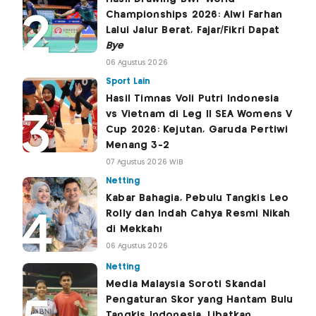
Championships 2026: Alwi Farhan
Lalui Jalur Berat, Fajar/Fikri Dapat
Bye
06 Agustus 2026
Sport Lain
Hasil Timnas Voli Putri Indonesia
vs Vietnam di Leg II SEA Womens V
Cup 2026: Kejutan, Garuda Pertiwi
Menang 3-2
07 Agustus 2026 WIB
Netting
Kabar Bahagia, Pebulu Tangkis Leo
Rolly dan Indah Cahya Resmi Nikah
di Mekkah!
06 Agustus 2026
Netting
Media Malaysia Soroti Skandal
Pengaturan Skor yang Hantam Bulu
Tangkis Indonesia, Libatkan