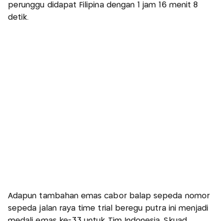
perunggu didapat Filipina dengan 1 jam 16 menit 8
detik.
Adapun tambahan emas cabor balap sepeda nomor
sepeda jalan raya time trial beregu putra ini menjadi
medali emas ke-33 untuk Tim Indonesia. Skuad