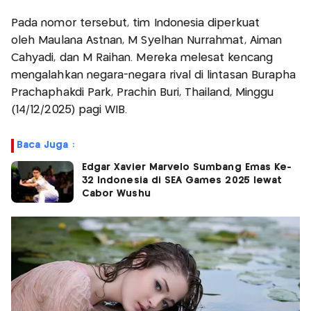
Pada nomor tersebut, tim Indonesia diperkuat
oleh Maulana Astnan, M Syelhan Nurrahmat, Aiman
Cahyadi, dan M Raihan. Mereka melesat kencang
mengalahkan negara-negara rival di lintasan Burapha
Prachaphakdi Park, Prachin Buri, Thailand, Minggu
(14/12/2025) pagi WIB.
Baca Juga :
Edgar Xavier Marvelo Sumbang Emas Ke-
32 Indonesia di SEA Games 2025 lewat
Cabor Wushu