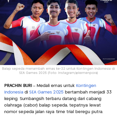
Balap sepeda menambah emas ke-33 untuk Kontingen Indonesia di
SEA Games 2025 (Foto: Instagram/@kemenpora)
PRACHIN BURI –
Medali emas untuk
Kontingen
Indonesia
di
SEA Games 2025
bertambah menjadi 33
keping. Sumbangsih terbaru datang dari cabang
olahraga (cabor) balap sepeda, tepatnya lewat
nomor sepeda jalan raya time trial beregu putra.