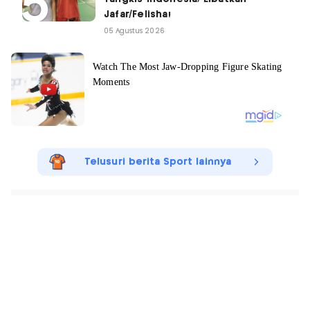
Jafar/Felisha!
05 Agustus 2026
Telusuri berita Sport lainnya