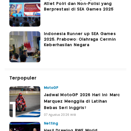
Atlet Polri dan Non-Polisi yang
Berprestasi di SEA Games 2025
Indonesia Runner up SEA Games
2025, Prabowo: Olahraga Cermin
Keberhasilan Negara
Terpopuler
MotoGP
Jadwal MotoGP 2026 Hari Ini: Marc
Marquez Menggila di Latihan
Bebas Seri Inggris?
07 Agustus 2026 WIB
Netting
Hasil Drawing BWF World