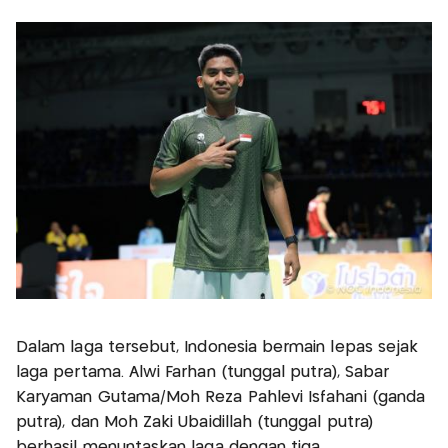
Dalam laga tersebut, Indonesia bermain lepas sejak
laga pertama. Alwi Farhan (tunggal putra), Sabar
Karyaman Gutama/Moh Reza Pahlevi Isfahani (ganda
putra), dan Moh Zaki Ubaidillah (tunggal putra)
berhasil menuntaskan laga dengan tiga