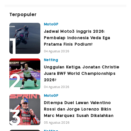
Terpopuler
MotoGP
Jadwal Moto3 Inggris 2026:
Pembalap Indonesia Veda Ega
Pratama Finis Podium?
04 Agustus 2026
Netting
Unggulan Ketiga, Jonatan Christie
Juara BWF World Championships
2026?
04 Agustus 2026
MotoGP
Ditempa Duel Lawan Valentino
Rossi dan Jorge Lorenzo Bikin
Marc Marquez Susah Dikalahkan
05 Agustus 2026