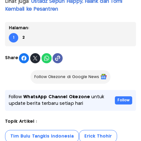
Lihat juga:
Ustadz Sepuh Happy, Faank dan Tomi
Kembali ke Pesantren
Halaman:
1
2
Share
Follow Okezone di Google News
Follow
WhatsApp Channel Okezone
untuk
Follow
update berita terbaru setiap hari
Topik Artikel :
Tim Bulu Tangkis Indonesia
Erick Thohir