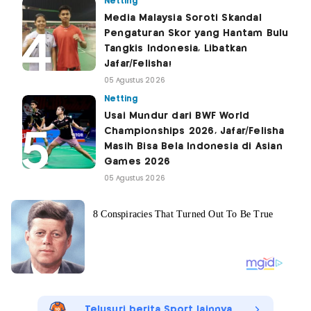
Netting
Media Malaysia Soroti Skandal
Pengaturan Skor yang Hantam Bulu
Tangkis Indonesia, Libatkan
Jafar/Felisha!
05 Agustus 2026
Netting
Usai Mundur dari BWF World
Championships 2026, Jafar/Felisha
Masih Bisa Bela Indonesia di Asian
Games 2026
05 Agustus 2026
Telusuri berita Sport lainnya