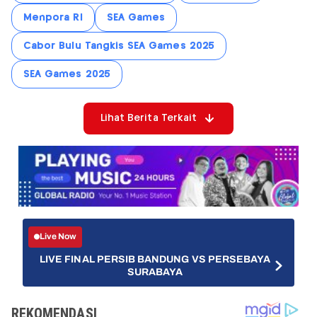
Menpora RI
SEA Games
Cabor Bulu Tangkis SEA Games 2025
SEA Games 2025
Lihat Berita Terkait
Live Now
LIVE FINAL PERSIB BANDUNG VS PERSEBAYA
SURABAYA