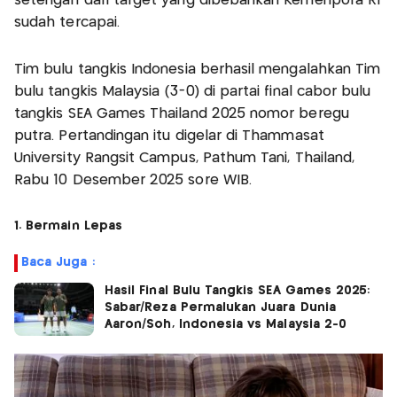
setengah dari target yang dibebankan Kemenpora RI
sudah tercapai.
Tim bulu tangkis Indonesia berhasil mengalahkan Tim
bulu tangkis Malaysia (3-0) di partai final cabor bulu
tangkis SEA Games Thailand 2025 nomor beregu
putra. Pertandingan itu digelar di Thammasat
University Rangsit Campus, Pathum Tani, Thailand,
Rabu 10 Desember 2025 sore WIB.
1. Bermain Lepas
Baca Juga :
Hasil Final Bulu Tangkis SEA Games 2025:
Sabar/Reza Permalukan Juara Dunia
Aaron/Soh, Indonesia vs Malaysia 2-0