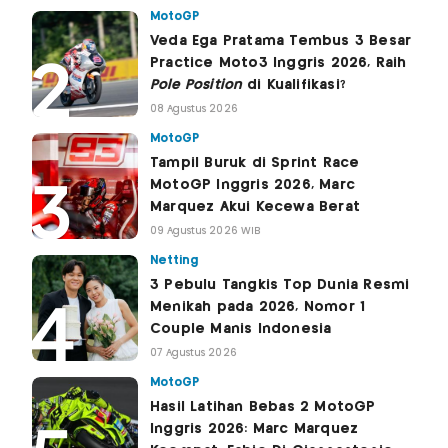
MotoGP
Veda Ega Pratama Tembus 3 Besar
Practice Moto3 Inggris 2026, Raih
Pole Position
di Kualifikasi?
08 Agustus 2026
MotoGP
Tampil Buruk di Sprint Race
MotoGP Inggris 2026, Marc
Marquez Akui Kecewa Berat
09 Agustus 2026 WIB
Netting
3 Pebulu Tangkis Top Dunia Resmi
Menikah pada 2026, Nomor 1
Couple Manis Indonesia
07 Agustus 2026
MotoGP
Hasil Latihan Bebas 2 MotoGP
Inggris 2026: Marc Marquez