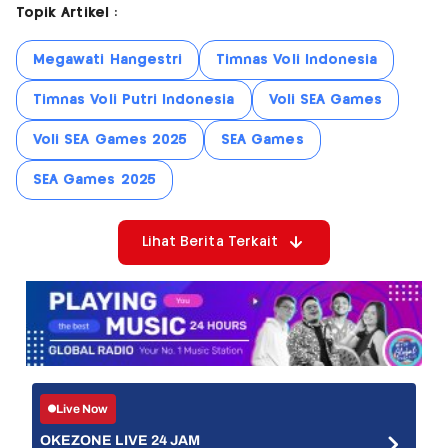
Topik Artikel :
Megawati Hangestri
Timnas Voli Indonesia
Timnas Voli Putri Indonesia
Voli SEA Games
Voli SEA Games 2025
SEA Games
SEA Games 2025
Lihat Berita Terkait
Live Now
OKEZONE LIVE 24 JAM