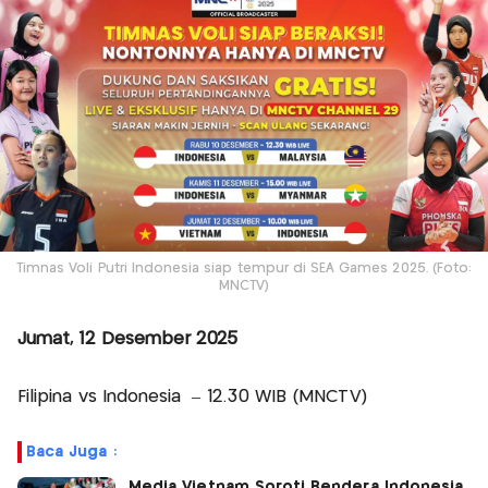
Timnas Voli Putri Indonesia siap tempur di SEA Games 2025. (Foto:
MNCTV)
Jumat, 12 Desember 2025
Filipina vs Indonesia – 12.30 WIB (MNCTV)
Baca Juga :
Media Vietnam Soroti Bendera Indonesia