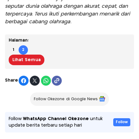
seputar dunia olahraga dengan akurat, cepat, dan
terpercaya. Terus ikuti perkembangan menarik dari
berbagai cabang olahraga.
Halaman:
1
2
Lihat Semua
Share
Follow Okezone di Google News
Follow
WhatsApp Channel Okezone
untuk
Follow
update berita terbaru setiap hari