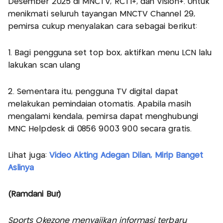
Desember 2025 di MNCTV, RCTI+, dan Vision+. Untuk
menikmati seluruh tayangan MNCTV Channel 29,
pemirsa cukup menyalakan cara sebagai berikut:
1.⁠ ⁠Bagi pengguna set top box, aktifkan menu LCN lalu
lakukan scan ulang
2.⁠ ⁠Sementara itu, pengguna TV digital dapat
melakukan pemindaian otomatis. Apabila masih
mengalami kendala, pemirsa dapat menghubungi
MNC Helpdesk di 0856 9003 900 secara gratis.
Lihat juga:
Video Akting Adegan Dilan, Mirip Banget
Aslinya
(Ramdani Bur)
Sports Okezone menyajikan informasi terbaru