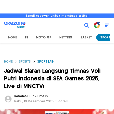
Scroll kebawah untuk membaca artikel
HOME
F1
MOTO GP
NETTING
BASKET
SPORT L
HOME
SPORTS
SPORT LAIN
Jadwal Siaran Langsung Timnas Voli
Putri Indonesia di SEA Games 2025,
Live di MNCTV!
Ramdani Bur
,
Jurnalis
Rabu, 10 Desember 2025 |11:33 WIB