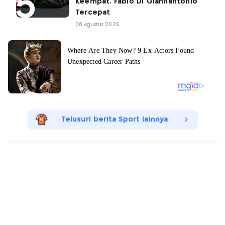
Keempat, Fabio Di Giannantonio
Tercepat
08 Agustus 2026
Telusuri berita Sport lainnya