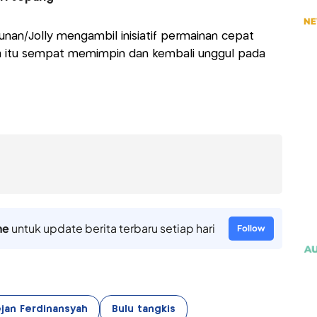
nan/Jolly mengambil inisiatif permainan cepat
ia itu sempat memimpin dan kembali unggul pada
ne
untuk update berita terbaru setiap hari
Follow
jan Ferdinansyah
Bulu tangkis