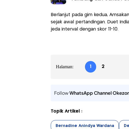
Berlanjut pada gim kedua, Amsakaru
sejak awal pertandingan. Duet Ind
jeda interval dengan skor 11-10.
Halaman:
1
2
Follow
WhatsApp Channel Okezo
Topik Artikel :
Bernadine Anindya Wardana
De