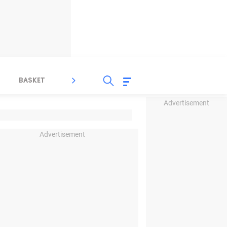
BASKET
SPORT LAIN
INDEKS
Advertisement
Advertisement