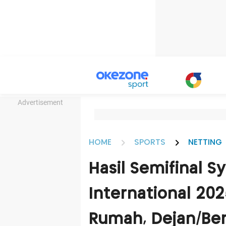
Advertisement
HOME
SPORTS
NETTING
Hasil Semifinal S
International 202
Rumah, Dejan/Bern