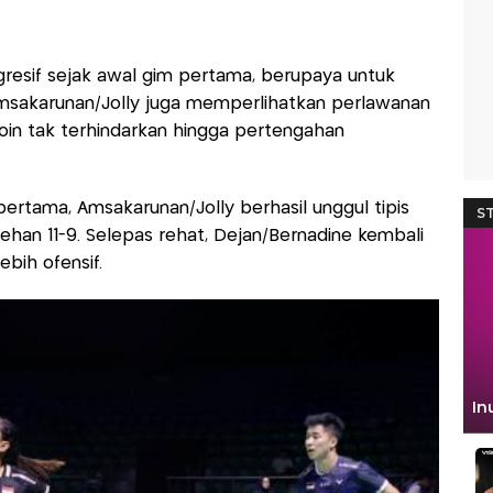
gresif sejak awal gim pertama, berupaya untuk
sakarunan/Jolly juga memperlihatkan perlawanan
poin tak terhindarkan hingga pertengahan
pertama, Amsakarunan/Jolly berhasil unggul tipis
han 11-9. Selepas rehat, Dejan/Bernadine kembali
bih ofensif.