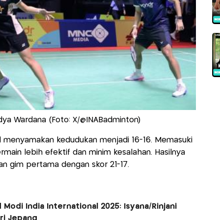
dya Wardana (Foto: X/@INABadminton)
sil menyamakan kedudukan menjadi 16-16. Memasuki
rmain lebih efektif dan minim kesalahan. Hasilnya
 gim pertama dengan skor 21-17.
Modi India International 2025: Isyana/Rinjani
ri Jepang