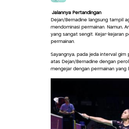
Jalannya Pertandingan
Dejan/Bernadine langsung tampil a
mendominasi permainan. Namun, Am
yang sangat sengit. Kejar-kejaran 
permainan.
Sayangnya, pada jeda interval gim 
atas Dejan/Bernadine dengan perole
mengejar dengan permainan yang le