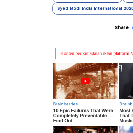
Syed Modi India International 202
Share