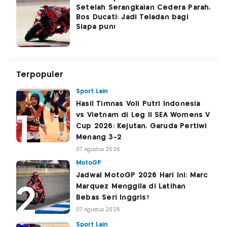
Setelah Serangkaian Cedera Parah,
Bos Ducati: Jadi Teladan bagi
Siapa pun!
Terpopuler
Sport Lain
Hasil Timnas Voli Putri Indonesia
vs Vietnam di Leg II SEA Womens V
Cup 2026: Kejutan, Garuda Pertiwi
Menang 3-2
07 Agustus 2026
MotoGP
Jadwal MotoGP 2026 Hari Ini: Marc
Marquez Menggila di Latihan
Bebas Seri Inggris?
07 Agustus 2026
Sport Lain