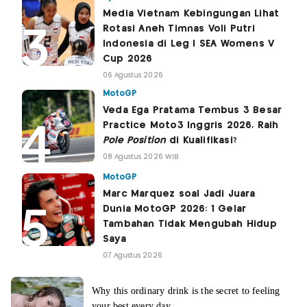
Media Vietnam Kebingungan Lihat
Rotasi Aneh Timnas Voli Putri
Indonesia di Leg I SEA Womens V
Cup 2026
06 Agustus 2026
MotoGP
Veda Ega Pratama Tembus 3 Besar
Practice Moto3 Inggris 2026, Raih
Pole Position
di Kualifikasi?
08 Agustus 2026 WIB
MotoGP
Marc Marquez soal Jadi Juara
Dunia MotoGP 2026: 1 Gelar
Tambahan Tidak Mengubah Hidup
Saya
07 Agustus 2026