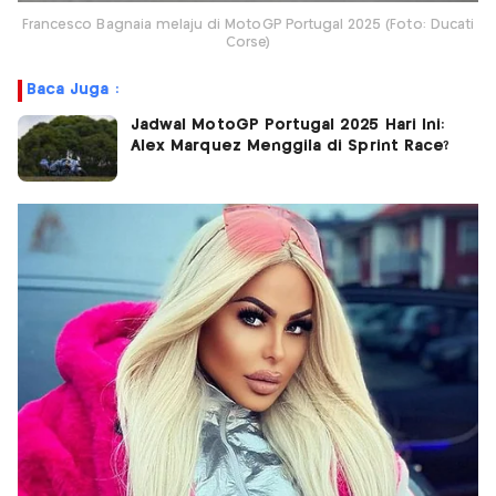
Francesco Bagnaia melaju di MotoGP Portugal 2025 (Foto: Ducati
Corse)
Baca Juga :
Jadwal MotoGP Portugal 2025 Hari Ini:
Alex Marquez Menggila di Sprint Race?