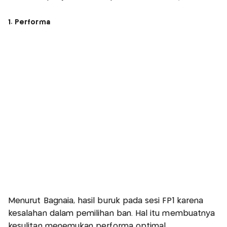
1. Performa
Menurut Bagnaia, hasil buruk pada sesi FP1 karena
kesalahan dalam pemilihan ban. Hal itu membuatnya
kesulitan menemukan performa optimal.