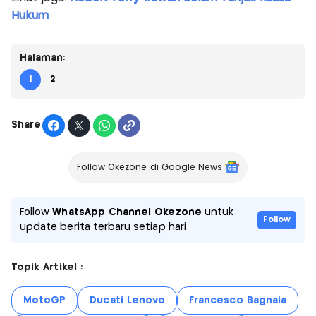
Hukum
Halaman:
1
2
Share
Follow Okezone di Google News
Follow
WhatsApp Channel Okezone
untuk
Follow
update berita terbaru setiap hari
Topik Artikel :
MotoGP
Ducati Lenovo
Francesco Bagnaia