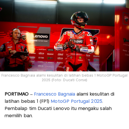
Francesco Bagnaia alami kesulitan di latihan bebas 1 MotoGP Portugal
2025 (Foto: Ducati Corse)
PORTIMAO –
Francesco Bagnaia
alami kesulitan di
latihan bebas 1 (FP1)
MotoGP Portugal 2025
.
Pembalap tim Ducati Lenovo itu mengaku salah
memilih ban.