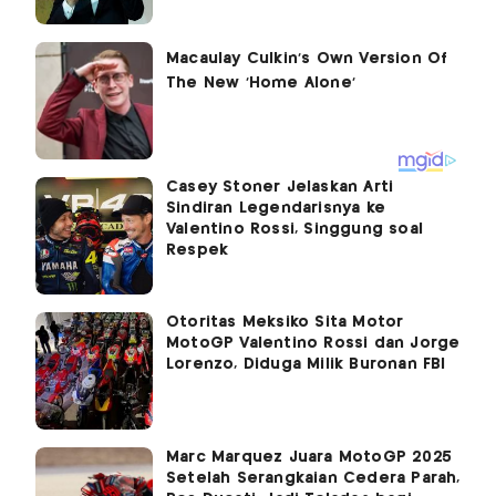
Casey Stoner Jelaskan Arti
Sindiran Legendarisnya ke
Valentino Rossi, Singgung soal
Respek
Otoritas Meksiko Sita Motor
MotoGP Valentino Rossi dan Jorge
Lorenzo, Diduga Milik Buronan FBI
Marc Marquez Juara MotoGP 2025
Setelah Serangkaian Cedera Parah,