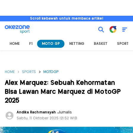
Scroll kebawah untuk membaca artikel
HOME
F1
MOTO GP
NETTING
BASKET
SPORT L
HOME
SPORTS
MOTOGP
Alex Marquez: Sebuah Kehormatan
Bisa Lawan Marc Marquez di MotoGP
2025
Andika Rachmansyah
,
Jurnalis
Sabtu, 11 Oktober 2025 |21:52 WIB