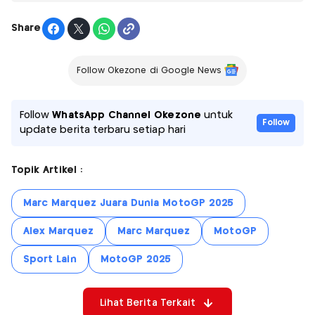
Share
Follow Okezone di Google News
Follow
WhatsApp Channel Okezone
untuk
Follow
update berita terbaru setiap hari
Topik Artikel :
Marc Marquez Juara Dunia MotoGP 2025
Alex Marquez
Marc Marquez
MotoGP
Sport Lain
MotoGP 2025
Lihat Berita Terkait