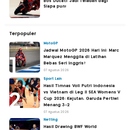
Bos Ducati: Jadi Teladan bagi
Siapa pun!
Terpopuler
MotoGP
Jadwal MotoGP 2026 Hari Ini: Marc
Marquez Menggila di Latihan
Bebas Seri Inggris?
07 Agustus 2026
Sport Lain
Hasil Timnas Voli Putri Indonesia
vs Vietnam di Leg II SEA Womens V
Cup 2026: Kejutan, Garuda Pertiwi
Menang 3-2
07 Agustus 2026
Netting
Hasil Drawing BWF World