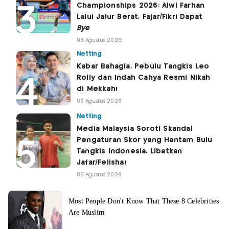
Championships 2026: Alwi Farhan
Lalui Jalur Berat, Fajar/Fikri Dapat
Bye
06 Agustus 2026
Netting
Kabar Bahagia, Pebulu Tangkis Leo
Rolly dan Indah Cahya Resmi Nikah
di Mekkah!
06 Agustus 2026
Netting
Media Malaysia Soroti Skandal
Pengaturan Skor yang Hantam Bulu
Tangkis Indonesia, Libatkan
Jafar/Felisha!
05 Agustus 2026