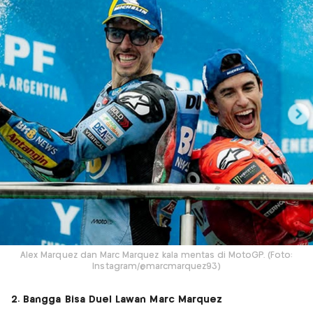
Alex Marquez dan Marc Marquez kala mentas di MotoGP. (Foto:
Instagram/@marcmarquez93)
2. Bangga Bisa Duel Lawan Marc Marquez