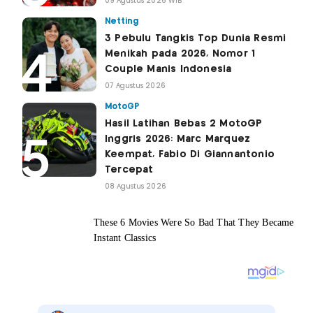
09 Agustus 2026 WIB
Netting
3 Pebulu Tangkis Top Dunia Resmi
Menikah pada 2026, Nomor 1
Couple Manis Indonesia
07 Agustus 2026
MotoGP
Hasil Latihan Bebas 2 MotoGP
Inggris 2026: Marc Marquez
Keempat, Fabio Di Giannantonio
Tercepat
08 Agustus 2026