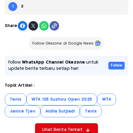
1
2
Share
Follow Okezone di Google News
Follow
WhatsApp Channel Okezone
untuk
Follow
update berita terbaru setiap hari
Topik Artikel :
Tenis
WTA 125 Suzhou Open 2025
WTA
Janice Tjen
Aldila Sutjiadi
Tenis
Lihat Berita Terkait