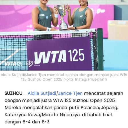
Aldila Sutjiadi/Janice Tjen mencatat sejarah dengan menjadi juara WTA
125 Suzhou Open 2025 (Foto: Instagram/@dila11)
SUZHOU –
Aldila Sutjiadi
/
Janice Tjen
mencatat sejarah
dengan menjadi juara WTA 125 Suzhou Open 2025.
Mereka mengalahkan ganda putri Polandia/Jepang,
Katarzyna Kawa/Makoto Ninomiya, di babak final,
dengan 6-4 dan 6-3.