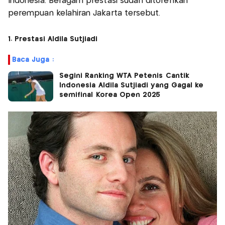
Indonesia. Beragam prestasi sudah ditorehkan
perempuan kelahiran Jakarta tersebut.
1. Prestasi Aldila Sutjiadi
Baca Juga :
Segini Ranking WTA Petenis Cantik
Indonesia Aldila Sutjiadi yang Gagal ke
semifinal Korea Open 2025