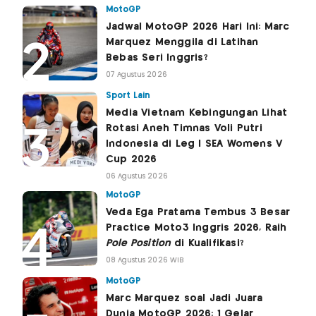
MotoGP
Jadwal MotoGP 2026 Hari Ini: Marc
Marquez Menggila di Latihan
Bebas Seri Inggris?
07 Agustus 2026
Sport Lain
Media Vietnam Kebingungan Lihat
Rotasi Aneh Timnas Voli Putri
Indonesia di Leg I SEA Womens V
Cup 2026
06 Agustus 2026
MotoGP
Veda Ega Pratama Tembus 3 Besar
Practice Moto3 Inggris 2026, Raih
Pole Position
di Kualifikasi?
08 Agustus 2026 WIB
MotoGP
Marc Marquez soal Jadi Juara
Dunia MotoGP 2026: 1 Gelar