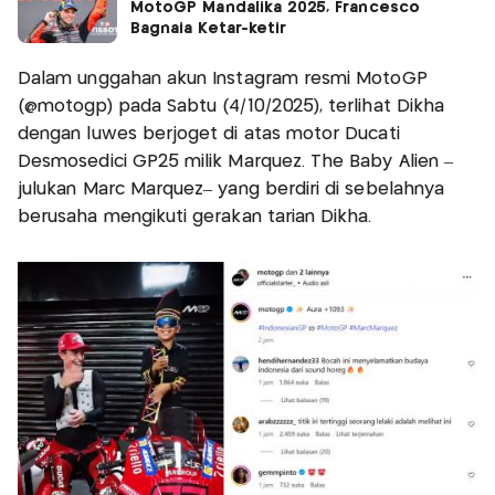
MotoGP Mandalika 2025, Francesco
Bagnaia Ketar-ketir
Dalam unggahan akun Instagram resmi MotoGP
(@motogp) pada Sabtu (4/10/2025), terlihat Dikha
dengan luwes berjoget di atas motor Ducati
Desmosedici GP25 milik Marquez. The Baby Alien –
julukan Marc Marquez– yang berdiri di sebelahnya
berusaha mengikuti gerakan tarian Dikha.