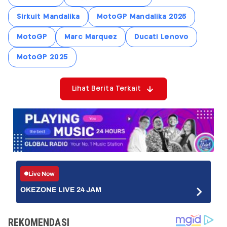
Sirkuit Mandalika
MotoGP Mandalika 2025
MotoGP
Marc Marquez
Ducati Lenovo
MotoGP 2025
Lihat Berita Terkait
Live Now
OKEZONE LIVE 24 JAM