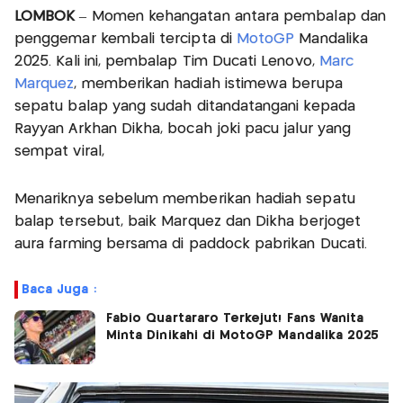
LOMBOK
– Momen kehangatan antara pembalap dan
penggemar kembali tercipta di
MotoGP
Mandalika
2025. Kali ini, pembalap Tim Ducati Lenovo,
Marc
Marquez
, memberikan hadiah istimewa berupa
sepatu balap yang sudah ditandatangani kepada
Rayyan Arkhan Dikha, bocah joki pacu jalur yang
sempat viral,
Menariknya sebelum memberikan hadiah sepatu
balap tersebut, baik Marquez dan Dikha berjoget
aura farming bersama di paddock pabrikan Ducati.
Baca Juga :
Fabio Quartararo Terkejut! Fans Wanita
Minta Dinikahi di MotoGP Mandalika 2025