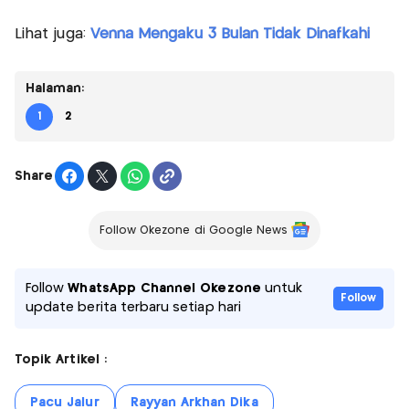
Lihat juga:
Venna Mengaku 3 Bulan Tidak Dinafkahi
Halaman:
1
2
Share
Follow Okezone di Google News
Follow
WhatsApp Channel Okezone
untuk
Follow
update berita terbaru setiap hari
Topik Artikel :
Pacu Jalur
Rayyan Arkhan Dika