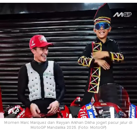
Momen Marc Marquez dan Rayyan Arkhan Dikha joget pacur jalur di
MotoGP Mandalika 2025. (Foto: MotoGP)