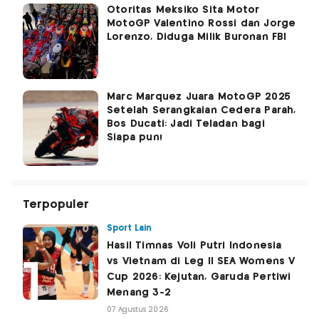
Otoritas Meksiko Sita Motor
MotoGP Valentino Rossi dan Jorge
Lorenzo, Diduga Milik Buronan FBI
Marc Marquez Juara MotoGP 2025
Setelah Serangkaian Cedera Parah,
Bos Ducati: Jadi Teladan bagi
Siapa pun!
Terpopuler
Sport Lain
Hasil Timnas Voli Putri Indonesia
vs Vietnam di Leg II SEA Womens V
Cup 2026: Kejutan, Garuda Pertiwi
Menang 3-2
07 Agustus 2026