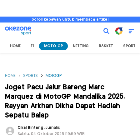
Scroll kebawah untuk membaca artikel
HOME
F1
MOTO GP
NETTING
BASKET
SPORT L
HOME
SPORTS
MOTOGP
Joget Pacu Jalur Bareng Marc
Marquez di MotoGP Mandalika 2025,
Rayyan Arkhan Dikha Dapat Hadiah
Sepatu Balap
Cikal Bintang
,
Jurnalis
Sabtu, 04 Oktober 2025 |19:59 WIB