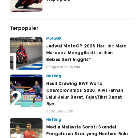
Terpopuler
MotoGP
Jadwal MotoGP 2026 Hari Ini: Marc
Marquez Menggila di Latihan
Bebas Seri Inggris?
07 Agustus 2026 WIB
Netting
Hasil Drawing BWF World
Championships 2026: Alwi Farhan
Lalui Jalur Berat, Fajar/Fikri Dapat
Bye
06 Agustus 2026
Netting
Media Malaysia Soroti Skandal
Pengaturan Skor yang Hantam Bulu