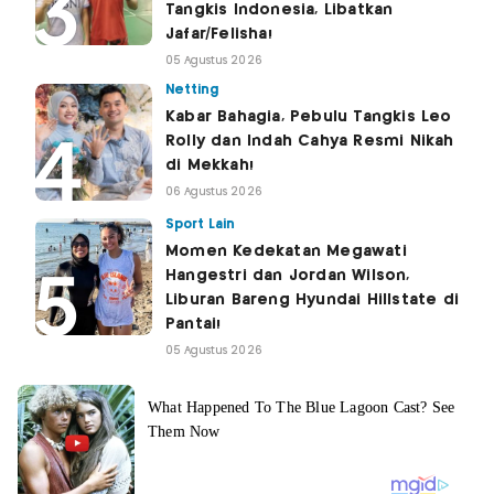
Tangkis Indonesia, Libatkan
Jafar/Felisha!
05 Agustus 2026
Netting
Kabar Bahagia, Pebulu Tangkis Leo
Rolly dan Indah Cahya Resmi Nikah
di Mekkah!
06 Agustus 2026
Sport Lain
Momen Kedekatan Megawati
Hangestri dan Jordan Wilson,
Liburan Bareng Hyundai Hillstate di
Pantai!
05 Agustus 2026