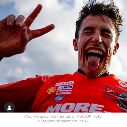
Marc Marquez kala mentas di MotoGP. (Foto:
Instagram/@marcmarquez93)