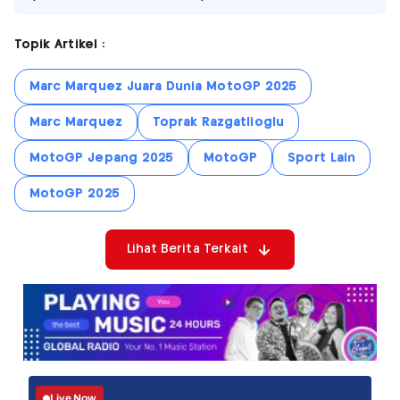
Topik Artikel :
Marc Marquez Juara Dunia MotoGP 2025
Marc Marquez
Toprak Razgatlioglu
MotoGP Jepang 2025
MotoGP
Sport Lain
MotoGP 2025
Lihat Berita Terkait
Live Now