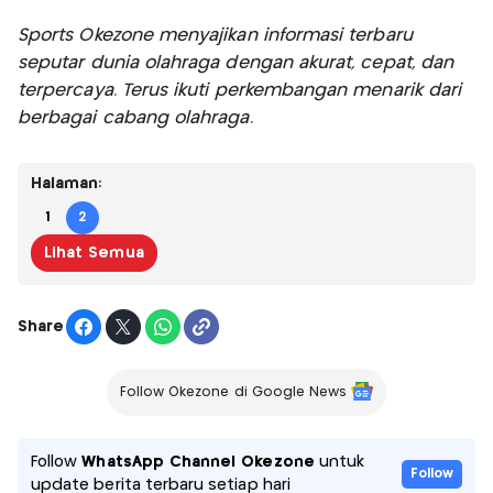
Sports Okezone menyajikan informasi terbaru
seputar dunia olahraga dengan akurat, cepat, dan
terpercaya. Terus ikuti perkembangan menarik dari
berbagai cabang olahraga.
Halaman:
1
2
Lihat Semua
Share
Follow Okezone di Google News
Follow
WhatsApp Channel Okezone
untuk
Follow
update berita terbaru setiap hari