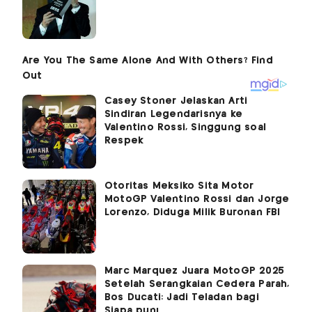
Casey Stoner Jelaskan Arti
Sindiran Legendarisnya ke
Valentino Rossi, Singgung soal
Respek
Otoritas Meksiko Sita Motor
MotoGP Valentino Rossi dan Jorge
Lorenzo, Diduga Milik Buronan FBI
Marc Marquez Juara MotoGP 2025
Setelah Serangkaian Cedera Parah,
Bos Ducati: Jadi Teladan bagi
Siapa pun!