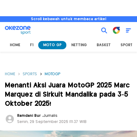
Scroll kebawah untuk membaca artikel
HOME
F1
MOTO GP
NETTING
BASKET
SPORT L
HOME
SPORTS
MOTOGP
Menanti Aksi Juara MotoGP 2025 Marc
Marquez di Sirkuit Mandalika pada 3-5
Oktober 2025!
Ramdani Bur
,
Jurnalis
Senin, 29 September 2025 |11:37 WIB