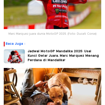
Marc Marquez juara dunia MotoGP 2025. (Foto: Ducati Corse)
Baca Juga :
Jadwal MotoGP Mandalika 2025: Usai
Kunci Gelar Juara, Marc Marquez Menang
Perdana di Mandalika?