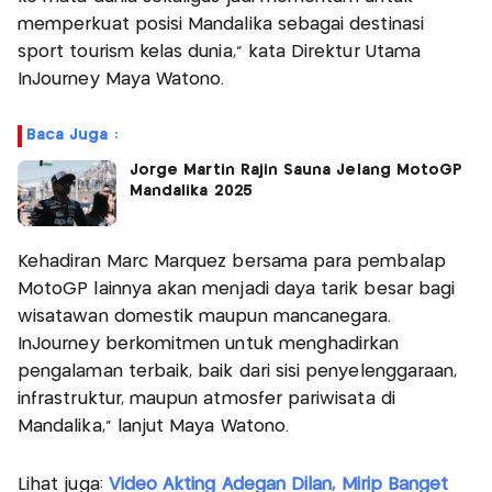
memperkuat posisi Mandalika sebagai destinasi
sport tourism kelas dunia," kata Direktur Utama
InJourney Maya Watono.
Baca Juga :
Jorge Martin Rajin Sauna Jelang MotoGP
Mandalika 2025
Kehadiran Marc Márquez bersama para pembalap
MotoGP lainnya akan menjadi daya tarik besar bagi
wisatawan domestik maupun mancanegara.
InJourney berkomitmen untuk menghadirkan
pengalaman terbaik, baik dari sisi penyelenggaraan,
infrastruktur, maupun atmosfer pariwisata di
Mandalika,” lanjut Maya Watono.
Lihat juga:
Video Akting Adegan Dilan, Mirip Banget