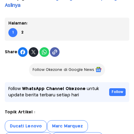
Aslinya
Halaman:
1
2
Share
Follow Okezone di Google News
Follow
WhatsApp Channel Okezone
untuk
Follow
update berita terbaru setiap hari
Topik Artikel :
Ducati Lenovo
Marc Marquez