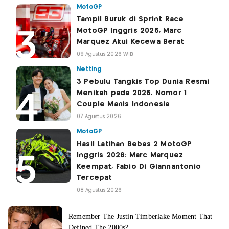
MotoGP
Tampil Buruk di Sprint Race
MotoGP Inggris 2026, Marc
Marquez Akui Kecewa Berat
09 Agustus 2026 WIB
Netting
3 Pebulu Tangkis Top Dunia Resmi
Menikah pada 2026, Nomor 1
Couple Manis Indonesia
07 Agustus 2026
MotoGP
Hasil Latihan Bebas 2 MotoGP
Inggris 2026: Marc Marquez
Keempat, Fabio Di Giannantonio
Tercepat
08 Agustus 2026