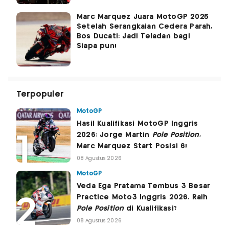
Marc Marquez Juara MotoGP 2025
Setelah Serangkaian Cedera Parah,
Bos Ducati: Jadi Teladan bagi
Siapa pun!
Terpopuler
MotoGP
Hasil Kualifikasi MotoGP Inggris
2026: Jorge Martin
Pole Position
,
Marc Marquez Start Posisi 6!
08 Agustus 2026
MotoGP
Veda Ega Pratama Tembus 3 Besar
Practice Moto3 Inggris 2026, Raih
Pole Position
di Kualifikasi?
08 Agustus 2026