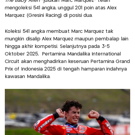
The Baby Alien
-julukan Marc Marquez- telah
mengoleksi 541 angka, unggul 201 poin atas Alex
Marquez (Gresini Racing) di posisi dua.
Koleksi 541 angka membuat Marc Marquez tak
mungkin disalip Alex Marquez maupun pembalap lain
hingga akhir kompetisi. Selanjutnya pada 3-5
Oktober 2025, Pertamina Mandalika International
Circuit akan menghadirkan keseruan Pertamina Grand
Prix of Indonesia 2025 di tengah hamparan indahnya
kawasan Mandalika.