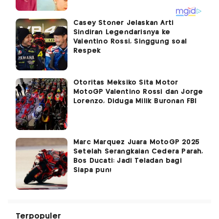
Casey Stoner Jelaskan Arti
Sindiran Legendarisnya ke
Valentino Rossi, Singgung soal
Respek
Otoritas Meksiko Sita Motor
MotoGP Valentino Rossi dan Jorge
Lorenzo, Diduga Milik Buronan FBI
Marc Marquez Juara MotoGP 2025
Setelah Serangkaian Cedera Parah,
Bos Ducati: Jadi Teladan bagi
Siapa pun!
Terpopuler