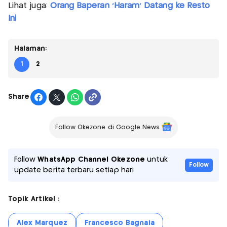
Lihat juga:
Orang Baperan 'Haram' Datang ke Resto
Ini
Halaman:
1
2
Share
Follow Okezone di Google News
Follow
WhatsApp Channel Okezone
untuk
Follow
update berita terbaru setiap hari
Topik Artikel :
Alex Marquez
Francesco Bagnaia