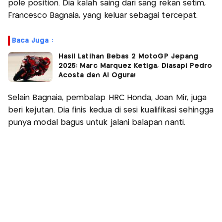
pole position. Dia kalah saing dari sang rekan setim,
Francesco Bagnaia, yang keluar sebagai tercepat.
Baca Juga :
Hasil Latihan Bebas 2 MotoGP Jepang
2025: Marc Marquez Ketiga, Diasapi Pedro
Acosta dan Ai Ogura!
Selain Bagnaia, pembalap HRC Honda, Joan Mir, juga
beri kejutan. Dia finis kedua di sesi kualifikasi sehingga
punya modal bagus untuk jalani balapan nanti.