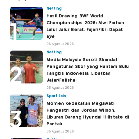
Netting
Hasil Drawing BWF World
Championships 2026: Alwi Farhan
Lalui Jalur Berat, Fajar/Fikri Dapat
Bye
06 Agustus 2026
Netting
Media Malaysia Soroti Skandal
Pengaturan Skor yang Hantam Bulu
Tangkis Indonesia, Libatkan
Jafar/Felisha!
05 Agustus 2026
Sport Lain
Momen Kedekatan Megawati
Hangestri dan Jordan Wilson,
Liburan Bareng Hyundai Hillstate di
Pantai!
05 Agustus 2026