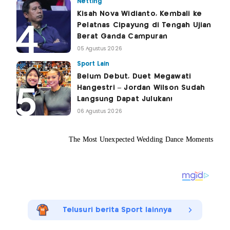
Netting
Kisah Nova Widianto, Kembali ke
Pelatnas Cipayung di Tengah Ujian
Berat Ganda Campuran
05 Agustus 2026
Sport Lain
Belum Debut, Duet Megawati
Hangestri – Jordan Wilson Sudah
Langsung Dapat Julukan!
06 Agustus 2026
Telusuri berita Sport lainnya