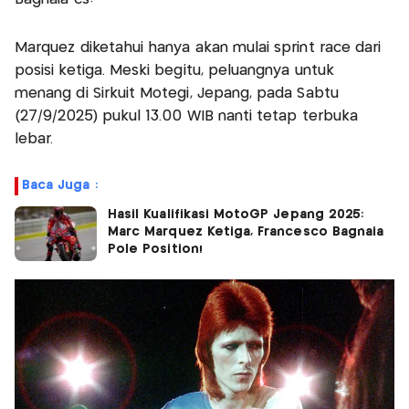
Marquez diketahui hanya akan mulai sprint race dari
posisi ketiga. Meski begitu, peluangnya untuk
menang di Sirkuit Motegi, Jepang, pada Sabtu
(27/9/2025) pukul 13.00 WIB nanti tetap terbuka
lebar.
Baca Juga :
Hasil Kualifikasi MotoGP Jepang 2025:
Marc Marquez Ketiga, Francesco Bagnaia
Pole Position!