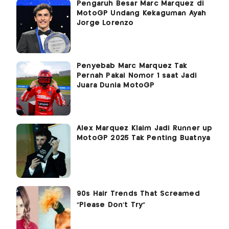
Pengaruh Besar Marc Marquez di
MotoGP Undang Kekaguman Ayah
Jorge Lorenzo
Penyebab Marc Marquez Tak
Pernah Pakai Nomor 1 saat Jadi
Juara Dunia MotoGP
Alex Marquez Klaim Jadi Runner up
MotoGP 2025 Tak Penting Buatnya