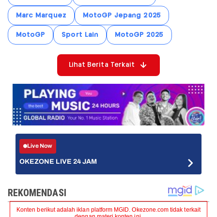
Marc Marquez
MotoGP Jepang 2025
MotoGP
Sport Lain
MotoGP 2025
Lihat Berita Terkait
Live Now
OKEZONE LIVE 24 JAM