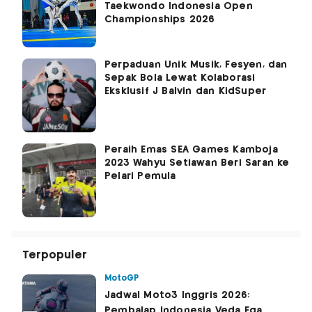
Taekwondo Indonesia Open
Championships 2026
Perpaduan Unik Musik, Fesyen, dan
Sepak Bola Lewat Kolaborasi
Eksklusif J Balvin dan KidSuper
Peraih Emas SEA Games Kamboja
2023 Wahyu Setiawan Beri Saran ke
Pelari Pemula
Terpopuler
MotoGP
Jadwal Moto3 Inggris 2026:
Pembalap Indonesia Veda Ega