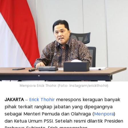
Menpora Erick Thohir. (Foto: Instagram/erickthohir)
JAKARTA
–
Erick Thohir
merespons keraguan banyak
pihak terkait rangkap jabatan yang dipegangnya
sebagai Menteri Pemuda dan Olahraga (
Menpora
)
dan Ketua Umum PSSI. Setelah resmi dilantik Presiden