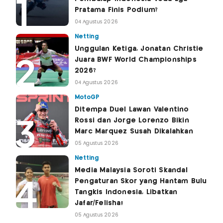
Pratama Finis Podium?
04 Agustus 2026
Netting
Unggulan Ketiga, Jonatan Christie
Juara BWF World Championships
2026?
04 Agustus 2026
MotoGP
Ditempa Duel Lawan Valentino
Rossi dan Jorge Lorenzo Bikin
Marc Marquez Susah Dikalahkan
05 Agustus 2026
Netting
Media Malaysia Soroti Skandal
Pengaturan Skor yang Hantam Bulu
Tangkis Indonesia, Libatkan
Jafar/Felisha!
05 Agustus 2026