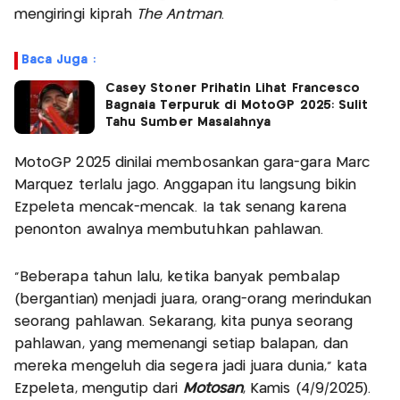
mengiringi kiprah
The Antman
.
Baca Juga :
Casey Stoner Prihatin Lihat Francesco
Bagnaia Terpuruk di MotoGP 2025: Sulit
Tahu Sumber Masalahnya
MotoGP 2025 dinilai membosankan gara-gara Marc
Marquez terlalu jago. Anggapan itu langsung bikin
Ezpeleta mencak-mencak. Ia tak senang karena
penonton awalnya membutuhkan pahlawan.
“Beberapa tahun lalu, ketika banyak pembalap
(bergantian) menjadi juara, orang-orang merindukan
seorang pahlawan. Sekarang, kita punya seorang
pahlawan, yang memenangi setiap balapan, dan
mereka mengeluh dia segera jadi juara dunia,” kata
Ezpeleta, mengutip dari
Motosan
, Kamis (4/9/2025).