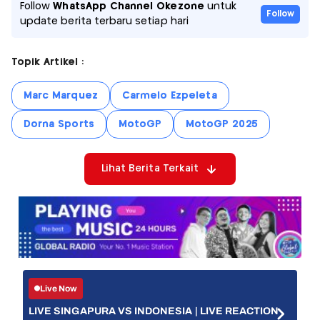
Follow
WhatsApp Channel Okezone
untuk
Follow
update berita terbaru setiap hari
Topik Artikel :
Marc Marquez
Carmelo Ezpeleta
Dorna Sports
MotoGP
MotoGP 2025
Lihat Berita Terkait
Live Now
LIVE SINGAPURA VS INDONESIA | LIVE REACTION