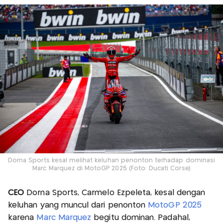
Dorna Sports kesal melihat keluhan penonton terhadap dominasi
Marc Marquez di MotoGP 2025 (Foto: Ducati Corse)
CEO
Dorna Sports, Carmelo Ezpeleta, kesal dengan
keluhan yang muncul dari penonton
MotoGP 2025
karena
Marc Marquez
begitu dominan. Padahal,