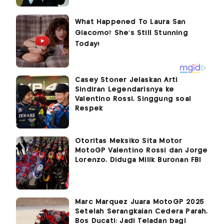
Casey Stoner Jelaskan Arti
Sindiran Legendarisnya ke
Valentino Rossi, Singgung soal
Respek
Otoritas Meksiko Sita Motor
MotoGP Valentino Rossi dan Jorge
Lorenzo, Diduga Milik Buronan FBI
Marc Marquez Juara MotoGP 2025
Setelah Serangkaian Cedera Parah,
Bos Ducati: Jadi Teladan bagi