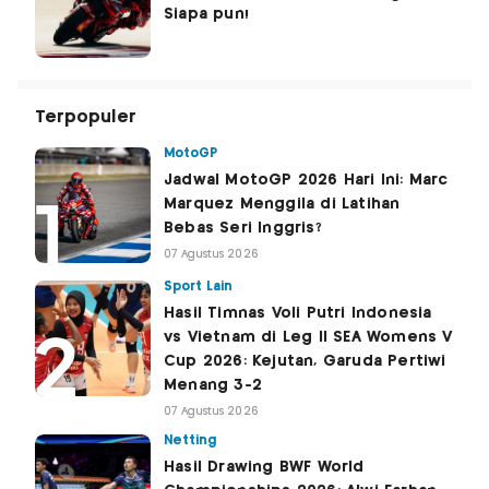
Siapa pun!
Terpopuler
MotoGP
Jadwal MotoGP 2026 Hari Ini: Marc
Marquez Menggila di Latihan
Bebas Seri Inggris?
07 Agustus 2026
Sport Lain
Hasil Timnas Voli Putri Indonesia
vs Vietnam di Leg II SEA Womens V
Cup 2026: Kejutan, Garuda Pertiwi
Menang 3-2
07 Agustus 2026
Netting
Hasil Drawing BWF World