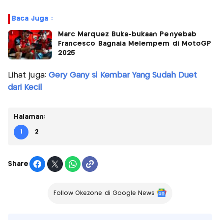
Baca Juga :
Marc Marquez Buka-bukaan Penyebab
Francesco Bagnaia Melempem di MotoGP
2025
Lihat juga:
Gery Gany si Kembar Yang Sudah Duet
dari Kecil
Halaman:
1
2
Share
Follow Okezone di Google News