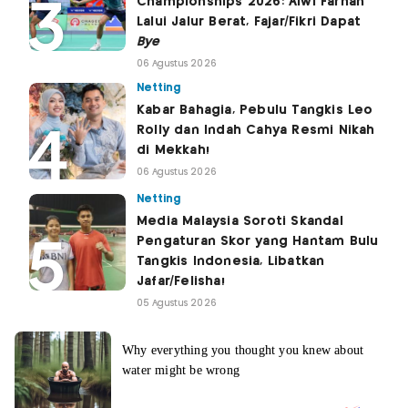
Championships 2026: Alwi Farhan
Lalui Jalur Berat, Fajar/Fikri Dapat
Bye
06 Agustus 2026
Netting
Kabar Bahagia, Pebulu Tangkis Leo
Rolly dan Indah Cahya Resmi Nikah
di Mekkah!
06 Agustus 2026
Netting
Media Malaysia Soroti Skandal
Pengaturan Skor yang Hantam Bulu
Tangkis Indonesia, Libatkan
Jafar/Felisha!
05 Agustus 2026