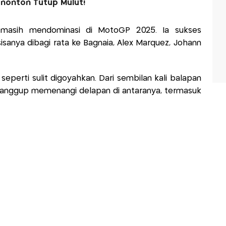
enonton Tutup Mulut!
 masih mendominasi di MotoGP 2025. Ia sukses
anya dibagi rata ke Bagnaia, Alex Marquez, Johann
seperti sulit digoyahkan. Dari sembilan kali balapan
anggup memenangi delapan di antaranya, termasuk