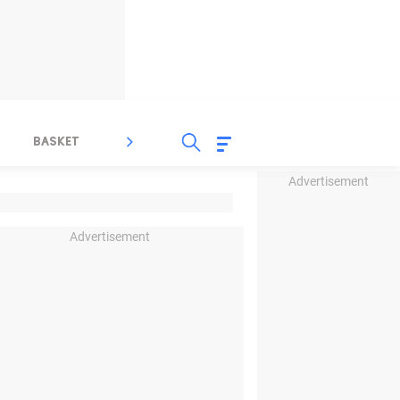
BASKET
SPORT LAIN
INDEKS
Advertisement
Advertisement