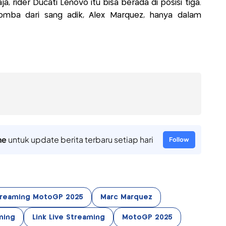
, rider Ducati Lenovo itu bisa berada di posisi tiga.
omba dari sang adik, Alex Marquez, hanya dalam
ne
untuk update berita terbaru setiap hari
Follow
Streaming MotoGP 2025
Marc Marquez
ming
Link Live Streaming
MotoGP 2025