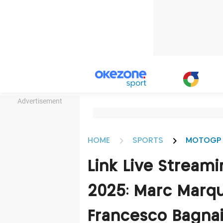
Advertisement
HOME
SPORTS
MOTOGP
Link Live Streami
2025: Marc Marqu
Francesco Bagnai