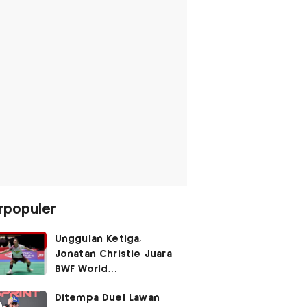
rpopuler
Unggulan Ketiga,
Jonatan Christie Juara
BWF World
Championships 2026?
Ditempa Duel Lawan