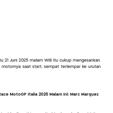
u 21 Juni 2025 malam WIB itu cukup mengesankan.
motornya saat start, sempat terlempar ke urutan
Race MotoGP Italia 2025 Malam Ini: Marc Marquez