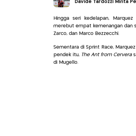
Davide Tardozzi Minta P
Hingga seri kedelapan, Marquez
merebut empat kemenangan dan sis
Zarco, dan Marco Bezzecchi.
Sementara di Sprint Race, Marquez 
pendek itu,
The Ant from Cervera
s
di Mugello.