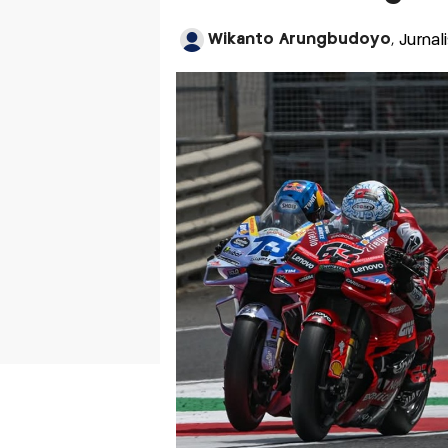
Wikanto Arungbudoyo
, Jurna