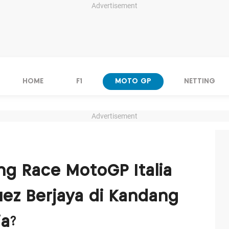
Advertisement
HOME
F1
MOTO GP
NETTING
Advertisement
ng Race MotoGP Italia
ez Berjaya di Kandang
a?