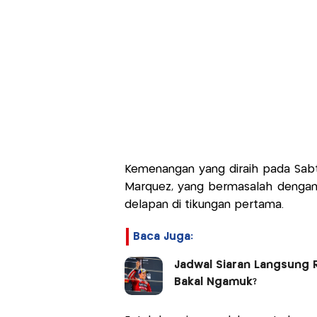
Kemenangan yang diraih pada Sabt
Marquez, yang bermasalah dengan 
delapan di tikungan pertama.
Baca Juga:
Jadwal Siaran Langsung 
Bakal Ngamuk?