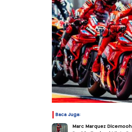
Baca Juga:
Marc Marquez Dicemooh U