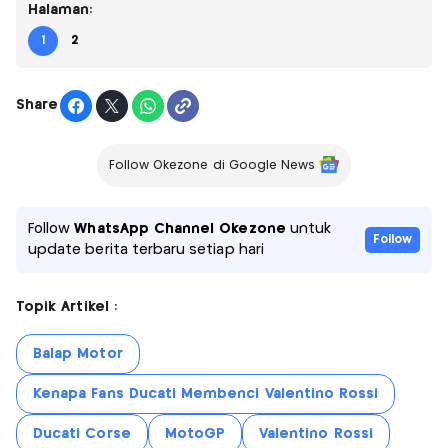
Halaman:
1
2
Share
Follow Okezone di Google News
Follow
WhatsApp Channel Okezone
untuk
Follow
update berita terbaru setiap hari
Topik Artikel :
Balap Motor
Kenapa Fans Ducati Membenci Valentino Rossi
Ducati Corse
MotoGP
Valentino Rossi