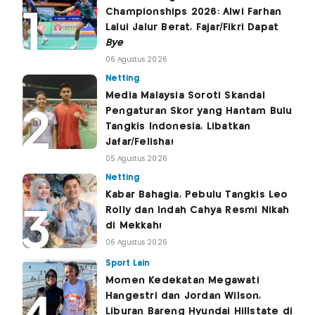
Championships 2026: Alwi Farhan
Lalui Jalur Berat, Fajar/Fikri Dapat
Bye
06 Agustus 2026
Netting
Media Malaysia Soroti Skandal
Pengaturan Skor yang Hantam Bulu
Tangkis Indonesia, Libatkan
Jafar/Felisha!
05 Agustus 2026
Netting
Kabar Bahagia, Pebulu Tangkis Leo
Rolly dan Indah Cahya Resmi Nikah
di Mekkah!
06 Agustus 2026
Sport Lain
Momen Kedekatan Megawati
Hangestri dan Jordan Wilson,
Liburan Bareng Hyundai Hillstate di