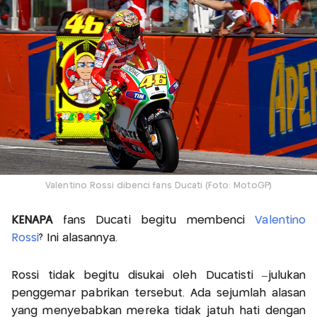
Valentino Rossi dibenci fans Ducati (Foto: MotoGP)
KENAPA
fans Ducati begitu membenci
Valentino
Rossi
? Ini alasannya.
Rossi tidak begitu disukai oleh Ducatisti –julukan
penggemar pabrikan tersebut. Ada sejumlah alasan
yang menyebabkan mereka tidak jatuh hati dengan