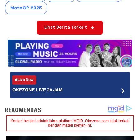
MotoGP 2025
Lihat Berita Terkait
Live Now
OKEZONE LIVE 24 JAM