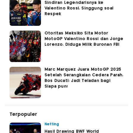
Sindiran Legendarisnya ke
Valentino Rossi, Singgung soal
Respek
Otoritas Meksiko Sita Motor
MotoGP Valentino Rossi dan Jorge
Lorenzo, Diduga Milik Buronan FBI
Marc Marquez Juara MotoGP 2025
Setelah Serangkaian Cedera Parah,
Bos Ducati: Jadi Teladan bagi
Siapa pun!
Terpopuler
Netting
Hasil Drawing BWF World