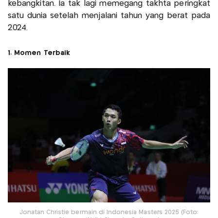
kebangkitan. Ia tak lagi memegang takhta peringkat
satu dunia setelah menjalani tahun yang berat pada
2024.
1. Momen Terbaik
Jonatan Christie bermain di Indonesia Masters 2025 (Foto: