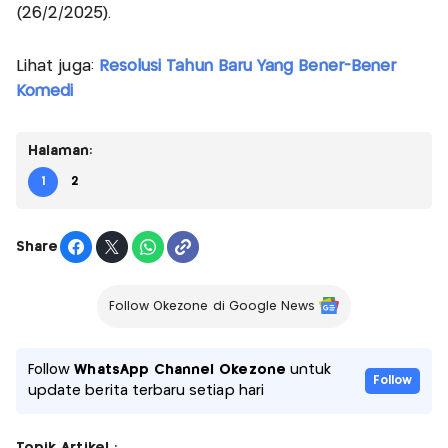
(26/2/2025).
Lihat juga:
Resolusi Tahun Baru Yang Bener-Bener
Komedi
Halaman:
1
2
Share
Follow Okezone di Google News
Follow
WhatsApp Channel Okezone
untuk
Follow
update berita terbaru setiap hari