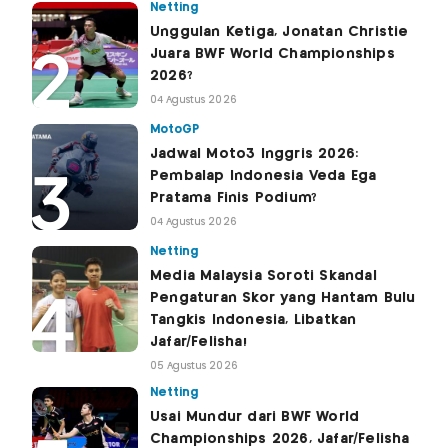
Netting
Unggulan Ketiga, Jonatan Christie
Juara BWF World Championships
2026?
04 Agustus 2026
MotoGP
Jadwal Moto3 Inggris 2026:
Pembalap Indonesia Veda Ega
Pratama Finis Podium?
04 Agustus 2026
Netting
Media Malaysia Soroti Skandal
Pengaturan Skor yang Hantam Bulu
Tangkis Indonesia, Libatkan
Jafar/Felisha!
05 Agustus 2026
Netting
Usai Mundur dari BWF World
Championships 2026, Jafar/Felisha