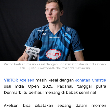
Viktor Axelsen masih kesal dengan Jonatan Christie di India Open
2025 (Foto: Okezone/Aldhi Chandra Setiawan)
VIKTOR
Axelsen
masih kesal dengan
Jonatan Christie
usai India Open 2025. Padahal, tunggal putra
Denmark itu berhasil menang di babak semifinal.
Axelsen bisa dikatakan sedang dalam momen