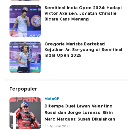
Semifinal India Open 2024: Hadapi
Viktor Axelsen, Jonatan Christie
Bicara Kans Menang
Gregoria Mariska Bertekad
Kejutkan An Se-young di Semifinal
India Open 2025
Terpopuler
MotoGP
Ditempa Duel Lawan Valentino
Rossi dan Jorge Lorenzo Bikin
Marc Marquez Susah Dikalahkan
05 Agustus 2026