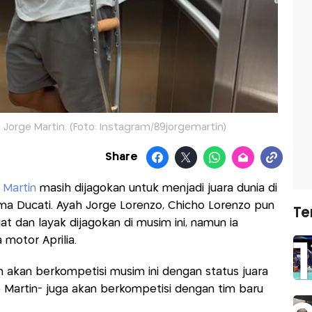
 Jorge Martin. (Foto: Instagram/89jorgemartin)
Share
 Martin
masih dijagokan untuk menjadi juara dunia di
ma Ducati. Ayah Jorge Lorenzo, Chicho Lorenzo pun
Te
 dan layak dijagokan di musim ini, namun ia
motor Aprilia.
in akan berkompetisi musim ini dengan status juara
e Martin- juga akan berkompetisi dengan tim baru