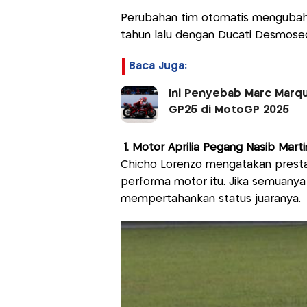
Perubahan tim otomatis mengubah 
tahun lalu dengan Ducati Desmosedi
Baca Juga:
Ini Penyebab Marc Marqu
GP25 di MotoGP 2025
1. Motor Aprilia Pegang Nasib Marti
Chicho Lorenzo mengatakan presta
performa motor itu. Jika semuanya b
mempertahankan status juaranya.