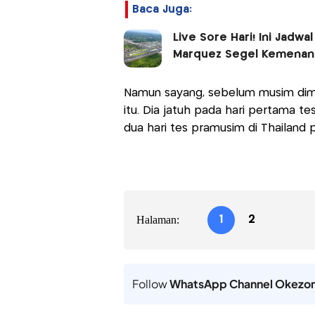
Baca Juga:
Live Sore Hari! Ini Jadw
Marquez Segel Kemenan
Namun sayang, sebelum musim dimu
itu. Dia jatuh pada hari pertama 
dua hari tes pramusim di Thailand pa
Halaman:
1
2
Follow
WhatsApp Channel Okezo