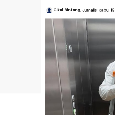
Cikal Bintang
, Jurnalis-Rabu, 1