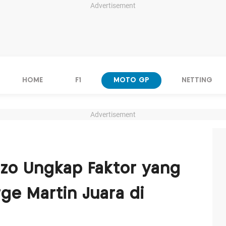
Advertisement
HOME
F1
MOTO GP
NETTING
Advertisement
zo Ungkap Faktor yang
ge Martin Juara di