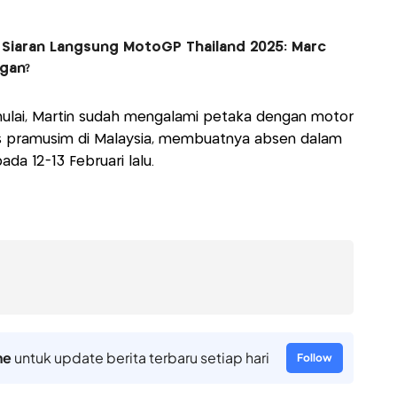
al Siaran Langsung MotoGP Thailand 2025: Marc
gan?
lai, Martin sudah mengalami petaka dengan motor
tes pramusim di Malaysia, membuatnya absen dalam
da 12-13 Februari lalu.
ne
untuk update berita terbaru setiap hari
Follow