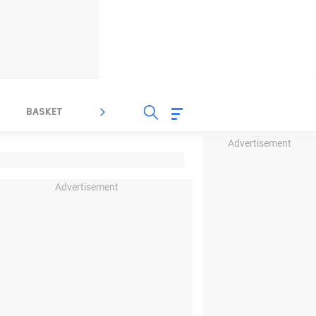
BASKET
SPORT LAIN
INDEKS
Advertisement
Advertisement