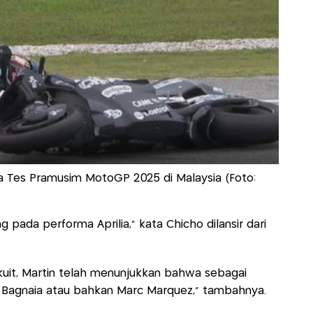
a Tes Pramusim MotoGP 2025 di Malaysia (Foto:
pada performa Aprilia," kata Chicho dilansir dari
irkuit, Martín telah menunjukkan bahwa sebagai
 Bagnaia atau bahkan Marc Márquez," tambahnya.