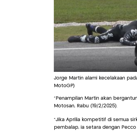
Jorge Martin alami kecelakaan pad
MotoGP)
"Penampilan Martín akan bergantung 
Motosan, Rabu (19/2/2025).
"Jika Aprilia kompetitif di semua s
pembalap, ia setara dengan Pecco