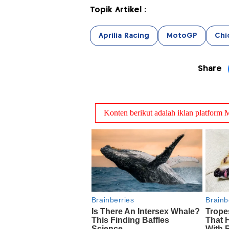
Topik Artikel :
Aprilia Racing
MotoGP
Chi
Share