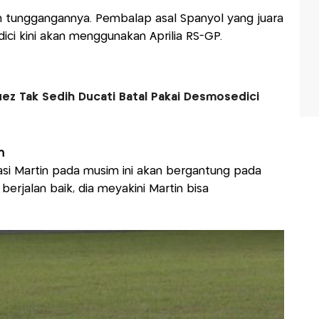
tunggangannya. Pembalap asal Spanyol yang juara
ci kini akan menggunakan Aprilia RS-GP.
ez Tak Sedih Ducati Batal Pakai Desmosedici
n
si Martin pada musim ini akan bergantung pada
erjalan baik, dia meyakini Martin bisa