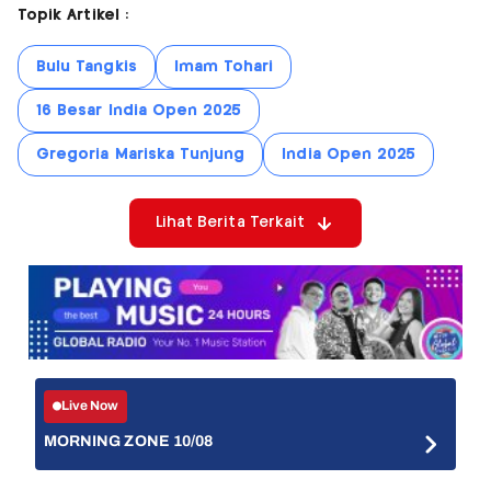
Topik Artikel :
Bulu Tangkis
Imam Tohari
16 Besar India Open 2025
Gregoria Mariska Tunjung
India Open 2025
Lihat Berita Terkait
Live Now
MORNING ZONE 10/08