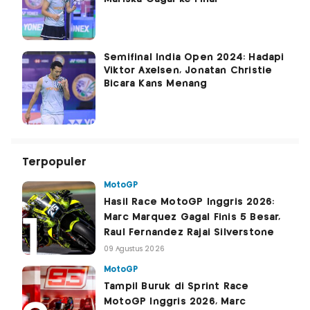
Semifinal India Open 2024: Hadapi
Viktor Axelsen, Jonatan Christie
Bicara Kans Menang
Terpopuler
MotoGP
Hasil Race MotoGP Inggris 2026:
Marc Marquez Gagal Finis 5 Besar,
Raul Fernandez Rajai Silverstone
09 Agustus 2026
MotoGP
Tampil Buruk di Sprint Race
MotoGP Inggris 2026, Marc