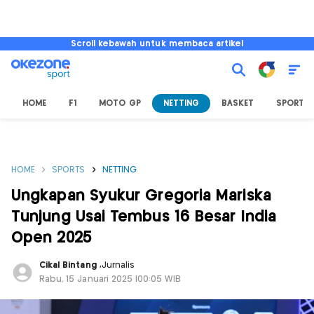
Scroll kebawah untuk membaca artikel
HOME
F1
MOTO GP
NETTING
BASKET
SPORT L
HOME
SPORTS
NETTING
Ungkapan Syukur Gregoria Mariska
Tunjung Usai Tembus 16 Besar India
Open 2025
Cikal Bintang
,
Jurnalis
Rabu, 15 Januari 2025 |00:05 WIB