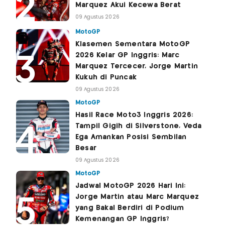
Marquez Akui Kecewa Berat
09 Agustus 2026
MotoGP
Klasemen Sementara MotoGP
2026 Kelar GP Inggris: Marc
Marquez Tercecer, Jorge Martin
Kukuh di Puncak
09 Agustus 2026
MotoGP
Hasil Race Moto3 Inggris 2026:
Tampil Gigih di Silverstone, Veda
Ega Amankan Posisi Sembilan
Besar
09 Agustus 2026
MotoGP
Jadwal MotoGP 2026 Hari Ini:
Jorge Martin atau Marc Marquez
yang Bakal Berdiri di Podium
Kemenangan GP Inggris?