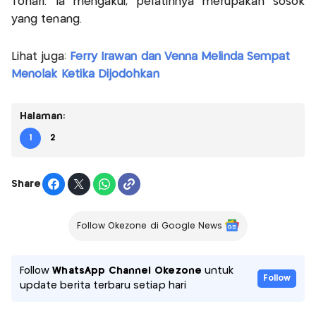
Tohari. Ia mengakui, pelatihnya merupakan sosok
yang tenang.
Lihat juga:
Ferry Irawan dan Venna Melinda Sempat
Menolak Ketika Dijodohkan
Halaman:
1
2
Share
Follow Okezone di Google News
Follow
WhatsApp Channel Okezone
untuk
Follow
update berita terbaru setiap hari