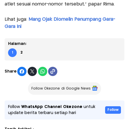
atlet sesuai nomor-nomor tersebut," papar Rima.
Lihat juga:
Mang Ojak Diomelin Penumpang Gara-
Gara Ini
Halaman:
1
2
Share
Follow Okezone di Google News
Follow
WhatsApp Channel Okezone
untuk
Follow
update berita terbaru setiap hari