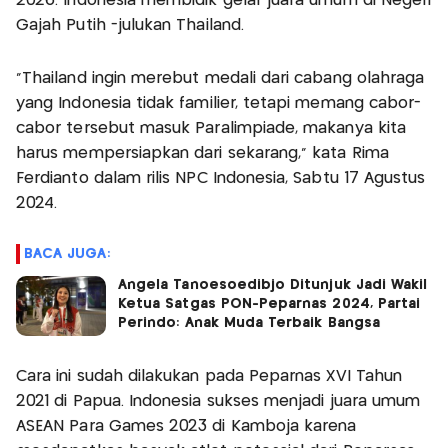
2026. Indonesia membidik gelar juara umum di Negeri
Gajah Putih -julukan Thailand.
"Thailand ingin merebut medali dari cabang olahraga
yang Indonesia tidak familier, tetapi memang cabor-
cabor tersebut masuk Paralimpiade, makanya kita
harus mempersiapkan dari sekarang," kata Rima
Ferdianto dalam rilis NPC Indonesia, Sabtu 17 Agustus
2024.
BACA JUGA:
Angela Tanoesoedibjo Ditunjuk Jadi Wakil
Ketua Satgas PON-Peparnas 2024, Partai
Perindo: Anak Muda Terbaik Bangsa
Cara ini sudah dilakukan pada Peparnas XVI Tahun
2021 di Papua. Indonesia sukses menjadi juara umum
ASEAN Para Games 2023 di Kamboja karena