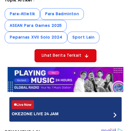
Topik Artikel :
Para-Atletik
Para Badminton
ASEAN Para Games 2025
Peparnas XVII Solo 2024
Sport Lain
Lihat Berita Terkait
Live Now
OKEZONE LIVE 24 JAM