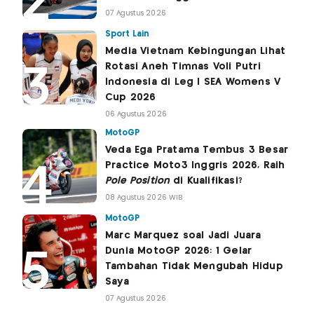
07 Agustus 2026
Sport Lain
Media Vietnam Kebingungan Lihat
Rotasi Aneh Timnas Voli Putri
Indonesia di Leg I SEA Womens V
Cup 2026
06 Agustus 2026
MotoGP
Veda Ega Pratama Tembus 3 Besar
Practice Moto3 Inggris 2026, Raih
Pole Position
di Kualifikasi?
08 Agustus 2026 WIB
MotoGP
Marc Marquez soal Jadi Juara
Dunia MotoGP 2026: 1 Gelar
Tambahan Tidak Mengubah Hidup
Saya
07 Agustus 2026