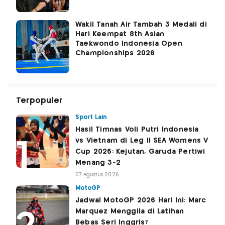
Wakil Tanah Air Tambah 3 Medali di
Hari Keempat 8th Asian
Taekwondo Indonesia Open
Championships 2026
Terpopuler
Sport Lain
Hasil Timnas Voli Putri Indonesia
vs Vietnam di Leg II SEA Womens V
Cup 2026: Kejutan, Garuda Pertiwi
Menang 3-2
07 Agustus 2026
MotoGP
Jadwal MotoGP 2026 Hari Ini: Marc
Marquez Menggila di Latihan
Bebas Seri Inggris?