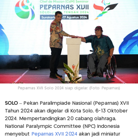
Peparnas XVII Solo 2024 siap digelar. (Foto: Peparnas)
SOLO
– Pekan Paralimpiade Nasional (Peparnas) XVII
Tahun 2024 akan digelar di Kota Solo, 6-13 Oktober
2024. Mempertandingkan 20 cabang olahraga,
National Paralympic Committee (NPC) Indonesia
menyebut
Peparnas XVII 2024
akan jadi miniatur