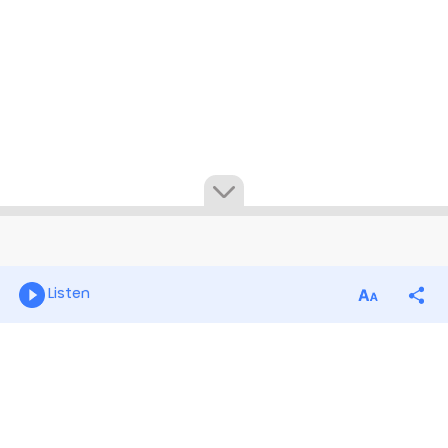
Listen