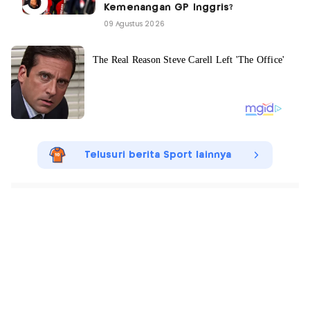
Kemenangan GP Inggris?
09 Agustus 2026
Telusuri berita Sport lainnya