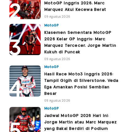
MotoGP Inggris 2026, Marc
Marquez Akui Kecewa Berat
09 Agustus 2026
MotoGP
Klasemen Sementara MotoGP
2026 Kelar GP Inggris: Marc
Marquez Tercecer, Jorge Martin
Kukuh di Puncak
09 Agustus 2026
MotoGP
Hasil Race Moto3 Inggris 2026:
Tampil Gigih di Silverstone, Veda
Ega Amankan Posisi Sembilan
Besar
09 Agustus 2026
MotoGP
Jadwal MotoGP 2026 Hari Ini:
Jorge Martin atau Marc Marquez
yang Bakal Berdiri di Podium