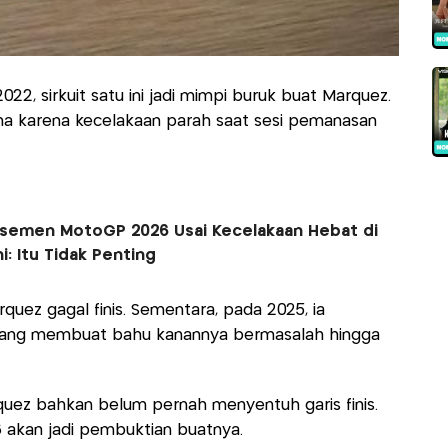
22, sirkuit satu ini jadi mimpi buruk buat Marquez.
tama karena kecelakaan parah saat sesi pemanasan
asemen MotoGP 2026 Usai Kecelakaan Hebat di
: Itu Tidak Penting
uez gagal finis. Sementara, pada 2025, ia
 yang membuat bahu kanannya bermasalah hingga
quez bahkan belum pernah menyentuh garis finis.
 akan jadi pembuktian buatnya.