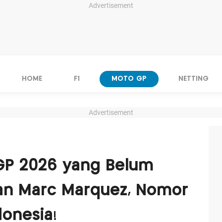
Advertisement
HOME
F1
MOTO GP
NETTING
Advertisement
oGP 2026 yang Belum
kan Marc Marquez, Nomor
onesia!