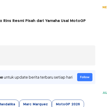
ex Rins Resmi Pisah dari Yamaha Usai MotoGP
ne
untuk update berita terbaru setiap hari
Follow
Mandalika
Marc Marquez
MotoGP 2026