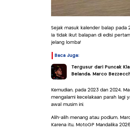
Sejak masuk kalender balap pada 20
Ia tidak ikut balapan di edisi per
jelang lomba!
Baca Juga:
Tergusur dari Puncak Kl
Belanda, Marco Bezzecchi
Kemudian, pada 2023 dan 2024, Marq
mengalami kecelakaan parah lagi
awal musim ini.
Alih-alih menang atau podium, Mar
Karena itu, MotoGP Mandalika 2026