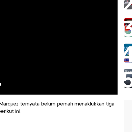
i, Marquez ternyata belum pernah menaklukkan tiga
rikut ini.