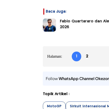
Baca Juga:
Fabio Quartararo dan Al
2026
Halaman:
1
2
Follow
WhatsApp Channel Okezo
Topik Artikel :
MotoGP
Sirkuit Internasional 