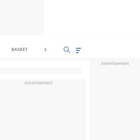
BASKET
SPORT LAIN
INDEKS
Advertisement
Advertisement