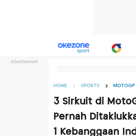
Advertisement
HOME
SPORTS
MOTOGP
3 Sirkuit di Mot
Pernah Ditakluk
1 Kebanggaan Ind