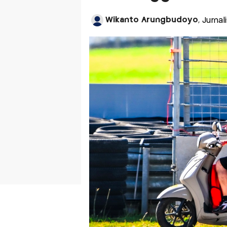
Wikanto Arungbudoyo
, Jurna