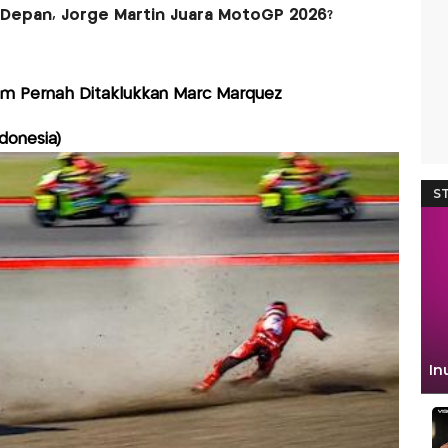
Depan, Jorge Martin Juara MotoGP 2026?
lum Pernah Ditaklukkan Marc Marquez
ndonesia)