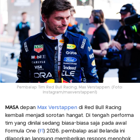
Pembalap Tim Red Bull Racing, Max Verstappen. (Foto:
Instagram/maxverstappen1)
MASA
depan
Max Verstappen
di Red Bull Racing
kembali menjadi sorotan hangat. Di tengah performa
tim yang dinilai sedang biasa-biasa saja pada awal
Formula One (
F1
) 2026, pembalap asal Belanda ini
dilaporkan langsung memberikan respons menohok