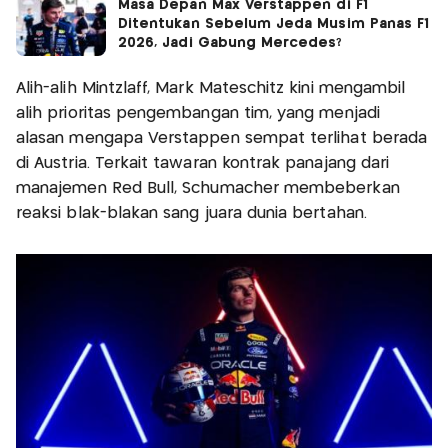
Masa Depan Max Verstappen di F1
Ditentukan Sebelum Jeda Musim Panas F1
2026, Jadi Gabung Mercedes?
Alih-alih Mintzlaff, Mark Mateschitz kini mengambil
alih prioritas pengembangan tim, yang menjadi
alasan mengapa Verstappen sempat terlihat berada
di Austria. Terkait tawaran kontrak panajang dari
manajemen Red Bull, Schumacher membeberkan
reaksi blak-blakan sang juara dunia bertahan.