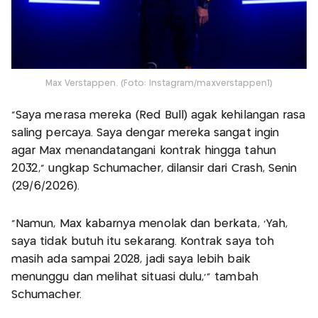
Max Verstappen. (Foto: Instagram/maxverstappen1)
"Saya merasa mereka (Red Bull) agak kehilangan rasa
saling percaya. Saya dengar mereka sangat ingin
agar Max menandatangani kontrak hingga tahun
2032,” ungkap Schumacher, dilansir dari Crash, Senin
(29/6/2026).
"Namun, Max kabarnya menolak dan berkata, 'Yah,
saya tidak butuh itu sekarang. Kontrak saya toh
masih ada sampai 2028, jadi saya lebih baik
menunggu dan melihat situasi dulu,'" tambah
Schumacher.