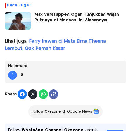
Baca Juga :
Max Verstappen Ogah Tunjukkan Wajah
Putrinya di Medsos, Ini Alasannya!
Lihat juga:
Ferry Irawan di Mata Elma Theana:
Lembut, Gak Pernah Kasar
Halaman:
1
2
Share
Follow Okezone di Google News
Follow
WhatsApp Channel Okezone
untuk