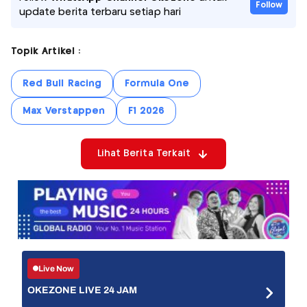
Follow
update berita terbaru setiap hari
Topik Artikel :
Red Bull Racing
Formula One
Max Verstappen
F1 2026
Lihat Berita Terkait
Live Now
OKEZONE LIVE 24 JAM