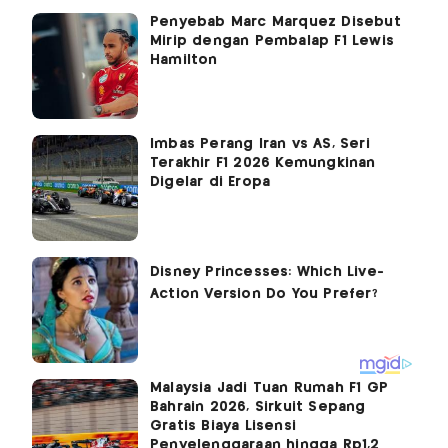
Penyebab Marc Marquez Disebut
Mirip dengan Pembalap F1 Lewis
Hamilton
Imbas Perang Iran vs AS, Seri
Terakhir F1 2026 Kemungkinan
Digelar di Eropa
Malaysia Jadi Tuan Rumah F1 GP
Bahrain 2026, Sirkuit Sepang
Gratis Biaya Lisensi
Penyelenggaraan hingga Rp1,2