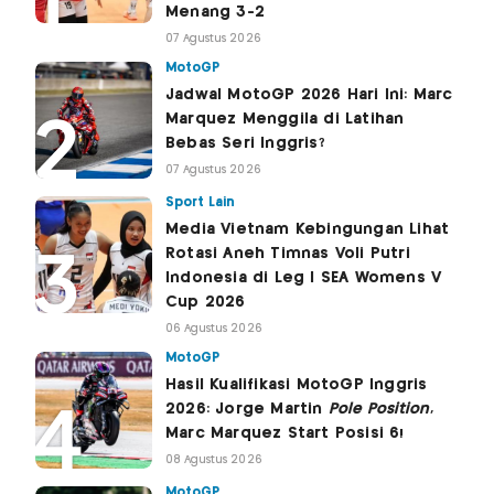
Menang 3-2
07 Agustus 2026
MotoGP
Jadwal MotoGP 2026 Hari Ini: Marc
Marquez Menggila di Latihan
Bebas Seri Inggris?
07 Agustus 2026
Sport Lain
Media Vietnam Kebingungan Lihat
Rotasi Aneh Timnas Voli Putri
Indonesia di Leg I SEA Womens V
Cup 2026
06 Agustus 2026
MotoGP
Hasil Kualifikasi MotoGP Inggris
2026: Jorge Martin
Pole Position
,
Marc Marquez Start Posisi 6!
08 Agustus 2026
MotoGP