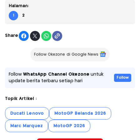
Halaman:
1
2
Share
Follow Okezone di Google News
Follow
WhatsApp Channel Okezone
untuk
Follow
update berita terbaru setiap hari
Topik Artikel :
Ducati Lenovo
MotoGP Belanda 2026
Marc Marquez
MotoGP 2026