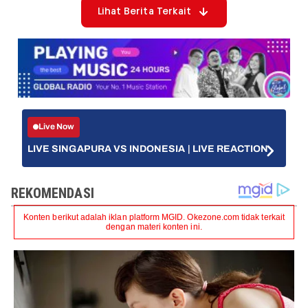
Lihat Berita Terkait
Live Now
LIVE SINGAPURA VS INDONESIA | LIVE REACTION