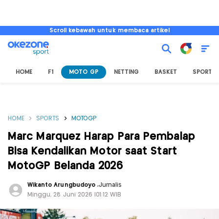
Scroll kebawah untuk membaca artikel
HOME
F1
MOTO GP
NETTING
BASKET
SPORT L
HOME
SPORTS
MOTOGP
Marc Marquez Harap Para Pembalap
Bisa Kendalikan Motor saat Start
MotoGP Belanda 2026
Wikanto Arungbudoyo
,
Jurnalis
Minggu, 28 Juni 2026 |01:12 WIB