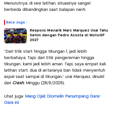
Menurutnya, di sesi latihan, situasinya sangat
berbeda dibandingkan saat balapan nanti.
Baca Juga :
Respons Menarik Marc Marquez Usai Tahu
Setim dengan Pedro Acosta di MotoGP
2027
“Dari titik start hingga tikungan 1, jadi lebih
berbahaya. Tapi, dari titik pengereman hingga
tikungan, kami jadi lebih aman. Tapi, saya empat kali
latihan start, dua di antaranya ban tidak menyentuh
aspal saat sampai di tikungan,” urai Marquez, dinukil
dari
Crash
, Minggu (28/6/2026).
Lihat juga:
Mang Ojak Diomelin Penumpang Gara-
Gara Ini