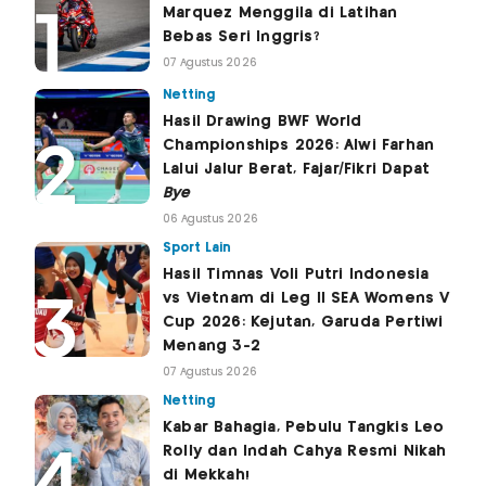
Marquez Menggila di Latihan
Bebas Seri Inggris?
07 Agustus 2026
Netting
Hasil Drawing BWF World
Championships 2026: Alwi Farhan
Lalui Jalur Berat, Fajar/Fikri Dapat
Bye
06 Agustus 2026
Sport Lain
Hasil Timnas Voli Putri Indonesia
vs Vietnam di Leg II SEA Womens V
Cup 2026: Kejutan, Garuda Pertiwi
Menang 3-2
07 Agustus 2026
Netting
Kabar Bahagia, Pebulu Tangkis Leo
Rolly dan Indah Cahya Resmi Nikah
di Mekkah!